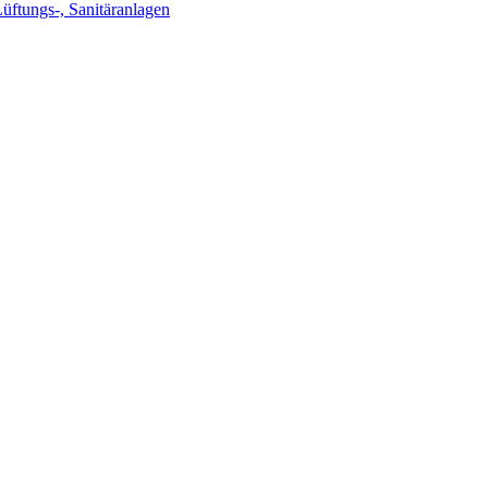
Lüftungs-, Sanitäranlagen