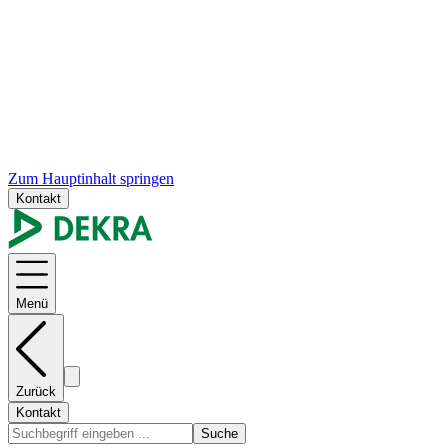
Zum Hauptinhalt springen
Kontakt
Menü
Zurück
Kontakt
Suche