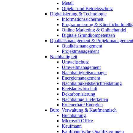
Metall
Objekt- und Betriebsschutz
Digitalisierung & Technologie
Informationssicherheit
Programmierung & Künstliche Intelli
Online Marketing & Onlinehandel
Digitale Grundkompetenzen
Qualitätsmanagement & Projektmanagemen
Qualitätsmanagement
Projektmanagement
Nachhaltigkeit
Umweltschutz
Umweltmanagement
Nachhaltigkeitsmanager
Energiemanagement
Nachhaltigkeitsberichterstattung
Kreislaufwirtschaft
Dekarbonisierung
Nachhaltige Lieferketten
Erneuerbare Energien
Büro, Verwaltung & Kaufmännisch
Buchhaltung
Microsoft Office
Kaufmann
Kaufmännische Qualifizierungen