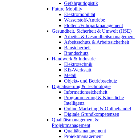
Gefahrgutlogistik
Future Mobility
Elektromobilität
Wasserstoff-Antriebe
Flotten-/Fuhrparkmanagement
Gesundheit, Sicherheit & Umwelt (HSE)
Arbeits- & Gesundheitsmanagement
Arbeitsschutz & Arbeitssicherheit
Bausicherheit
Brandschutz
Handwerk & Industrie
Elektrotechnik
Kfz-Werkstatt
Metall
Objekt- und Betriebsschutz
Digitalisierung & Technologie
Informationssicherheit
Programmierung & Künstliche
Intelligenz
Online Marketing & Onlinehandel
Digitale Grundkompetenzen
Qualitätsmanagement &
Projektmanagement
Qualitätsmanagement
Projektmanagement