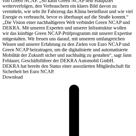
von Green NCAP. „So kann Green NCAP sein Hauptziel
weiterverfolgen, den Verbrauchern ein klares Bild davon zu
vermitteln, wie sehr ihr Fahrzeug das Klima beeinflusst und wie viel
Energie es verbraucht, bevor es überhaupt auf die Straße kommt.“
„Die Vision einer nachhaltigeren Welt verbindet Green NCAP und
DEKRA. Mit unseren Experten und unserer Infrastruktur wollen
wir das künftige Green NCAP-Prüfprogramm mit unserer Expertise
mitgestalten. Wir freuen uns darauf, mit unserem umfangreichen
Wissen und unserer Erfahrung zu den Zielen von Euro NCAP und
Green NCAP beizutragen, um die digitalisierte und automatisierte
Mobilität der Zukunft sicher und nachhaltig zu gestalten“, sagt Jann
Fehlauer, Geschäftsführer der DEKRA Automobil GmbH.
DEKRA hat bereits den Status einer assoziierten Mitgliedschaft für
Sicherheit bei Euro NCAP.
Download