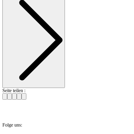
Seite teilen :
Folge uns: