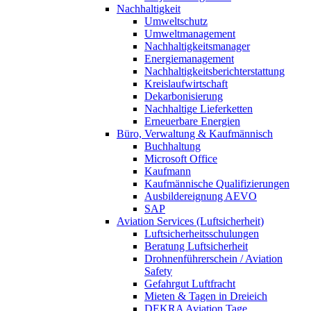
Nachhaltigkeit
Umweltschutz
Umweltmanagement
Nachhaltigkeitsmanager
Energiemanagement
Nachhaltigkeitsberichterstattung
Kreislaufwirtschaft
Dekarbonisierung
Nachhaltige Lieferketten
Erneuerbare Energien
Büro, Verwaltung & Kaufmännisch
Buchhaltung
Microsoft Office
Kaufmann
Kaufmännische Qualifizierungen
Ausbildereignung AEVO
SAP
Aviation Services (Luftsicherheit)
Luftsicherheitsschulungen
Beratung Luftsicherheit
Drohnenführerschein / Aviation
Safety
Gefahrgut Luftfracht
Mieten & Tagen in Dreieich
DEKRA Aviation Tage