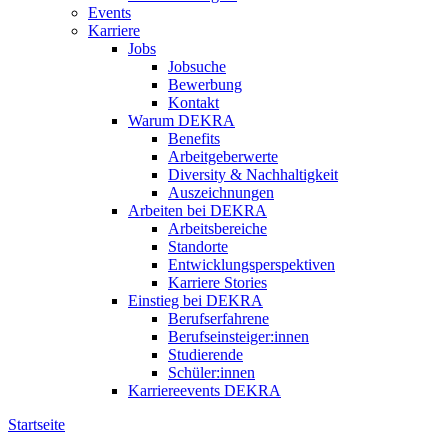
Events
Karriere
Jobs
Jobsuche
Bewerbung
Kontakt
Warum DEKRA
Benefits
Arbeitgeberwerte
Diversity & Nachhaltigkeit
Auszeichnungen
Arbeiten bei DEKRA
Arbeitsbereiche
Standorte
Entwicklungsperspektiven
Karriere Stories
Einstieg bei DEKRA
Berufserfahrene
Berufseinsteiger:innen
Studierende
Schüler:innen
Karriereevents DEKRA
Startseite