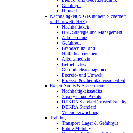
Elektro- und Gebäudetechnik
Gefahrgut
Umwelt
Nachhaltigkeit & Gesundheit, Sicherheit
und Umwelt (HSE)
Nachhaltigkeit
HSE Strategie und Management
Arbeitsschutz
Gefahrgut
Brandschutz- und
Notfallmanagement
Arbeitsmedizin
Betriebliches
Gesundheitsmanagement
Energie- und Umwelt
Prozess- & Chemikaliensicherheit
Expert Audits & Assessments
Nachhaltigkeitsaudits
Supply Chain Audits
DEKRA Standard Trusted Facility
DEKRA Standard
Videoüberwachung
Training
Transport, Lager & Gefahrgut
Future Mobility