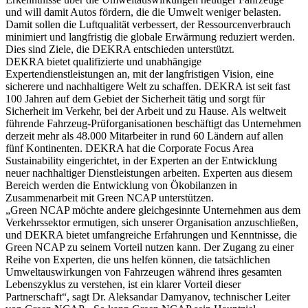
und will damit Autos fördern, die die Umwelt weniger belasten.
Damit sollen die Luftqualität verbessert, der Ressourcenverbrauch
minimiert und langfristig die globale Erwärmung reduziert werden.
Dies sind Ziele, die DEKRA entschieden unterstützt.
DEKRA bietet qualifizierte und unabhängige
Expertendienstleistungen an, mit der langfristigen Vision, eine
sicherere und nachhaltigere Welt zu schaffen. DEKRA ist seit fast
100 Jahren auf dem Gebiet der Sicherheit tätig und sorgt für
Sicherheit im Verkehr, bei der Arbeit und zu Hause. Als weltweit
führende Fahrzeug-Prüforganisationen beschäftigt das Unternehmen
derzeit mehr als 48.000 Mitarbeiter in rund 60 Ländern auf allen
fünf Kontinenten. DEKRA hat die Corporate Focus Area
Sustainability eingerichtet, in der Experten an der Entwicklung
neuer nachhaltiger Dienstleistungen arbeiten. Experten aus diesem
Bereich werden die Entwicklung von Ökobilanzen in
Zusammenarbeit mit Green NCAP unterstützen.
„Green NCAP möchte andere gleichgesinnte Unternehmen aus dem
Verkehrssektor ermutigen, sich unserer Organisation anzuschließen,
und DEKRA bietet umfangreiche Erfahrungen und Kenntnisse, die
Green NCAP zu seinem Vorteil nutzen kann. Der Zugang zu einer
Reihe von Experten, die uns helfen können, die tatsächlichen
Umweltauswirkungen von Fahrzeugen während ihres gesamten
Lebenszyklus zu verstehen, ist ein klarer Vorteil dieser
Partnerschaft“, sagt Dr. Aleksandar Damyanov, technischer Leiter