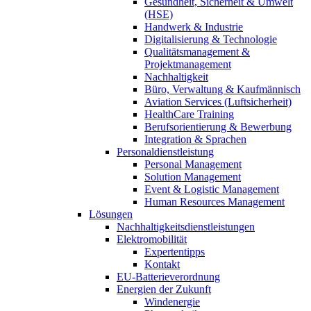
Gesundheit, Sicherheit & Umwelt
(HSE)
Handwerk & Industrie
Digitalisierung & Technologie
Qualitätsmanagement &
Projektmanagement
Nachhaltigkeit
Büro, Verwaltung & Kaufmännisch
Aviation Services (Luftsicherheit)
HealthCare Training
Berufsorientierung & Bewerbung
Integration & Sprachen
Personaldienstleistung
Personal Management
Solution Management
Event & Logistic Management
Human Resources Management
Lösungen
Nachhaltigkeitsdienstleistungen
Elektromobilität
Expertentipps
Kontakt
EU-Batterieverordnung
Energien der Zukunft
Windenergie