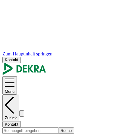
Zum Hauptinhalt springen
Kontakt
Menü
Zurück
Kontakt
Suche