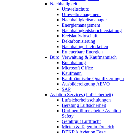
Nachhaltigkeit
Umweltschutz
Umweltmanagement
Nachhaltigkeitsmanager
Energiemanagement
Nachhaltigkeitsberichterstattung
Kreislaufwirtschaft
Dekarbonisierung
Nachhaltige Lieferketten
Erneuerbare Energien
Büro, Verwaltung & Kaufmännisch
Buchhaltung
Microsoft Office
Kaufmann
Kaufmännische Qualifizierungen
Ausbildereignung AEVO
SAP
Aviation Services (Luftsicherheit)
Luftsicherheitsschulungen
Beratung Luftsicherheit
Drohnenführerschein / Aviation
Safety
Gefahrgut Luftfracht
Mieten & Tagen in Dreieich
DEKRA Aviation Tage