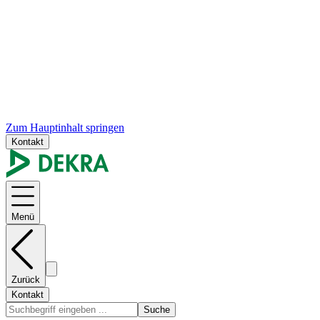
Zum Hauptinhalt springen
Kontakt
Menü
Zurück
Kontakt
Suche