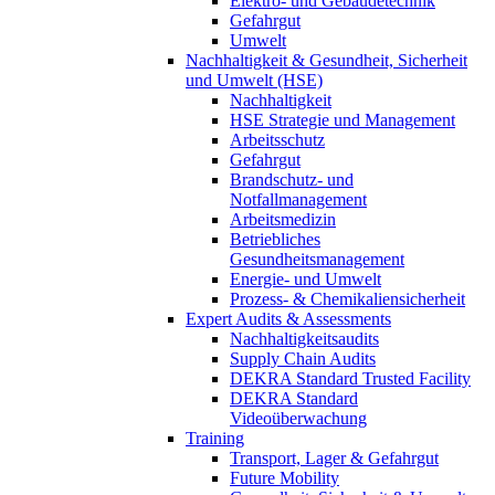
Elektro- und Gebäudetechnik
Gefahrgut
Umwelt
Nachhaltigkeit & Gesundheit, Sicherheit
und Umwelt (HSE)
Nachhaltigkeit
HSE Strategie und Management
Arbeitsschutz
Gefahrgut
Brandschutz- und
Notfallmanagement
Arbeitsmedizin
Betriebliches
Gesundheitsmanagement
Energie- und Umwelt
Prozess- & Chemikaliensicherheit
Expert Audits & Assessments
Nachhaltigkeitsaudits
Supply Chain Audits
DEKRA Standard Trusted Facility
DEKRA Standard
Videoüberwachung
Training
Transport, Lager & Gefahrgut
Future Mobility