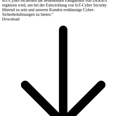
IoT-Cyber-Sicherheit die bestehenden Fähigkeiten von DEKRA
ergänzen wird, um bei der Entwicklung von IoT-Cyber Security
führend zu sein und unseren Kunden erstklassige Cyber-
Sicherheitslösungen zu bieten.“
Download