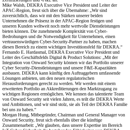
Mike Walsh, DEKRA Executive Vice President und Leiter der
APAC-Region, freut sich über die Übernahme: „Wir sind
zuversichtlich, dass wir mit den Stärken unserer beiden
Unternehmen die Präsenz in der APAC-Region festigen und
unseren Kunden weltweit noch mehr wertvolle Dienstleistungen
bieten können. Die zunehmende Komplexität von Cyber-
Bedrohungen und die Notwendigkeit für Unternehmen, einen
vertrauenswürdigen Cyber-Security-Partner zu haben, machen
diesen Bereich zu einem wichtigen Investitionsfeld für DEKRA.“
Fernando E. Hardasmal, DEKRA Executive Vice President und
Leiter des Geschäftsfelds Digital & Product Solutions: „Mit der
Integration von Onward Security können wir das Portfolio unserer
Cyber Security-Dienstleistungen und unsere F&E-Kapazitäten
ausbauen. DEKRA kann künftig den Auftraggebern umfassende
Lösungen anbieten, um den neuen regulatorischen
Herausforderungen gerecht zu werden. Wir werden mit einem
erweiterten Portfolio an Akkreditierungen den Marktzugang zu
wichtigen Regionen ermöglichen. Wir kennen das talentierte Team
von Onward Security seit vielen Jahren, es teilt die DEKRA Werte
und Ambitionen, und wir sind stolz, sie als Teil der DEKRA Familie
bei uns zu haben.“
Morgan Hung, Mitbegründer, Chairman und General Manager von
Onward Security, freut sich ebenfalls über die künftige
Zusammenarbeit: „Wir glauben, dass unsere Expertise im Bereich