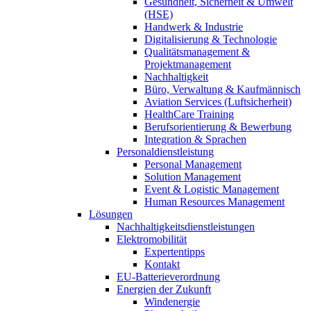
Gesundheit, Sicherheit & Umwelt
(HSE)
Handwerk & Industrie
Digitalisierung & Technologie
Qualitätsmanagement &
Projektmanagement
Nachhaltigkeit
Büro, Verwaltung & Kaufmännisch
Aviation Services (Luftsicherheit)
HealthCare Training
Berufsorientierung & Bewerbung
Integration & Sprachen
Personaldienstleistung
Personal Management
Solution Management
Event & Logistic Management
Human Resources Management
Lösungen
Nachhaltigkeitsdienstleistungen
Elektromobilität
Expertentipps
Kontakt
EU-Batterieverordnung
Energien der Zukunft
Windenergie