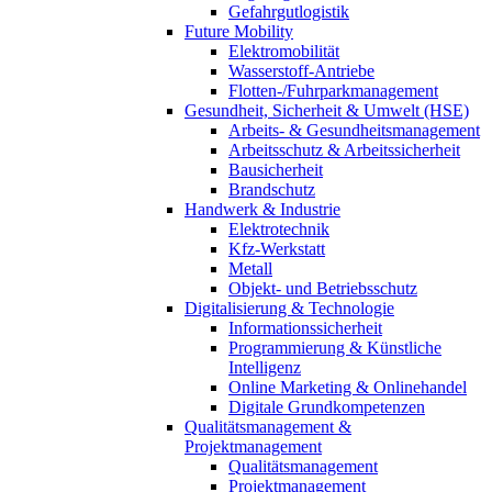
Gefahrgutlogistik
Future Mobility
Elektromobilität
Wasserstoff-Antriebe
Flotten-/Fuhrparkmanagement
Gesundheit, Sicherheit & Umwelt (HSE)
Arbeits- & Gesundheitsmanagement
Arbeitsschutz & Arbeitssicherheit
Bausicherheit
Brandschutz
Handwerk & Industrie
Elektrotechnik
Kfz-Werkstatt
Metall
Objekt- und Betriebsschutz
Digitalisierung & Technologie
Informationssicherheit
Programmierung & Künstliche
Intelligenz
Online Marketing & Onlinehandel
Digitale Grundkompetenzen
Qualitätsmanagement &
Projektmanagement
Qualitätsmanagement
Projektmanagement