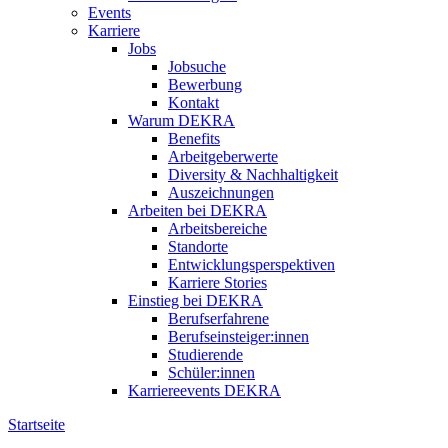
Events
Karriere
Jobs
Jobsuche
Bewerbung
Kontakt
Warum DEKRA
Benefits
Arbeitgeberwerte
Diversity & Nachhaltigkeit
Auszeichnungen
Arbeiten bei DEKRA
Arbeitsbereiche
Standorte
Entwicklungsperspektiven
Karriere Stories
Einstieg bei DEKRA
Berufserfahrene
Berufseinsteiger:innen
Studierende
Schüler:innen
Karriereevents DEKRA
Startseite