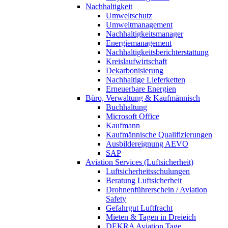
Nachhaltigkeit
Umweltschutz
Umweltmanagement
Nachhaltigkeitsmanager
Energiemanagement
Nachhaltigkeitsberichterstattung
Kreislaufwirtschaft
Dekarbonisierung
Nachhaltige Lieferketten
Erneuerbare Energien
Büro, Verwaltung & Kaufmännisch
Buchhaltung
Microsoft Office
Kaufmann
Kaufmännische Qualifizierungen
Ausbildereignung AEVO
SAP
Aviation Services (Luftsicherheit)
Luftsicherheitsschulungen
Beratung Luftsicherheit
Drohnenführerschein / Aviation
Safety
Gefahrgut Luftfracht
Mieten & Tagen in Dreieich
DEKRA Aviation Tage