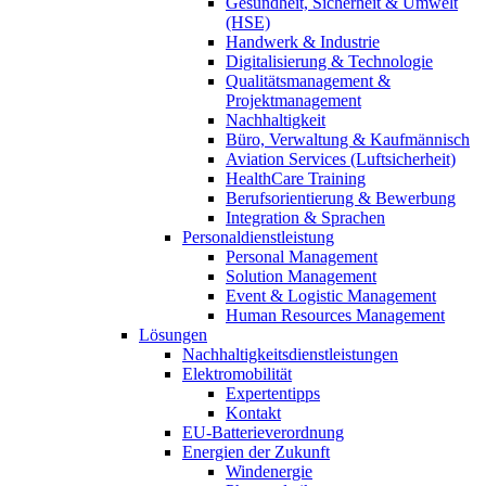
Gesundheit, Sicherheit & Umwelt
(HSE)
Handwerk & Industrie
Digitalisierung & Technologie
Qualitätsmanagement &
Projektmanagement
Nachhaltigkeit
Büro, Verwaltung & Kaufmännisch
Aviation Services (Luftsicherheit)
HealthCare Training
Berufsorientierung & Bewerbung
Integration & Sprachen
Personaldienstleistung
Personal Management
Solution Management
Event & Logistic Management
Human Resources Management
Lösungen
Nachhaltigkeitsdienstleistungen
Elektromobilität
Expertentipps
Kontakt
EU-Batterieverordnung
Energien der Zukunft
Windenergie