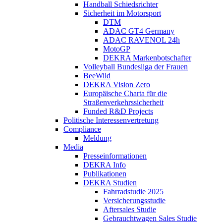
Handball Schiedsrichter
Sicherheit im Motorsport
DTM
ADAC GT4 Germany
ADAC RAVENOL 24h
MotoGP
DEKRA Markenbotschafter
Volleyball Bundesliga der Frauen
BeeWild
DEKRA Vision Zero
Europäische Charta für die
Straßenverkehrssicherheit
Funded R&D Projects
Politische Interessenvertretung
Compliance
Meldung
Media
Presseinformationen
DEKRA Info
Publikationen
DEKRA Studien
Fahrradstudie 2025
Versicherungsstudie
Aftersales Studie
Gebrauchtwagen Sales Studie