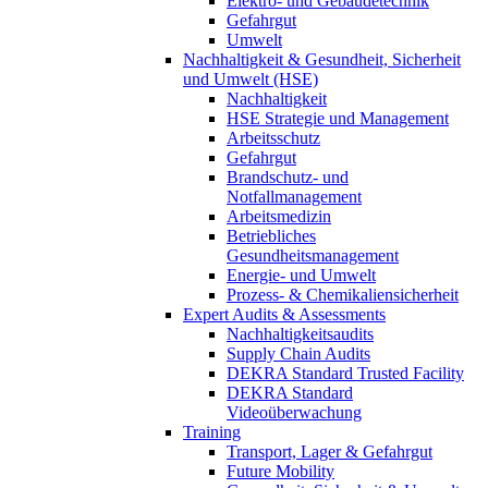
Elektro- und Gebäudetechnik
Gefahrgut
Umwelt
Nachhaltigkeit & Gesundheit, Sicherheit
und Umwelt (HSE)
Nachhaltigkeit
HSE Strategie und Management
Arbeitsschutz
Gefahrgut
Brandschutz- und
Notfallmanagement
Arbeitsmedizin
Betriebliches
Gesundheitsmanagement
Energie- und Umwelt
Prozess- & Chemikaliensicherheit
Expert Audits & Assessments
Nachhaltigkeitsaudits
Supply Chain Audits
DEKRA Standard Trusted Facility
DEKRA Standard
Videoüberwachung
Training
Transport, Lager & Gefahrgut
Future Mobility