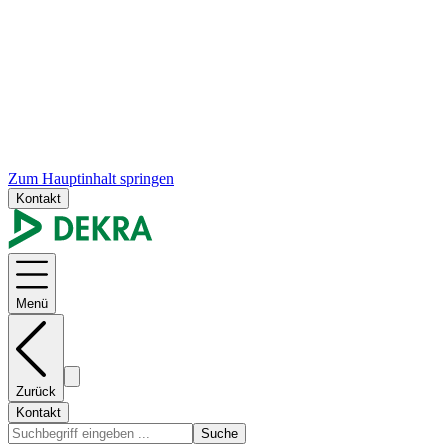
Zum Hauptinhalt springen
Kontakt
Menü
Zurück
Kontakt
Suche