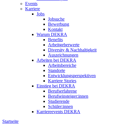
Events
Karriere
Jobs
Jobsuche
Bewerbung
Kontakt
Warum DEKRA
Benefits
Arbeitgeberwerte
Diversity & Nachhaltigkeit
Auszeichnungen
Arbeiten bei DEKRA
Arbeitsbereiche
Standorte
Entwicklungsperspektiven
Karriere Stories
Einstieg bei DEKRA
Berufserfahrene
Berufseinsteiger:innen
Studierende
Schüler:innen
Karriereevents DEKRA
Startseite