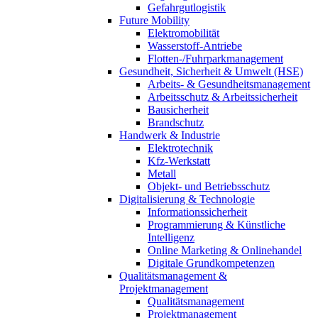
Gefahrgutlogistik
Future Mobility
Elektromobilität
Wasserstoff-Antriebe
Flotten-/Fuhrparkmanagement
Gesundheit, Sicherheit & Umwelt (HSE)
Arbeits- & Gesundheitsmanagement
Arbeitsschutz & Arbeitssicherheit
Bausicherheit
Brandschutz
Handwerk & Industrie
Elektrotechnik
Kfz-Werkstatt
Metall
Objekt- und Betriebsschutz
Digitalisierung & Technologie
Informationssicherheit
Programmierung & Künstliche
Intelligenz
Online Marketing & Onlinehandel
Digitale Grundkompetenzen
Qualitätsmanagement &
Projektmanagement
Qualitätsmanagement
Projektmanagement