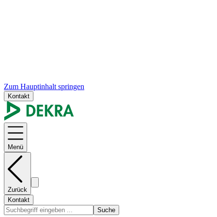
Zum Hauptinhalt springen
Kontakt
Menü
Zurück
Kontakt
Suche