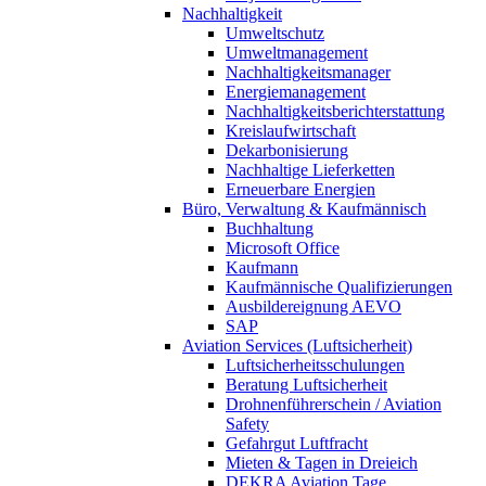
Nachhaltigkeit
Umweltschutz
Umweltmanagement
Nachhaltigkeitsmanager
Energiemanagement
Nachhaltigkeitsberichterstattung
Kreislaufwirtschaft
Dekarbonisierung
Nachhaltige Lieferketten
Erneuerbare Energien
Büro, Verwaltung & Kaufmännisch
Buchhaltung
Microsoft Office
Kaufmann
Kaufmännische Qualifizierungen
Ausbildereignung AEVO
SAP
Aviation Services (Luftsicherheit)
Luftsicherheitsschulungen
Beratung Luftsicherheit
Drohnenführerschein / Aviation
Safety
Gefahrgut Luftfracht
Mieten & Tagen in Dreieich
DEKRA Aviation Tage