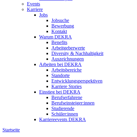
Events
Karriere
Jobs
Jobsuche
Bewerbung
Kontakt
Warum DEKRA
Benefits
Arbeitgeberwerte
Diversity & Nachhaltigkeit
Auszeichnungen
Arbeiten bei DEKRA
Arbeitsbereiche
Standorte
Entwicklungsperspektiven
Karriere Stories
Einstieg bei DEKRA
Berufserfahrene
Berufseinsteiger:innen
Studierende
Schüler:innen
Karriereevents DEKRA
Startseite