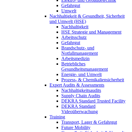
Elektro- und Gebäudetechnik
Gefahrgut
Umwelt
Nachhaltigkeit & Gesundheit, Sicherheit
und Umwelt (HSE)
Nachhaltigkeit
HSE Strategie und Management
Arbeitsschutz
Gefahrgut
Brandschutz- und
Notfallmanagement
Arbeitsmedizin
Betriebliches
Gesundheitsmanagement
Energie- und Umwelt
Prozess- & Chemikaliensicherheit
Expert Audits & Assessments
Nachhaltigkeitsaudits
Supply Chain Audits
DEKRA Standard Trusted Facility
DEKRA Standard
Videoüberwachung
Training
Transport, Lager & Gefahrgut
Future Mobility