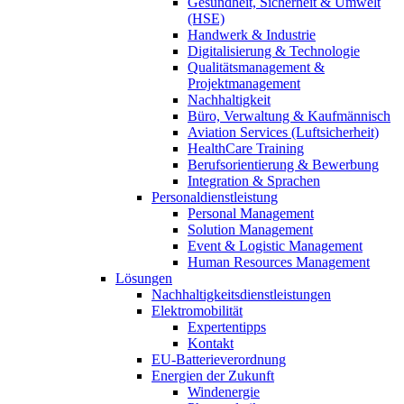
Gesundheit, Sicherheit & Umwelt
(HSE)
Handwerk & Industrie
Digitalisierung & Technologie
Qualitätsmanagement &
Projektmanagement
Nachhaltigkeit
Büro, Verwaltung & Kaufmännisch
Aviation Services (Luftsicherheit)
HealthCare Training
Berufsorientierung & Bewerbung
Integration & Sprachen
Personaldienstleistung
Personal Management
Solution Management
Event & Logistic Management
Human Resources Management
Lösungen
Nachhaltigkeitsdienstleistungen
Elektromobilität
Expertentipps
Kontakt
EU-Batterieverordnung
Energien der Zukunft
Windenergie