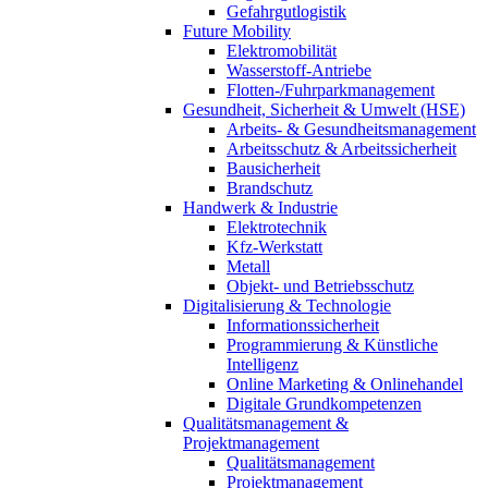
Gefahrgutlogistik
Future Mobility
Elektromobilität
Wasserstoff-Antriebe
Flotten-/Fuhrparkmanagement
Gesundheit, Sicherheit & Umwelt (HSE)
Arbeits- & Gesundheitsmanagement
Arbeitsschutz & Arbeitssicherheit
Bausicherheit
Brandschutz
Handwerk & Industrie
Elektrotechnik
Kfz-Werkstatt
Metall
Objekt- und Betriebsschutz
Digitalisierung & Technologie
Informationssicherheit
Programmierung & Künstliche
Intelligenz
Online Marketing & Onlinehandel
Digitale Grundkompetenzen
Qualitätsmanagement &
Projektmanagement
Qualitätsmanagement
Projektmanagement