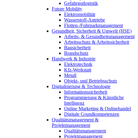
Gefahrgutlogistik
Future Mobility
Elektromobilität
Wasserstoff-Antriebe
Flotten-/Fuhrparkmanagement
Gesundheit, Sicherheit & Umwelt (HSE)
Arbeits- & Gesundheitsmanagement
Arbeitsschutz & Arbeitssicherheit
Bausicherheit
Brandschutz
Handwerk & Industrie
Elektrotechnik
Kfz-Werkstatt
Metall
Objekt- und Betriebsschutz
Digitalisierung & Technologie
Informationssicherheit
Programmierung & Künstliche
Intelligenz
Online Marketing & Onlinehandel
Digitale Grundkompetenzen
Qualitätsmanagement &
Projektmanagement
Qualitätsmanagement
Projektmanagement