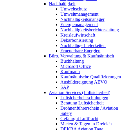
Nachhaltigkeit
Umweltschutz
Umweltmanagement
Nachhaltigkeitsmanager
Energiemanagement
Nachhaltigkeitsberichterstattung
Kreislaufwirtschaft
Dekarbonisierung
Nachhaltige Lieferketten
Erneuerbare Energien
Büro, Verwaltung & Kaufmännisch
Buchhaltung
Microsoft Office
Kaufmann
Kaufmännische Qualifizierungen
Ausbildereignung AEVO
SAP
Aviation Services (Luftsicherheit)
Luftsicherheitsschulungen
Beratung Luftsicherheit
Drohnenführerschein / Aviation
Safety
Gefahrgut Luftfracht
Mieten & Tagen in Dreieich
DEKRA Aviation Tage