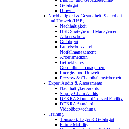
Elektro- und Gebäudetechnik
Gefahrgut
Umwelt
Nachhaltigkeit & Gesundheit, Sicherheit
und Umwelt (HSE)
Nachhaltigkeit
HSE Strategie und Management
Arbeitsschutz
Gefahrgut
Brandschutz- und
Notfallmanagement
Arbeitsmedizin
Betriebliches
Gesundheitsmanagement
Energie- und Umwelt
Prozess- & Chemikaliensicherheit
Expert Audits & Assessments
Nachhaltigkeitsaudits
Supply Chain Audits
DEKRA Standard Trusted Facility
DEKRA Standard
Videoüberwachung
Training
Transport, Lager & Gefahrgut
Future Mobility