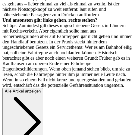
es geht aus – lieber einmal zu viel als einmal zu wenig. Ist der
nächste Notstoppknopf zu weit entfernt: laut rufen und
näherstehende Passagiere zum Drücken auffordern.
Und ansonsten gilt: links gehen, rechts stehen?
Schöps: Zumindest gilt dieses ungeschriebene Gesetz in Ländern
mit Rechtsverkehr. Aber eigentlich sollte man aus
Sicherheitsgründen aber auf Fahrtreppen gar nicht gehen und immer
den Handlauf benutzen. In der Praxis steckt hinter dem
ungeschriebenen Gesetz ein Servicethema: Wer es am Bahnhof eilig
hat, soll eine Fahrtreppe auch hochlaufen können. Historisch
betrachtet gibt es aber noch einen weiteren Grund: Früher gab es in
Kaufhäusern am oberen Ende einer Fahrtreppe
Etagenbeschilderungen. Wenn oben jemand stehen blieb, um sie zu
lesen, schob die Fahrtreppe hinter ihm ja immer neue Leute nach.
Wenn in so einem Fall nicht kreuz und quer gestanden und gelaufen
wird, entschärft das die potenzielle Gefahrensituation ungemein.
Alle Artikel anzeigen