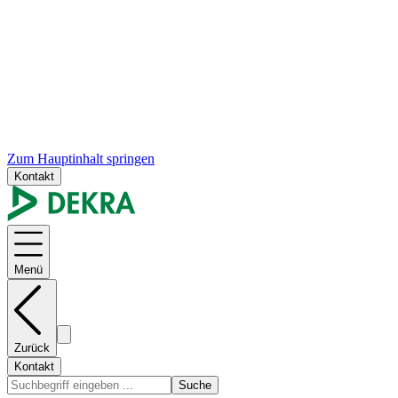
Zum Hauptinhalt springen
Kontakt
Menü
Zurück
Kontakt
Suche