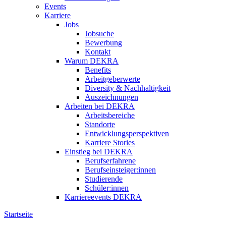
Events
Karriere
Jobs
Jobsuche
Bewerbung
Kontakt
Warum DEKRA
Benefits
Arbeitgeberwerte
Diversity & Nachhaltigkeit
Auszeichnungen
Arbeiten bei DEKRA
Arbeitsbereiche
Standorte
Entwicklungsperspektiven
Karriere Stories
Einstieg bei DEKRA
Berufserfahrene
Berufseinsteiger:innen
Studierende
Schüler:innen
Karriereevents DEKRA
Startseite