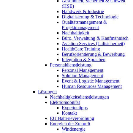
Gesundheit, Sicherheit & Umwelt
(HSE)
Handwerk & Industrie
Digitalisierung & Technologie
Qualitätsmanagement &
Projektmanagement
Nachhaltigkeit
Büro, Verwaltung & Kaufmännisch
Aviation Services (Luftsicherheit)
HealthCare Training
Berufsorientierung & Bewerbung
Integration & Sprachen
Personaldienstleistung
Personal Management
Solution Management
Event & Logistic Management
Human Resources Management
Lösungen
Nachhaltigkeitsdienstleistungen
Elektromobilität
Expertentipps
Kontakt
EU-Batterieverordnung
Energien der Zukunft
Windenergie