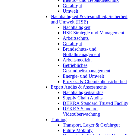
Elektro- und Gebäudetechnik
Gefahrgut
Umwelt
Nachhaltigkeit & Gesundheit, Sicherheit
und Umwelt (HSE)
Nachhaltigkeit
HSE Strategie und Management
Arbeitsschutz
Gefahrgut
Brandschutz- und
Notfallmanagement
Arbeitsmedizin
Betriebliches
Gesundheitsmanagement
Energie- und Umwelt
Prozess- & Chemikaliensicherheit
Expert Audits & Assessments
Nachhaltigkeitsaudits
Supply Chain Audits
DEKRA Standard Trusted Facility
DEKRA Standard
Videoüberwachung
Training
Transport, Lager & Gefahrgut
Future Mobility