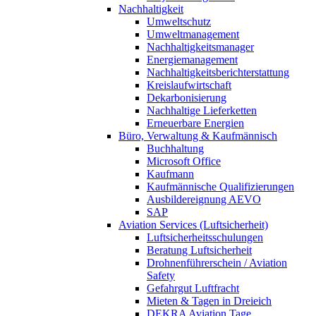
Nachhaltigkeit
Umweltschutz
Umweltmanagement
Nachhaltigkeitsmanager
Energiemanagement
Nachhaltigkeitsberichterstattung
Kreislaufwirtschaft
Dekarbonisierung
Nachhaltige Lieferketten
Erneuerbare Energien
Büro, Verwaltung & Kaufmännisch
Buchhaltung
Microsoft Office
Kaufmann
Kaufmännische Qualifizierungen
Ausbildereignung AEVO
SAP
Aviation Services (Luftsicherheit)
Luftsicherheitsschulungen
Beratung Luftsicherheit
Drohnenführerschein / Aviation
Safety
Gefahrgut Luftfracht
Mieten & Tagen in Dreieich
DEKRA Aviation Tage