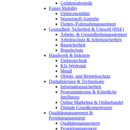
Gefahrgutlogistik
Future Mobility
Elektromobilität
Wasserstoff-Antriebe
Flotten-/Fuhrparkmanagement
Gesundheit, Sicherheit & Umwelt (HSE)
Arbeits- & Gesundheitsmanagement
Arbeitsschutz & Arbeitssicherheit
Bausicherheit
Brandschutz
Handwerk & Industrie
Elektrotechnik
Kfz-Werkstatt
Metall
Objekt- und Betriebsschutz
Digitalisierung & Technologie
Informationssicherheit
Programmierung & Künstliche
Intelligenz
Online Marketing & Onlinehandel
Digitale Grundkompetenzen
Qualitätsmanagement &
Projektmanagement
Qualitätsmanagement
Projektmanagement