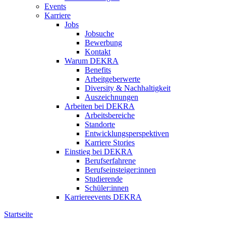
Events
Karriere
Jobs
Jobsuche
Bewerbung
Kontakt
Warum DEKRA
Benefits
Arbeitgeberwerte
Diversity & Nachhaltigkeit
Auszeichnungen
Arbeiten bei DEKRA
Arbeitsbereiche
Standorte
Entwicklungsperspektiven
Karriere Stories
Einstieg bei DEKRA
Berufserfahrene
Berufseinsteiger:innen
Studierende
Schüler:innen
Karriereevents DEKRA
Startseite