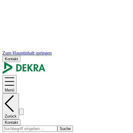
Zum Hauptinhalt springen
Kontakt
Menü
Zurück
Kontakt
Suche