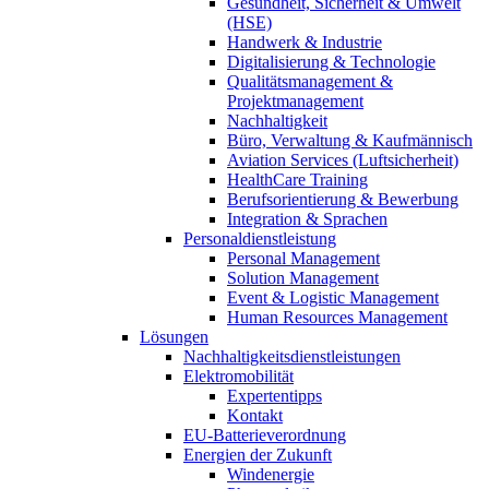
Gesundheit, Sicherheit & Umwelt
(HSE)
Handwerk & Industrie
Digitalisierung & Technologie
Qualitätsmanagement &
Projektmanagement
Nachhaltigkeit
Büro, Verwaltung & Kaufmännisch
Aviation Services (Luftsicherheit)
HealthCare Training
Berufsorientierung & Bewerbung
Integration & Sprachen
Personaldienstleistung
Personal Management
Solution Management
Event & Logistic Management
Human Resources Management
Lösungen
Nachhaltigkeitsdienstleistungen
Elektromobilität
Expertentipps
Kontakt
EU-Batterieverordnung
Energien der Zukunft
Windenergie