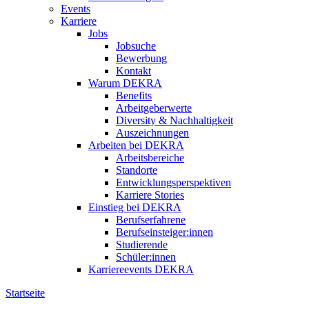
Events
Karriere
Jobs
Jobsuche
Bewerbung
Kontakt
Warum DEKRA
Benefits
Arbeitgeberwerte
Diversity & Nachhaltigkeit
Auszeichnungen
Arbeiten bei DEKRA
Arbeitsbereiche
Standorte
Entwicklungsperspektiven
Karriere Stories
Einstieg bei DEKRA
Berufserfahrene
Berufseinsteiger:innen
Studierende
Schüler:innen
Karriereevents DEKRA
Startseite