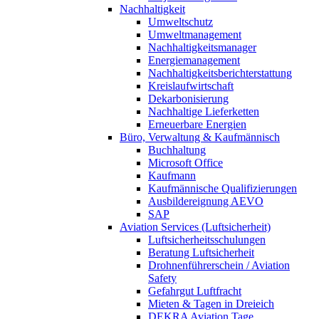
Nachhaltigkeit
Umweltschutz
Umweltmanagement
Nachhaltigkeitsmanager
Energiemanagement
Nachhaltigkeitsberichterstattung
Kreislaufwirtschaft
Dekarbonisierung
Nachhaltige Lieferketten
Erneuerbare Energien
Büro, Verwaltung & Kaufmännisch
Buchhaltung
Microsoft Office
Kaufmann
Kaufmännische Qualifizierungen
Ausbildereignung AEVO
SAP
Aviation Services (Luftsicherheit)
Luftsicherheitsschulungen
Beratung Luftsicherheit
Drohnenführerschein / Aviation
Safety
Gefahrgut Luftfracht
Mieten & Tagen in Dreieich
DEKRA Aviation Tage