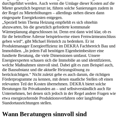
durchgeführt werden. Auch wenn die Umlage dieser Kosten auf die
Mieter gesetzlich begrenzt ist, führen solche Sanierungen zudem in
der Regel zu Mieterhöhungen – allerdings stehen diesen dann
eingesparte Energiekosten entgegen.
„Speziell beim Thema Heizung empfiehlt es sich ohnehin
abzuwarten, bis die gesetzlich geforderte kommunale
Wärmeplanung abgeschlossen ist. Denn erst dann wird klar, ob es
für die betroffene Adresse beispielsweise einen Fernwärmeanschluss
geben wird“, gibt Michael Heinrich zu bedenken. Er ist
Produktmanager Energieeffizienz im DEKRA Fachbereich Bau und
Immobilien. „In jedem Fall benötigen Eigenheimbesitzer eine
fundierte Beratung, die viele Dimensionen umfasst. Unsere
Energieexperten schauen sich die Immobilie an und identifizieren,
welche Maßnahmen sinnvoll sind. Dabei gilt es zum Beispiel auch,
die Bausubstanz und die aktuelle Heizungslösung zu
berücksichtigen.“ Nicht zuletzt gehe es auch darum, die richtigen
Förderprogramme zu kennen, mit denen staatliche Stellen oft einen
relevanten Teil der Kosten übernehmen. DEKRA bietet solche
Beratungen für Privatkunden an – und selbstverständlich auch für
Unternehmen, bei denen sich jedoch in der Regel andere Fragen wie
etwa energiezehrende Produktionsverfahren oder langfristige
Standortausrichtungen stellen.
Wann Beratungen sinnvoll sind