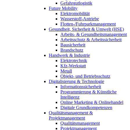
Gefahrgutlogistik
Future Mobility
Elektromobilität
Wasserstoff-Antriebe
Flotten-/Fuhrparkmanagement
Gesundheit, Sicherheit & Umwelt (HSE)
Arbeits- & Gesundheitsmanagement
Arbeitsschutz & Arbeitssicherheit
Bausicherheit
Brandschutz
Handwerk & Industrie
Elektrotechnik
Kfz-Werkstatt
Metall
Objekt- und Betriebsschutz
Digitalisierung & Technologie
Informationssicherheit
Programmierung & Künstliche
Intelligenz
Online Marketing & Onlinehandel
Digitale Grundkompetenzen
Qualitätsmanagement &
Projektmanagement
Qualitätsmanagement
Projektmanagement