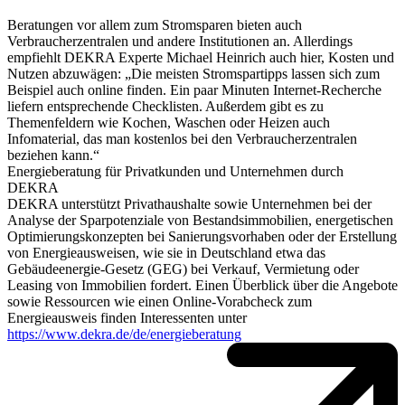
Beratungen vor allem zum Stromsparen bieten auch
Verbraucherzentralen und andere Institutionen an. Allerdings
empfiehlt DEKRA Experte Michael Heinrich auch hier, Kosten und
Nutzen abzuwägen: „Die meisten Stromspartipps lassen sich zum
Beispiel auch online finden. Ein paar Minuten Internet-Recherche
liefern entsprechende Checklisten. Außerdem gibt es zu
Themenfeldern wie Kochen, Waschen oder Heizen auch
Infomaterial, das man kostenlos bei den Verbraucherzentralen
beziehen kann.“
Energieberatung für Privatkunden und Unternehmen durch
DEKRA
DEKRA unterstützt Privathaushalte sowie Unternehmen bei der
Analyse der Sparpotenziale von Bestandsimmobilien, energetischen
Optimierungskonzepten bei Sanierungsvorhaben oder der Erstellung
von Energieausweisen, wie sie in Deutschland etwa das
Gebäudeenergie-Gesetz (GEG) bei Verkauf, Vermietung oder
Leasing von Immobilien fordert. Einen Überblick über die Angebote
sowie Ressourcen wie einen Online-Vorabcheck zum
Energieausweis finden Interessenten unter
https://www.dekra.de/de/energieberatung