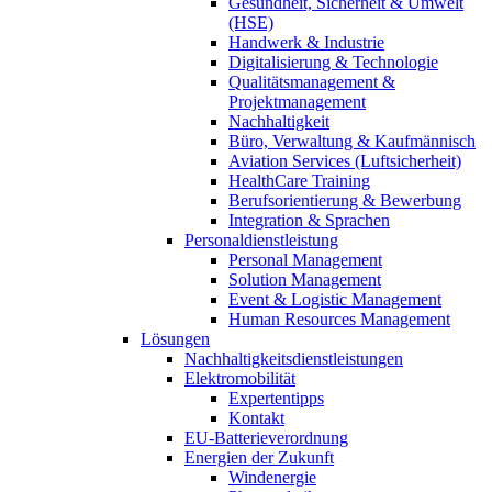
Gesundheit, Sicherheit & Umwelt
(HSE)
Handwerk & Industrie
Digitalisierung & Technologie
Qualitätsmanagement &
Projektmanagement
Nachhaltigkeit
Büro, Verwaltung & Kaufmännisch
Aviation Services (Luftsicherheit)
HealthCare Training
Berufsorientierung & Bewerbung
Integration & Sprachen
Personaldienstleistung
Personal Management
Solution Management
Event & Logistic Management
Human Resources Management
Lösungen
Nachhaltigkeitsdienstleistungen
Elektromobilität
Expertentipps
Kontakt
EU-Batterieverordnung
Energien der Zukunft
Windenergie