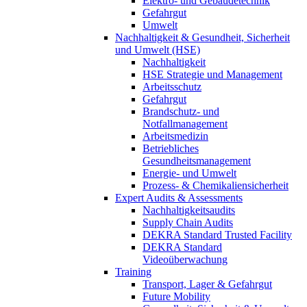
Elektro- und Gebäudetechnik
Gefahrgut
Umwelt
Nachhaltigkeit & Gesundheit, Sicherheit
und Umwelt (HSE)
Nachhaltigkeit
HSE Strategie und Management
Arbeitsschutz
Gefahrgut
Brandschutz- und
Notfallmanagement
Arbeitsmedizin
Betriebliches
Gesundheitsmanagement
Energie- und Umwelt
Prozess- & Chemikaliensicherheit
Expert Audits & Assessments
Nachhaltigkeitsaudits
Supply Chain Audits
DEKRA Standard Trusted Facility
DEKRA Standard
Videoüberwachung
Training
Transport, Lager & Gefahrgut
Future Mobility