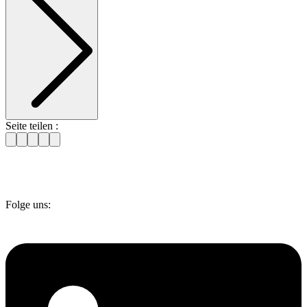
Seite teilen :
Folge uns: