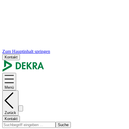
Zum Hauptinhalt springen
Kontakt
Menü
Zurück
Kontakt
Suche