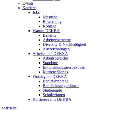
Events
Karriere
Jobs
Jobsuche
Bewerbung
Kontakt
Warum DEKRA
Benefits
Arbeitgeberwerte
Diversity & Nachhaltigkeit
Auszeichnungen
Arbeiten bei DEKRA
Arbeitsbereiche
Standorte
Entwicklungsperspektiven
Karriere Stories
Einstieg bei DEKRA
Berufserfahrene
Berufseinsteiger:innen
Studierende
Schüler:innen
Karriereevents DEKRA
Startseite