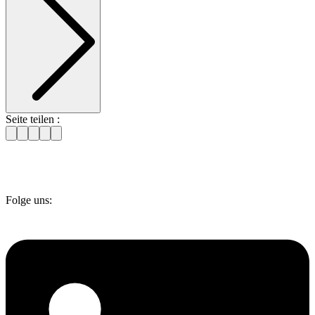
Seite teilen :
Folge uns: