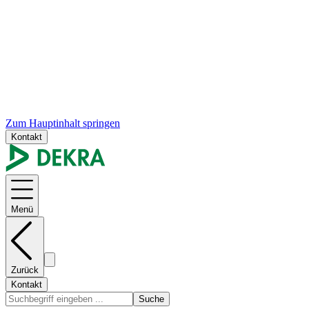
Zum Hauptinhalt springen
Kontakt
Menü
Zurück
Kontakt
Suche