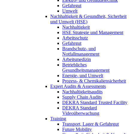
Elektro- und Gebäudetechnik
Gefahrgut
Umwelt
Nachhaltigkeit & Gesundheit, Sicherheit
und Umwelt (HSE)
Nachhaltigkeit
HSE Strategie und Management
Arbeitsschutz
Gefahrgut
Brandschutz- und
Notfallmanagement
Arbeitsmedizin
Betriebliches
Gesundheitsmanagement
Energie- und Umwelt
Prozess- & Chemikaliensicherheit
Expert Audits & Assessments
Nachhaltigkeitsaudits
Supply Chain Audits
DEKRA Standard Trusted Facility
DEKRA Standard
Videoüberwachung
Training
Transport, Lager & Gefahrgut
Future Mobility