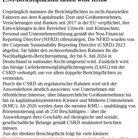
Ursprünglich stammen die Berichtspflichten zu nicht-finanziellen
Faktoren aus dem Kapitalmarkt. Dort sind Großunternehmen,
Versicherungen und Banken seit 2017 in der EU verpflichtet, ihre
Entwicklungen in den Bereichen Umwelt- und Klimaschutz,
Personal und Unternehmensführung gemäß der Non-Financial
Reporting Directive (NFRD) offenzulegen. Die NFRD wurden von
der Corporate Sustainability Reporting Directive (CSRD) 2023
abgelöst. Sie bildet den rechtsverbindlichen Rahmen für die
Nachhaltigkeits-Berichterstattung, der bis 6. Juli 2024 in
Deutschland in nationales Recht umgesetzt wird. Zusätzlich wird
das hiesige Lieferkettensorgfaltspflichtengesetz (LkSG) mit der
CSRD verknüpft, um vor allem doppelte Berichtspflichten zu
vermeiden.
Durch die CSRD als regulatorischer Rahmen wird sich der
Anwenderkreis deutlich ausweiten: von Unternehmen mit
öffentlichem Interesse, über bilanzrechtliche Großunternehmen bis
hin zu kapitalmarktorientierten Kleinen und Mittleren Unternehmen
(KMU). Ab 2026 werden dann die meisten KMU – unabhängig von
Börsennotierung und ab 250 Beschäftigten – über die
Auswirkungen ihres Geschäfts auf ökologische und soziale,
gesellschaftliche Belange gemäß CSRD strukturiert berichten
müssen.
Aus der direkten Berichtspflicht folgt für viele kleinere