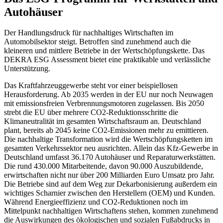
Autohäuser
Der Handlungsdruck für nachhaltiges Wirtschaften im
Automobilsektor steigt. Betroffen sind zunehmend auch die
kleineren und mittlere Betriebe in der Wertschöpfungskette. Das
DEKRA ESG Assessment bietet eine praktikable und verlässliche
Unterstützung.
Das Kraftfahrzeuggewerbe steht vor einer beispiellosen
Herausforderung. Ab 2035 werden in der EU nur noch Neuwagen
mit emissionsfreien Verbrennungsmotoren zugelassen. Bis 2050
strebt die EU über mehrere CO2-Reduktionsschritte die
Klimaneutralität im gesamten Wirtschaftsraum an. Deutschland
plant, bereits ab 2045 keine CO2-Emissionen mehr zu emittieren.
Die nachhaltige Transformation wird die Wertschöpfungsketten im
gesamten Verkehrssektor neu ausrichten. Allein das Kfz-Gewerbe in
Deutschland umfasst 36.170 Autohäuser und Reparaturwerkstätten.
Die rund 430.000 Mitarbeitende, davon 90.000 Auszubildende,
erwirtschaften nicht nur über 200 Milliarden Euro Umsatz pro Jahr.
Die Betriebe sind auf dem Weg zur Dekarbonisierung außerdem ein
wichtiges Scharnier zwischen den Herstellern (OEM) und Kunden.
Während Energieeffizienz und CO2-Reduktionen noch im
Mittelpunkt nachhaltigen Wirtschaftens stehen, kommen zunehmend
die Auswirkungen des ökologischen und sozialen Fußabdrucks in