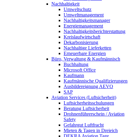
Nachhaltigkeit
Umweltschutz
Umweltmanagement
Nachhaltigkeitsmanager
Energiemanagement
Nachhaltigkeitsberichterstattung
Kreislaufwirtschaft
Dekarbonisierung
Nachhaltige Lieferketten
Erneuerbare Energien
Büro, Verwaltung & Kaufmännisch
Buchhaltung
Microsoft Office
Kaufmann
Kaufmännische Qualifizierungen
Ausbildereignung AEVO
SAP
Aviation Services (Luftsicherheit)
Luftsicherheitsschulungen
Beratung Luftsicherheit
Drohnenführerschein / Aviation
Safety
Gefahrgut Luftfracht
Mieten & Tagen in Dreieich
DEKRA Aviation Tage