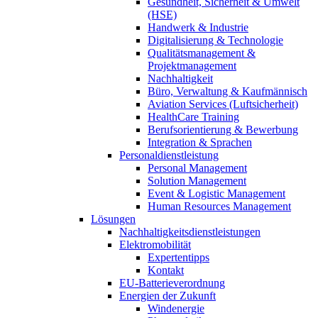
Gesundheit, Sicherheit & Umwelt
(HSE)
Handwerk & Industrie
Digitalisierung & Technologie
Qualitätsmanagement &
Projektmanagement
Nachhaltigkeit
Büro, Verwaltung & Kaufmännisch
Aviation Services (Luftsicherheit)
HealthCare Training
Berufsorientierung & Bewerbung
Integration & Sprachen
Personaldienstleistung
Personal Management
Solution Management
Event & Logistic Management
Human Resources Management
Lösungen
Nachhaltigkeitsdienstleistungen
Elektromobilität
Expertentipps
Kontakt
EU-Batterieverordnung
Energien der Zukunft
Windenergie