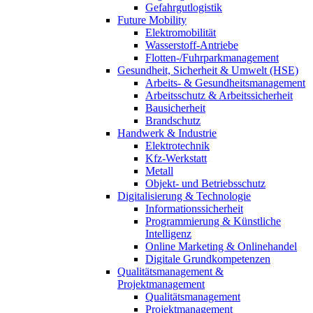
Gefahrgutlogistik
Future Mobility
Elektromobilität
Wasserstoff-Antriebe
Flotten-/Fuhrparkmanagement
Gesundheit, Sicherheit & Umwelt (HSE)
Arbeits- & Gesundheitsmanagement
Arbeitsschutz & Arbeitssicherheit
Bausicherheit
Brandschutz
Handwerk & Industrie
Elektrotechnik
Kfz-Werkstatt
Metall
Objekt- und Betriebsschutz
Digitalisierung & Technologie
Informationssicherheit
Programmierung & Künstliche
Intelligenz
Online Marketing & Onlinehandel
Digitale Grundkompetenzen
Qualitätsmanagement &
Projektmanagement
Qualitätsmanagement
Projektmanagement