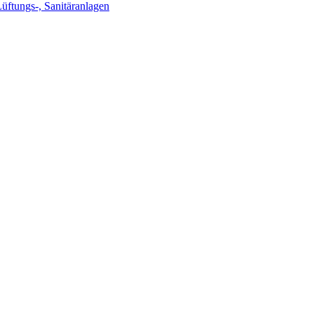
Lüftungs-, Sanitäranlagen