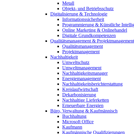
Metall
Objekt- und Betriebsschutz
Digitalisierung & Technologie
Informationssicherheit
Programmierung & Künstliche Intelli
Online Marketing & Onlinehandel
Digitale Grundkompetenzen
Qualitätsmanagement & Projektmanagemen
Qualitätsmanagement
Projektmanagement
Nachhaltigkeit
Umweltschutz
Umweltmanagement
Nachhaltigkeitsmanager
Energiemanagement
Nachhaltigkeitsberichterstattung
Kreislaufwirtschaft
Dekarbonisierung
Nachhaltige Lieferketten
Erneuerbare Energien
Büro, Verwaltung & Kaufmännisch
Buchhaltung
Microsoft Office
Kaufmann
Kaufmännische Qualifizierungen