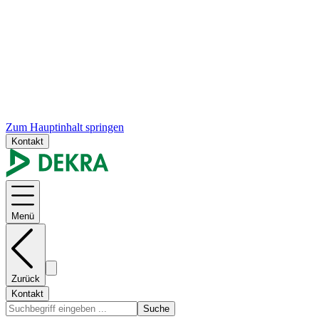
Zum Hauptinhalt springen
Kontakt
Menü
Zurück
Kontakt
Suche