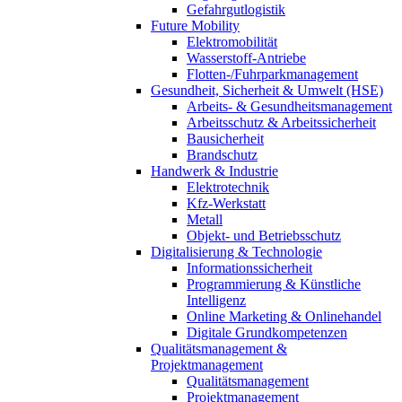
Gefahrgutlogistik
Future Mobility
Elektromobilität
Wasserstoff-Antriebe
Flotten-/Fuhrparkmanagement
Gesundheit, Sicherheit & Umwelt (HSE)
Arbeits- & Gesundheitsmanagement
Arbeitsschutz & Arbeitssicherheit
Bausicherheit
Brandschutz
Handwerk & Industrie
Elektrotechnik
Kfz-Werkstatt
Metall
Objekt- und Betriebsschutz
Digitalisierung & Technologie
Informationssicherheit
Programmierung & Künstliche
Intelligenz
Online Marketing & Onlinehandel
Digitale Grundkompetenzen
Qualitätsmanagement &
Projektmanagement
Qualitätsmanagement
Projektmanagement