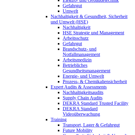
Elektro- und Gebäudetechnik
Gefahrgut
Umwelt
Nachhaltigkeit & Gesundheit, Sicherheit
und Umwelt (HSE)
Nachhaltigkeit
HSE Strategie und Management
Arbeitsschutz
Gefahrgut
Brandschutz- und
Notfallmanagement
Arbeitsmedizin
Betriebliches
Gesundheitsmanagement
Energie- und Umwelt
Prozess- & Chemikaliensicherheit
Expert Audits & Assessments
Nachhaltigkeitsaudits
Supply Chain Audits
DEKRA Standard Trusted Facility
DEKRA Standard
Videoüberwachung
Training
Transport, Lager & Gefahrgut
Future Mobility