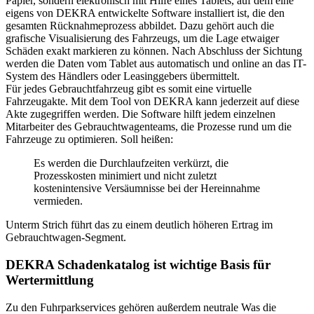
Papier, sondern elektronisch mit Hilfe eines Tablets, auf dem eine
eigens von DEKRA entwickelte Software installiert ist, die den
gesamten Rücknahmeprozess abbildet. Dazu gehört auch die
grafische Visualisierung des Fahrzeugs, um die Lage etwaiger
Schäden exakt markieren zu können. Nach Abschluss der Sichtung
werden die Daten vom Tablet aus automatisch und online an das IT-
System des Händlers oder Leasinggebers übermittelt.
Für jedes Gebrauchtfahrzeug gibt es somit eine virtuelle
Fahrzeugakte. Mit dem Tool von DEKRA kann jederzeit auf diese
Akte zugegriffen werden. Die Software hilft jedem einzelnen
Mitarbeiter des Gebrauchtwagenteams, die Prozesse rund um die
Fahrzeuge zu optimieren. Soll heißen:
Es werden die Durchlaufzeiten verkürzt, die
Prozesskosten minimiert und nicht zuletzt
kostenintensive Versäumnisse bei der Hereinnahme
vermieden.
Unterm Strich führt das zu einem deutlich höheren Ertrag im
Gebrauchtwagen-Segment.
DEKRA Schadenkatalog ist wichtige Basis für
Wertermittlung
Zu den Fuhrparkservices gehören außerdem neutrale Was die