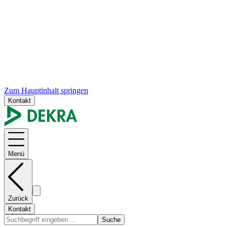
Zum Hauptinhalt springen
Kontakt
Menü
Zurück
Kontakt
Suche