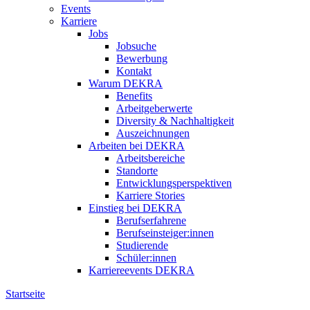
Events
Karriere
Jobs
Jobsuche
Bewerbung
Kontakt
Warum DEKRA
Benefits
Arbeitgeberwerte
Diversity & Nachhaltigkeit
Auszeichnungen
Arbeiten bei DEKRA
Arbeitsbereiche
Standorte
Entwicklungsperspektiven
Karriere Stories
Einstieg bei DEKRA
Berufserfahrene
Berufseinsteiger:innen
Studierende
Schüler:innen
Karriereevents DEKRA
Startseite