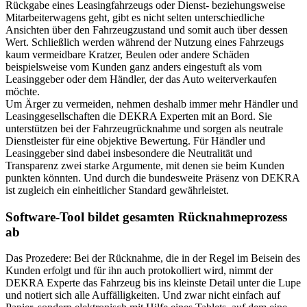
Rückgabe eines Leasingfahrzeugs oder Dienst- beziehungsweise
Mitarbeiterwagens geht, gibt es nicht selten unterschiedliche
Ansichten über den Fahrzeugzustand und somit auch über dessen
Wert. Schließlich werden während der Nutzung eines Fahrzeugs
kaum vermeidbare Kratzer, Beulen oder andere Schäden
beispielsweise vom Kunden ganz anders eingestuft als vom
Leasinggeber oder dem Händler, der das Auto weiterverkaufen
möchte.
Um Ärger zu vermeiden, nehmen deshalb immer mehr Händler und
Leasinggesellschaften die DEKRA Experten mit an Bord. Sie
unterstützen bei der Fahrzeugrücknahme und sorgen als neutrale
Dienstleister für eine objektive Bewertung. Für Händler und
Leasinggeber sind dabei insbesondere die Neutralität und
Transparenz zwei starke Argumente, mit denen sie beim Kunden
punkten könnten. Und durch die bundesweite Präsenz von DEKRA
ist zugleich ein einheitlicher Standard gewährleistet.
Software-Tool bildet gesamten Rücknahmeprozess
ab
Das Prozedere: Bei der Rücknahme, die in der Regel im Beisein des
Kunden erfolgt und für ihn auch protokolliert wird, nimmt der
DEKRA Experte das Fahrzeug bis ins kleinste Detail unter die Lupe
und notiert sich alle Auffälligkeiten. Und zwar nicht einfach auf