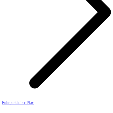
Fuhrparkhalter Pkw