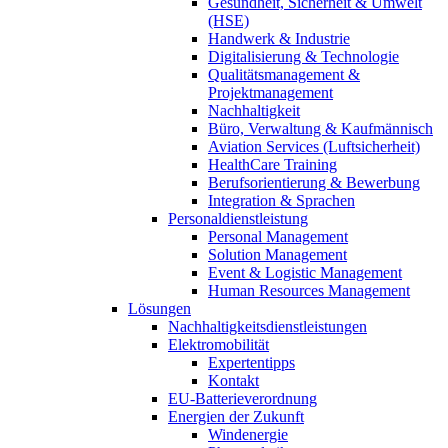
Gesundheit, Sicherheit & Umwelt
(HSE)
Handwerk & Industrie
Digitalisierung & Technologie
Qualitätsmanagement &
Projektmanagement
Nachhaltigkeit
Büro, Verwaltung & Kaufmännisch
Aviation Services (Luftsicherheit)
HealthCare Training
Berufsorientierung & Bewerbung
Integration & Sprachen
Personaldienstleistung
Personal Management
Solution Management
Event & Logistic Management
Human Resources Management
Lösungen
Nachhaltigkeitsdienstleistungen
Elektromobilität
Expertentipps
Kontakt
EU-Batterieverordnung
Energien der Zukunft
Windenergie