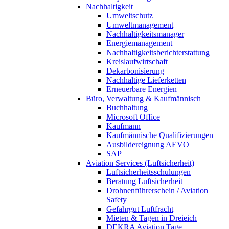
Nachhaltigkeit
Umweltschutz
Umweltmanagement
Nachhaltigkeitsmanager
Energiemanagement
Nachhaltigkeitsberichterstattung
Kreislaufwirtschaft
Dekarbonisierung
Nachhaltige Lieferketten
Erneuerbare Energien
Büro, Verwaltung & Kaufmännisch
Buchhaltung
Microsoft Office
Kaufmann
Kaufmännische Qualifizierungen
Ausbildereignung AEVO
SAP
Aviation Services (Luftsicherheit)
Luftsicherheitsschulungen
Beratung Luftsicherheit
Drohnenführerschein / Aviation
Safety
Gefahrgut Luftfracht
Mieten & Tagen in Dreieich
DEKRA Aviation Tage