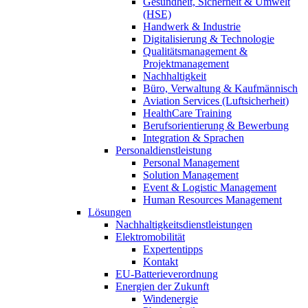
Gesundheit, Sicherheit & Umwelt
(HSE)
Handwerk & Industrie
Digitalisierung & Technologie
Qualitätsmanagement &
Projektmanagement
Nachhaltigkeit
Büro, Verwaltung & Kaufmännisch
Aviation Services (Luftsicherheit)
HealthCare Training
Berufsorientierung & Bewerbung
Integration & Sprachen
Personaldienstleistung
Personal Management
Solution Management
Event & Logistic Management
Human Resources Management
Lösungen
Nachhaltigkeitsdienstleistungen
Elektromobilität
Expertentipps
Kontakt
EU-Batterieverordnung
Energien der Zukunft
Windenergie