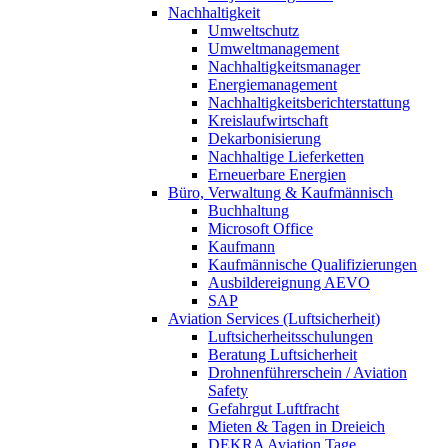
Nachhaltigkeit
Umweltschutz
Umweltmanagement
Nachhaltigkeitsmanager
Energiemanagement
Nachhaltigkeitsberichterstattung
Kreislaufwirtschaft
Dekarbonisierung
Nachhaltige Lieferketten
Erneuerbare Energien
Büro, Verwaltung & Kaufmännisch
Buchhaltung
Microsoft Office
Kaufmann
Kaufmännische Qualifizierungen
Ausbildereignung AEVO
SAP
Aviation Services (Luftsicherheit)
Luftsicherheitsschulungen
Beratung Luftsicherheit
Drohnenführerschein / Aviation
Safety
Gefahrgut Luftfracht
Mieten & Tagen in Dreieich
DEKRA Aviation Tage