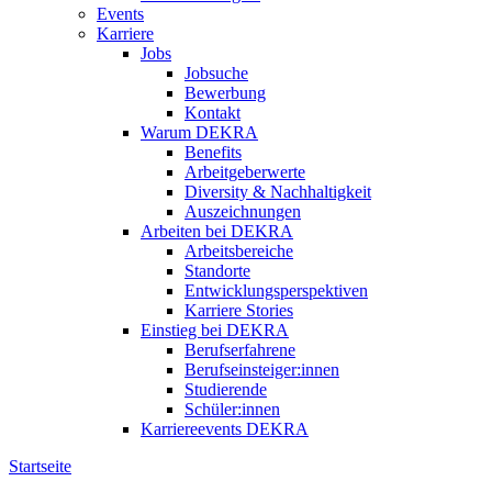
Events
Karriere
Jobs
Jobsuche
Bewerbung
Kontakt
Warum DEKRA
Benefits
Arbeitgeberwerte
Diversity & Nachhaltigkeit
Auszeichnungen
Arbeiten bei DEKRA
Arbeitsbereiche
Standorte
Entwicklungsperspektiven
Karriere Stories
Einstieg bei DEKRA
Berufserfahrene
Berufseinsteiger:innen
Studierende
Schüler:innen
Karriereevents DEKRA
Startseite