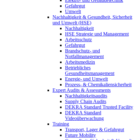
Elektro- und Gebäudetechnik
Gefahrgut
Umwelt
Nachhaltigkeit & Gesundheit, Sicherheit
und Umwelt (HSE)
Nachhaltigkeit
HSE Strategie und Management
Arbeitsschutz
Gefahrgut
Brandschutz- und
Notfallmanagement
Arbeitsmedizin
Betriebliches
Gesundheitsmanagement
Energie- und Umwelt
Prozess- & Chemikaliensicherheit
Expert Audits & Assessments
Nachhaltigkeitsaudits
Supply Chain Audits
DEKRA Standard Trusted Facility
DEKRA Standard
Videoüberwachung
Training
Transport, Lager & Gefahrgut
Future Mobility