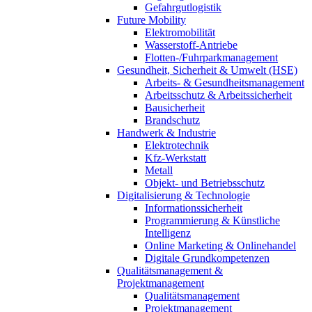
Gefahrgutlogistik
Future Mobility
Elektromobilität
Wasserstoff-Antriebe
Flotten-/Fuhrparkmanagement
Gesundheit, Sicherheit & Umwelt (HSE)
Arbeits- & Gesundheitsmanagement
Arbeitsschutz & Arbeitssicherheit
Bausicherheit
Brandschutz
Handwerk & Industrie
Elektrotechnik
Kfz-Werkstatt
Metall
Objekt- und Betriebsschutz
Digitalisierung & Technologie
Informationssicherheit
Programmierung & Künstliche
Intelligenz
Online Marketing & Onlinehandel
Digitale Grundkompetenzen
Qualitätsmanagement &
Projektmanagement
Qualitätsmanagement
Projektmanagement