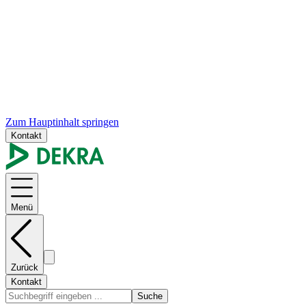
Zum Hauptinhalt springen
Kontakt
Menü
Zurück
Kontakt
Suche