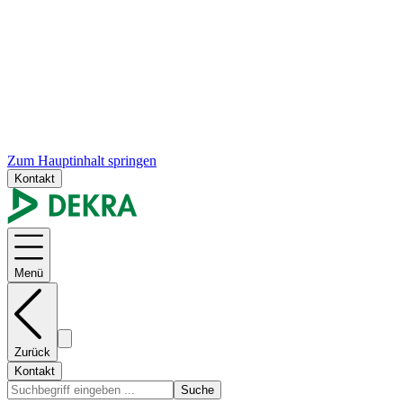
Zum Hauptinhalt springen
Kontakt
Menü
Zurück
Kontakt
Suche