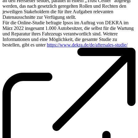
an den Hersteller sendet, parallel in einem „Trust Center“ abgelegt
werden, das nach gesetzlich geregelten Rollen und Rechten den
jeweiligen Stakeholdern die für ihre Aufgaben relevanten
Datenausschnitte zur Verfügung stellt.
Für die Online-Studie befragte Ipsos im Auftrag von DEKRA im
März 2022 insgesamt 1.000 Autobesitzer, die selbst für die Wartung
und Reparatur ihres Fahrzeugs verantwortlich sind. Weitere
Informationen und eine Möglichkeit, die gesamte Studie zu
bestellen, gibt es unter
https://www.dekra.de/de/aftersales-studie/