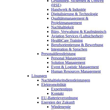
Gesundheit, Sicherheit & Umwelt
(HSE)
Handwerk & Industrie
Digitalisierung & Technologie
Qualitätsmanagement &
Projektmanagement
Nachhaltigkeit
Büro, Verwaltung & Kaufmännisch
Aviation Services (Luftsicherheit)
HealthCare Training
Berufsorientierung & Bewerbung
Integration & Sprachen
Personaldienstleistung
Personal Management
Solution Management
Event & Logistic Management
Human Resources Management
Lösungen
Nachhaltigkeitsdienstleistungen
Elektromobilität
Expertentipps
Kontakt
EU-Batterieverordnung
Energien der Zukunft
Windenergie