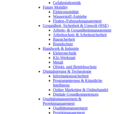
Gefahrgutlogistik
Future Mobility
Elektromobilität
Wasserstoff-Antriebe
Flotten-/Fuhrparkmanagement
Gesundheit, Sicherheit & Umwelt (HSE)
Arbeits- & Gesundheitsmanagement
Arbeitsschutz & Arbeitssicherheit
Bausicherheit
Brandschutz
Handwerk & Industrie
Elektrotechnik
Kfz-Werkstatt
Metall
Objekt- und Betriebsschutz
Digitalisierung & Technologie
Informationssicherheit
Programmierung & Künstliche
Intelligenz
Online Marketing & Onlinehandel
Digitale Grundkompetenzen
Qualitätsmanagement &
Projektmanagement
Qualitätsmanagement
Projektmanagement