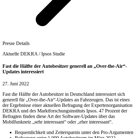
Presse Details
Aktuelle DEKRA / Ipsos Studie
Fast die Hälfte der Autobesitzer generell an „Over-the-Air“-
Updates interessiert
27. Juni 2022
Fast die Hälfte der Autobesitzer in Deutschland interessiert sich
generell für „Over-the-Air“-Updates an Fahrzeugen. Das ist eines
der Ergebnisse einer aktuellen Befragung der Expertenorganisation
DEKRA und des Marktforschungsinstituts Ipsos. 47 Prozent der
Befragten finden diese Art der Software-Updates über das
Mobilfunknetz „sehr interessant“ oder „eher interessant“.
Bequemlichkeit und Zeitersparnis unter den Pro-Argumenten
Befragung unter 1.000 Autobesitzern im März 2022