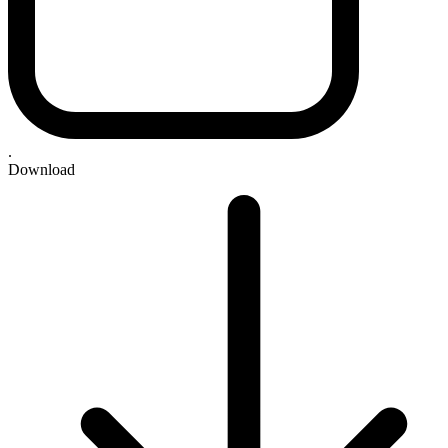
.
Download