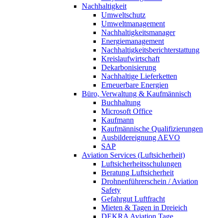
Nachhaltigkeit
Umweltschutz
Umweltmanagement
Nachhaltigkeitsmanager
Energiemanagement
Nachhaltigkeitsberichterstattung
Kreislaufwirtschaft
Dekarbonisierung
Nachhaltige Lieferketten
Erneuerbare Energien
Büro, Verwaltung & Kaufmännisch
Buchhaltung
Microsoft Office
Kaufmann
Kaufmännische Qualifizierungen
Ausbildereignung AEVO
SAP
Aviation Services (Luftsicherheit)
Luftsicherheitsschulungen
Beratung Luftsicherheit
Drohnenführerschein / Aviation
Safety
Gefahrgut Luftfracht
Mieten & Tagen in Dreieich
DEKRA Aviation Tage