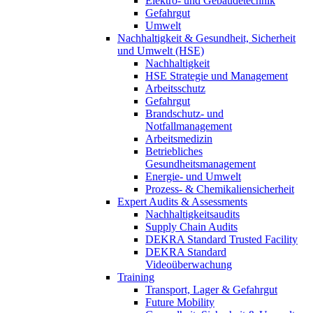
Elektro- und Gebäudetechnik
Gefahrgut
Umwelt
Nachhaltigkeit & Gesundheit, Sicherheit
und Umwelt (HSE)
Nachhaltigkeit
HSE Strategie und Management
Arbeitsschutz
Gefahrgut
Brandschutz- und
Notfallmanagement
Arbeitsmedizin
Betriebliches
Gesundheitsmanagement
Energie- und Umwelt
Prozess- & Chemikaliensicherheit
Expert Audits & Assessments
Nachhaltigkeitsaudits
Supply Chain Audits
DEKRA Standard Trusted Facility
DEKRA Standard
Videoüberwachung
Training
Transport, Lager & Gefahrgut
Future Mobility