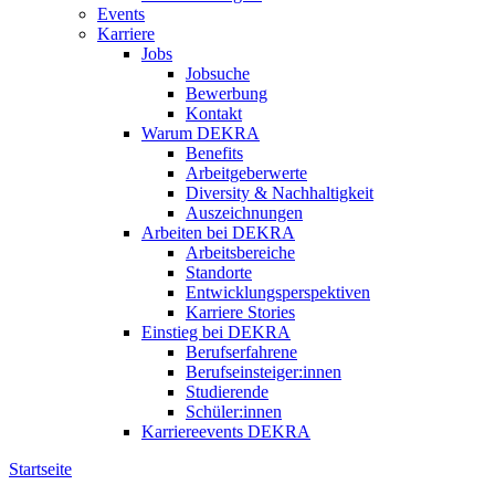
Events
Karriere
Jobs
Jobsuche
Bewerbung
Kontakt
Warum DEKRA
Benefits
Arbeitgeberwerte
Diversity & Nachhaltigkeit
Auszeichnungen
Arbeiten bei DEKRA
Arbeitsbereiche
Standorte
Entwicklungsperspektiven
Karriere Stories
Einstieg bei DEKRA
Berufserfahrene
Berufseinsteiger:innen
Studierende
Schüler:innen
Karriereevents DEKRA
Startseite