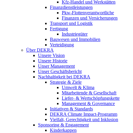
Kfz-Handel und Werkstätten
Finanzdienstleistungen
Pkw‑Flottenverantwortliche
Finanzen und Versicherungen
Transport und Logistik
Fertigung
Industriegüter
Bauwesen und Immobilien
Verteidigung
Über DEKRA
Unsere Vision
Unsere Historie
Unser Management
Unser Geschäftsbericht
Nachhaltigkeit bei DEKRA
Strategie & Ziele
Umwelt & Klima
Mitarbeitende & Gesellschaft
Liefer- & Wertschöpfungskette
Management & Governance
Initiativen & Standards
DEKRA Climate Impact-Programm
Vielfalt, Gerechtigkeit und Inklusion​
Sponsoring & Engagement
Kinderkappen