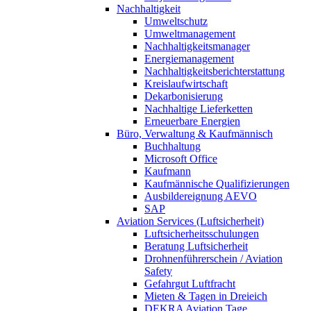
Nachhaltigkeit
Umweltschutz
Umweltmanagement
Nachhaltigkeitsmanager
Energiemanagement
Nachhaltigkeitsberichterstattung
Kreislaufwirtschaft
Dekarbonisierung
Nachhaltige Lieferketten
Erneuerbare Energien
Büro, Verwaltung & Kaufmännisch
Buchhaltung
Microsoft Office
Kaufmann
Kaufmännische Qualifizierungen
Ausbildereignung AEVO
SAP
Aviation Services (Luftsicherheit)
Luftsicherheitsschulungen
Beratung Luftsicherheit
Drohnenführerschein / Aviation
Safety
Gefahrgut Luftfracht
Mieten & Tagen in Dreieich
DEKRA Aviation Tage