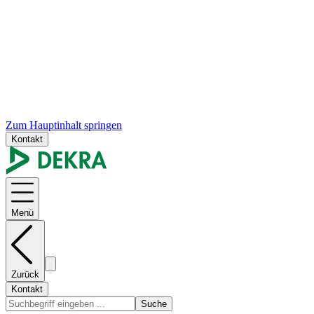
Zum Hauptinhalt springen
Kontakt
Menü
Zurück
Kontakt
Suche