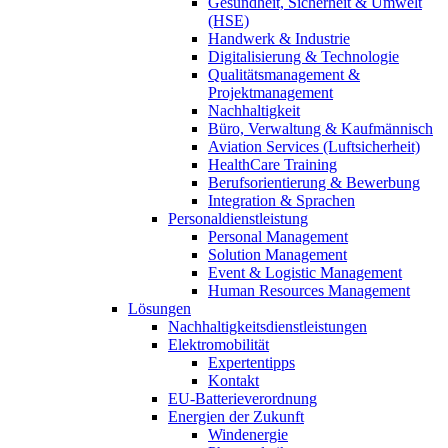
Gesundheit, Sicherheit & Umwelt
(HSE)
Handwerk & Industrie
Digitalisierung & Technologie
Qualitätsmanagement &
Projektmanagement
Nachhaltigkeit
Büro, Verwaltung & Kaufmännisch
Aviation Services (Luftsicherheit)
HealthCare Training
Berufsorientierung & Bewerbung
Integration & Sprachen
Personaldienstleistung
Personal Management
Solution Management
Event & Logistic Management
Human Resources Management
Lösungen
Nachhaltigkeitsdienstleistungen
Elektromobilität
Expertentipps
Kontakt
EU-Batterieverordnung
Energien der Zukunft
Windenergie