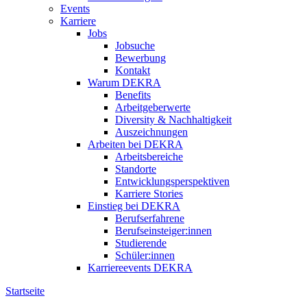
Events
Karriere
Jobs
Jobsuche
Bewerbung
Kontakt
Warum DEKRA
Benefits
Arbeitgeberwerte
Diversity & Nachhaltigkeit
Auszeichnungen
Arbeiten bei DEKRA
Arbeitsbereiche
Standorte
Entwicklungsperspektiven
Karriere Stories
Einstieg bei DEKRA
Berufserfahrene
Berufseinsteiger:innen
Studierende
Schüler:innen
Karriereevents DEKRA
Startseite