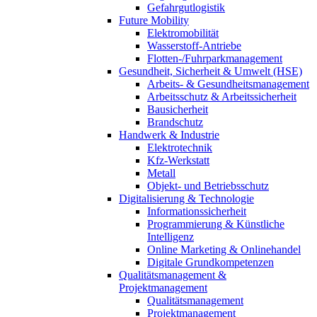
Gefahrgutlogistik
Future Mobility
Elektromobilität
Wasserstoff-Antriebe
Flotten-/Fuhrparkmanagement
Gesundheit, Sicherheit & Umwelt (HSE)
Arbeits- & Gesundheitsmanagement
Arbeitsschutz & Arbeitssicherheit
Bausicherheit
Brandschutz
Handwerk & Industrie
Elektrotechnik
Kfz-Werkstatt
Metall
Objekt- und Betriebsschutz
Digitalisierung & Technologie
Informationssicherheit
Programmierung & Künstliche
Intelligenz
Online Marketing & Onlinehandel
Digitale Grundkompetenzen
Qualitätsmanagement &
Projektmanagement
Qualitätsmanagement
Projektmanagement