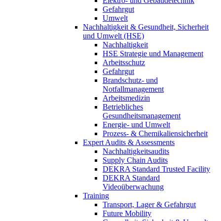
Elektro- und Gebäudetechnik
Gefahrgut
Umwelt
Nachhaltigkeit & Gesundheit, Sicherheit
und Umwelt (HSE)
Nachhaltigkeit
HSE Strategie und Management
Arbeitsschutz
Gefahrgut
Brandschutz- und
Notfallmanagement
Arbeitsmedizin
Betriebliches
Gesundheitsmanagement
Energie- und Umwelt
Prozess- & Chemikaliensicherheit
Expert Audits & Assessments
Nachhaltigkeitsaudits
Supply Chain Audits
DEKRA Standard Trusted Facility
DEKRA Standard
Videoüberwachung
Training
Transport, Lager & Gefahrgut
Future Mobility