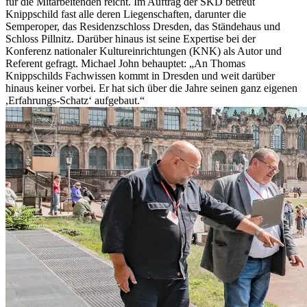
für die Mitarbeitenden reicht. Im Auftrag der SKD betreut
Knippschild fast alle deren Liegenschaften, darunter die
Semperoper, das Residenzschloss Dresden, das Ständehaus und
Schloss Pillnitz. Darüber hinaus ist seine Expertise bei der
Konferenz nationaler Kultureinrichtungen (KNK) als Autor und
Referent gefragt. Michael John behauptet: „An Thomas
Knippschilds Fachwissen kommt in Dresden und weit darüber
hinaus keiner vorbei. Er hat sich über die Jahre seinen ganz eigenen
,Erfahrungs-Schatz‘ aufgebaut.“