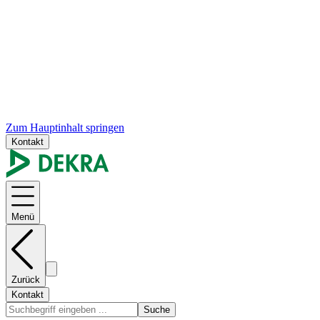
Zum Hauptinhalt springen
Kontakt
Menü
Zurück
Kontakt
Suche