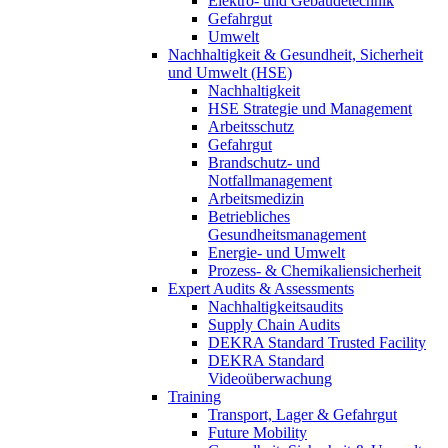
Elektro- und Gebäudetechnik
Gefahrgut
Umwelt
Nachhaltigkeit & Gesundheit, Sicherheit
und Umwelt (HSE)
Nachhaltigkeit
HSE Strategie und Management
Arbeitsschutz
Gefahrgut
Brandschutz- und
Notfallmanagement
Arbeitsmedizin
Betriebliches
Gesundheitsmanagement
Energie- und Umwelt
Prozess- & Chemikaliensicherheit
Expert Audits & Assessments
Nachhaltigkeitsaudits
Supply Chain Audits
DEKRA Standard Trusted Facility
DEKRA Standard
Videoüberwachung
Training
Transport, Lager & Gefahrgut
Future Mobility