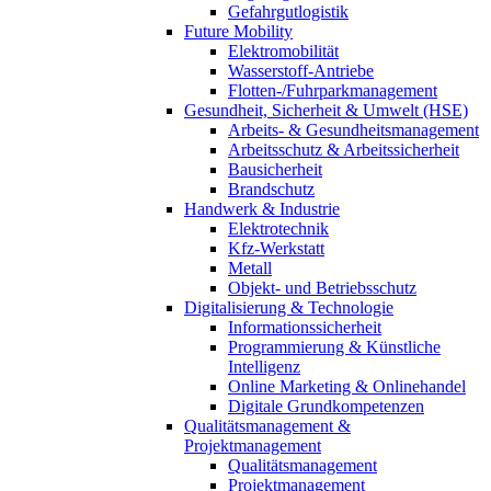
Gefahrgutlogistik
Future Mobility
Elektromobilität
Wasserstoff-Antriebe
Flotten-/Fuhrparkmanagement
Gesundheit, Sicherheit & Umwelt (HSE)
Arbeits- & Gesundheitsmanagement
Arbeitsschutz & Arbeitssicherheit
Bausicherheit
Brandschutz
Handwerk & Industrie
Elektrotechnik
Kfz-Werkstatt
Metall
Objekt- und Betriebsschutz
Digitalisierung & Technologie
Informationssicherheit
Programmierung & Künstliche
Intelligenz
Online Marketing & Onlinehandel
Digitale Grundkompetenzen
Qualitätsmanagement &
Projektmanagement
Qualitätsmanagement
Projektmanagement