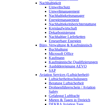
Nachhaltigkeit
Umweltschutz
Umweltmanagement
Nachhaltigkeitsmanager
Energiemanagement
Nachhaltigkeitsberichterstattung
Kreislaufwirtschaft
Dekarbonisierung
Nachhaltige Lieferketten
Erneuerbare Energien
Büro, Verwaltung & Kaufmännisch
Buchhaltung
Microsoft Office
Kaufmann
Kaufmännische Qualifizierungen
Ausbildereignung AEVO
SAP
Aviation Services (Luftsicherheit)
Luftsicherheitsschulungen
Beratung Luftsicherheit
Drohnenführerschein / Aviation
Safety
Gefahrgut Luftfracht
Mieten & Tagen in Dreieich
DEKRA Aviation Tage