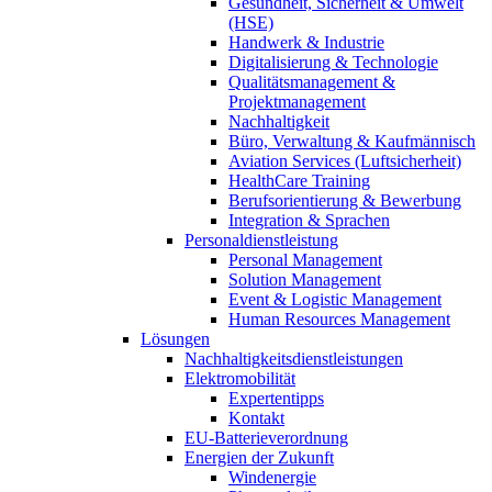
Gesundheit, Sicherheit & Umwelt
(HSE)
Handwerk & Industrie
Digitalisierung & Technologie
Qualitätsmanagement &
Projektmanagement
Nachhaltigkeit
Büro, Verwaltung & Kaufmännisch
Aviation Services (Luftsicherheit)
HealthCare Training
Berufsorientierung & Bewerbung
Integration & Sprachen
Personaldienstleistung
Personal Management
Solution Management
Event & Logistic Management
Human Resources Management
Lösungen
Nachhaltigkeitsdienstleistungen
Elektromobilität
Expertentipps
Kontakt
EU-Batterieverordnung
Energien der Zukunft
Windenergie