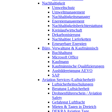
Nachhaltigkeit
Umweltschutz
Umweltmanagement
Nachhaltigkeitsmanager
Energiemanagement
Nachhaltigkeitsberichterstattung
Kreislaufwirtschaft
Dekarbonisierung
Nachhaltige Lieferketten
Erneuerbare Energien
Büro, Verwaltung & Kaufmännisch
Buchhaltung
Microsoft Office
Kaufmann
Kaufmännische Qualifizierungen
Ausbildereignung AEVO
SAP
Aviation Services (Luftsicherheit)
Luftsicherheitsschulungen
Beratung Luftsicherheit
Drohnenführerschein / Aviation
Safety
Gefahrgut Luftfracht
Mieten & Tagen in Dreieich
DEKRA Aviation Tage