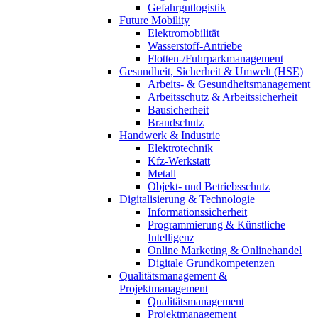
Gefahrgutlogistik
Future Mobility
Elektromobilität
Wasserstoff-Antriebe
Flotten-/Fuhrparkmanagement
Gesundheit, Sicherheit & Umwelt (HSE)
Arbeits- & Gesundheitsmanagement
Arbeitsschutz & Arbeitssicherheit
Bausicherheit
Brandschutz
Handwerk & Industrie
Elektrotechnik
Kfz-Werkstatt
Metall
Objekt- und Betriebsschutz
Digitalisierung & Technologie
Informationssicherheit
Programmierung & Künstliche
Intelligenz
Online Marketing & Onlinehandel
Digitale Grundkompetenzen
Qualitätsmanagement &
Projektmanagement
Qualitätsmanagement
Projektmanagement