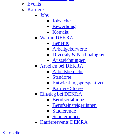
Events
Karriere
Jobs
Jobsuche
Bewerbung
Kontakt
Warum DEKRA
Benefits
Arbeitgeberwerte
Diversity & Nachhaltigkeit
Auszeichnungen
Arbeiten bei DEKRA
Arbeitsbereiche
Standorte
Entwicklungsperspektiven
Karriere Stories
Einstieg bei DEKRA
Berufserfahrene
Berufseinsteiger:innen
Studierende
Schüler:innen
Karriereevents DEKRA
Startseite