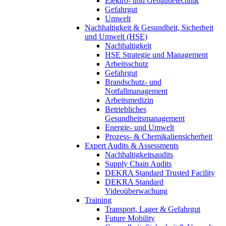
Elektro- und Gebäudetechnik
Gefahrgut
Umwelt
Nachhaltigkeit & Gesundheit, Sicherheit
und Umwelt (HSE)
Nachhaltigkeit
HSE Strategie und Management
Arbeitsschutz
Gefahrgut
Brandschutz- und
Notfallmanagement
Arbeitsmedizin
Betriebliches
Gesundheitsmanagement
Energie- und Umwelt
Prozess- & Chemikaliensicherheit
Expert Audits & Assessments
Nachhaltigkeitsaudits
Supply Chain Audits
DEKRA Standard Trusted Facility
DEKRA Standard
Videoüberwachung
Training
Transport, Lager & Gefahrgut
Future Mobility