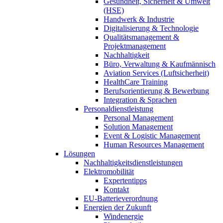
Gesundheit, Sicherheit & Umwelt
(HSE)
Handwerk & Industrie
Digitalisierung & Technologie
Qualitätsmanagement &
Projektmanagement
Nachhaltigkeit
Büro, Verwaltung & Kaufmännisch
Aviation Services (Luftsicherheit)
HealthCare Training
Berufsorientierung & Bewerbung
Integration & Sprachen
Personaldienstleistung
Personal Management
Solution Management
Event & Logistic Management
Human Resources Management
Lösungen
Nachhaltigkeitsdienstleistungen
Elektromobilität
Expertentipps
Kontakt
EU-Batterieverordnung
Energien der Zukunft
Windenergie