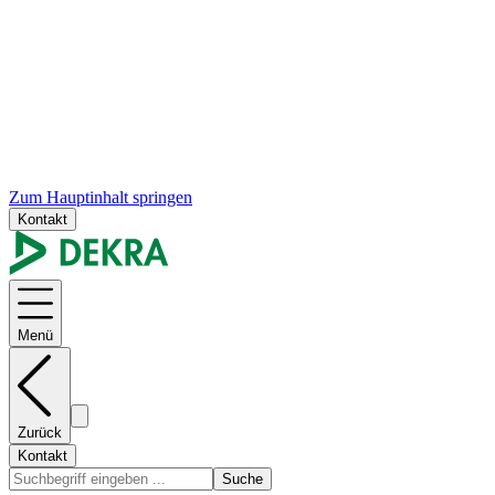
Zum Hauptinhalt springen
Kontakt
Menü
Zurück
Kontakt
Suche