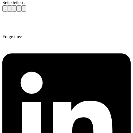
Seite teilen :
Folge uns: