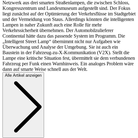
Netzwerk aus drei smarten Straßenlampen, die zwischen Schloss,
Kongresszentrum und Landesmuseum aufgestellt sind. Der Fokus
liegt zunächst auf der Optimierung der Verkehrsflüsse im Stadtgebiet
und der Vermeidung von Staus. Allerdings könnten die intelligenten
Lampen in naher Zukunft auch eine Rolle für mehr
Verkehrssicherheit übernehmen. Der Automobilzulieferer
Continental hätte dazu das passende System im Programm. Die
„Intelligent Street Lamp“ übernimmt nicht nur Aufgaben wie
Überwachung und Analyse der Umgebung. Sie ist auch ein
Baustein in der Fahrzeug-zu-X-Kommunikation (V2X). Stellt die
Lampe eine kritische Situation fest, übermittelt sie dem verbundenen
Fahrzeug per Funk einen Warnhinweis. Ein analoges Problem wäre
dann auf smarte Weise schnell aus der Welt.
Alle Artikel anzeigen