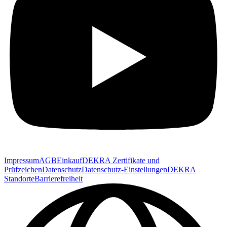
Impressum
AGB
Einkauf
DEKRA Zertifikate und
Prüfzeichen
Datenschutz
Datenschutz-Einstellungen
DEKRA
Standorte
Barrierefreiheit