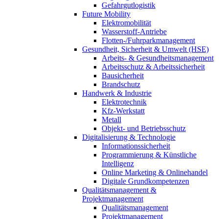
Gefahrgutlogistik
Future Mobility
Elektromobilität
Wasserstoff-Antriebe
Flotten-/Fuhrparkmanagement
Gesundheit, Sicherheit & Umwelt (HSE)
Arbeits- & Gesundheitsmanagement
Arbeitsschutz & Arbeitssicherheit
Bausicherheit
Brandschutz
Handwerk & Industrie
Elektrotechnik
Kfz-Werkstatt
Metall
Objekt- und Betriebsschutz
Digitalisierung & Technologie
Informationssicherheit
Programmierung & Künstliche
Intelligenz
Online Marketing & Onlinehandel
Digitale Grundkompetenzen
Qualitätsmanagement &
Projektmanagement
Qualitätsmanagement
Projektmanagement