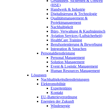
Gesundheit, Sicherheit & Umwelt
(HSE)
Handwerk & Industrie
Digitalisierung & Technologie
Qualitätsmanagement &
Projektmanagement
Nachhaltigkeit
Büro, Verwaltung & Kaufmännisch
Aviation Services (Luftsicherheit)
HealthCare Training
Berufsorientierung & Bewerbung
Integration & Sprachen
Personaldienstleistung
Personal Management
Solution Management
Event & Logistic Management
Human Resources Management
Lösungen
Nachhaltigkeitsdienstleistungen
Elektromobilität
Expertentipps
Kontakt
EU-Batterieverordnung
Energien der Zukunft
Windenergie