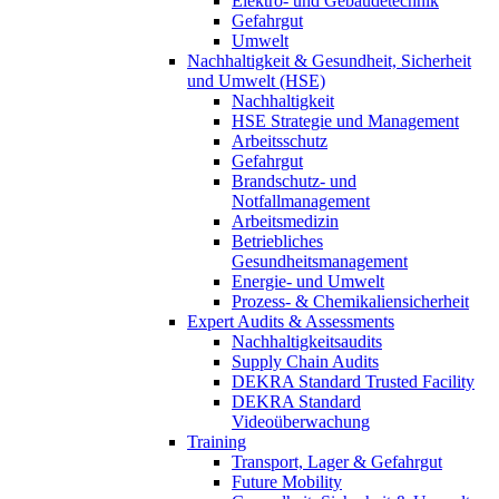
Elektro- und Gebäudetechnik
Gefahrgut
Umwelt
Nachhaltigkeit & Gesundheit, Sicherheit
und Umwelt (HSE)
Nachhaltigkeit
HSE Strategie und Management
Arbeitsschutz
Gefahrgut
Brandschutz- und
Notfallmanagement
Arbeitsmedizin
Betriebliches
Gesundheitsmanagement
Energie- und Umwelt
Prozess- & Chemikaliensicherheit
Expert Audits & Assessments
Nachhaltigkeitsaudits
Supply Chain Audits
DEKRA Standard Trusted Facility
DEKRA Standard
Videoüberwachung
Training
Transport, Lager & Gefahrgut
Future Mobility