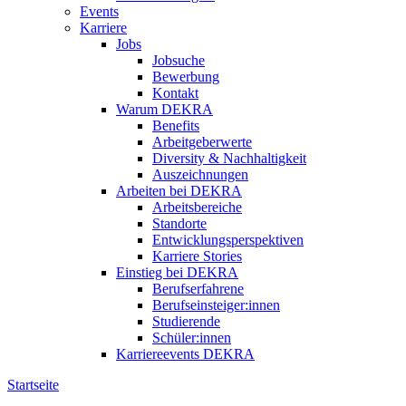
Events
Karriere
Jobs
Jobsuche
Bewerbung
Kontakt
Warum DEKRA
Benefits
Arbeitgeberwerte
Diversity & Nachhaltigkeit
Auszeichnungen
Arbeiten bei DEKRA
Arbeitsbereiche
Standorte
Entwicklungsperspektiven
Karriere Stories
Einstieg bei DEKRA
Berufserfahrene
Berufseinsteiger:innen
Studierende
Schüler:innen
Karriereevents DEKRA
Startseite