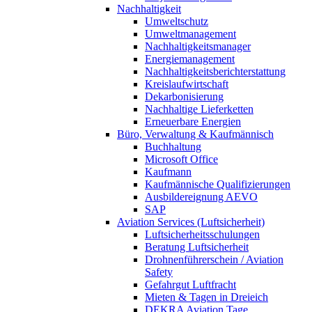
Nachhaltigkeit
Umweltschutz
Umweltmanagement
Nachhaltigkeitsmanager
Energiemanagement
Nachhaltigkeitsberichterstattung
Kreislaufwirtschaft
Dekarbonisierung
Nachhaltige Lieferketten
Erneuerbare Energien
Büro, Verwaltung & Kaufmännisch
Buchhaltung
Microsoft Office
Kaufmann
Kaufmännische Qualifizierungen
Ausbildereignung AEVO
SAP
Aviation Services (Luftsicherheit)
Luftsicherheitsschulungen
Beratung Luftsicherheit
Drohnenführerschein / Aviation
Safety
Gefahrgut Luftfracht
Mieten & Tagen in Dreieich
DEKRA Aviation Tage