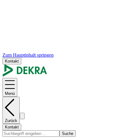
Zum Hauptinhalt springen
Kontakt
Menü
Zurück
Kontakt
Suche