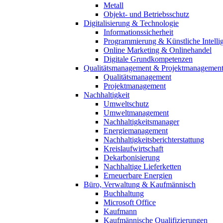
Metall
Objekt- und Betriebsschutz
Digitalisierung & Technologie
Informationssicherheit
Programmierung & Künstliche Intelli
Online Marketing & Onlinehandel
Digitale Grundkompetenzen
Qualitätsmanagement & Projektmanagemen
Qualitätsmanagement
Projektmanagement
Nachhaltigkeit
Umweltschutz
Umweltmanagement
Nachhaltigkeitsmanager
Energiemanagement
Nachhaltigkeitsberichterstattung
Kreislaufwirtschaft
Dekarbonisierung
Nachhaltige Lieferketten
Erneuerbare Energien
Büro, Verwaltung & Kaufmännisch
Buchhaltung
Microsoft Office
Kaufmann
Kaufmännische Qualifizierungen