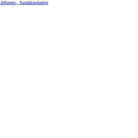
Lüftungs-, Sanitäranlagen