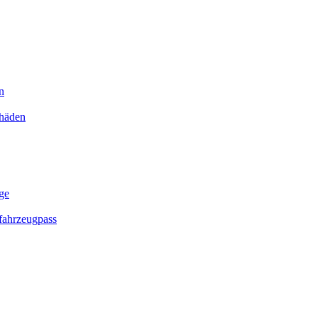
n
chäden
ge
ahrzeugpass