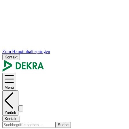
Zum Hauptinhalt springen
Kontakt
Menü
Zurück
Kontakt
Suche