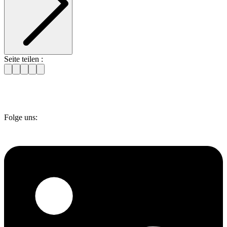
Seite teilen :
Folge uns: