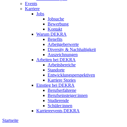
Events
Karriere
Jobs
Jobsuche
Bewerbung
Kontakt
Warum DEKRA
Benefits
Arbeitgeberwerte
Diversity & Nachhaltigkeit
Auszeichnungen
Arbeiten bei DEKRA
Arbeitsbereiche
Standorte
Entwicklungsperspektiven
Karriere Stories
Einstieg bei DEKRA
Berufserfahrene
Berufseinsteiger:innen
Studierende
Schüler:innen
Karriereevents DEKRA
Startseite