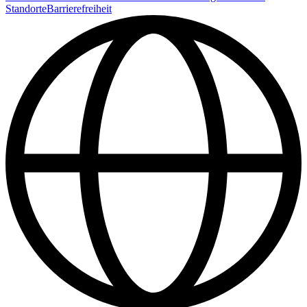
Standorte
Barrierefreiheit