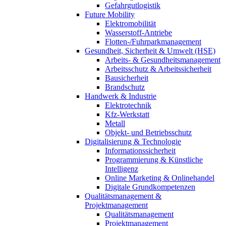
Gefahrgutlogistik
Future Mobility
Elektromobilität
Wasserstoff-Antriebe
Flotten-/Fuhrparkmanagement
Gesundheit, Sicherheit & Umwelt (HSE)
Arbeits- & Gesundheitsmanagement
Arbeitsschutz & Arbeitssicherheit
Bausicherheit
Brandschutz
Handwerk & Industrie
Elektrotechnik
Kfz-Werkstatt
Metall
Objekt- und Betriebsschutz
Digitalisierung & Technologie
Informationssicherheit
Programmierung & Künstliche
Intelligenz
Online Marketing & Onlinehandel
Digitale Grundkompetenzen
Qualitätsmanagement &
Projektmanagement
Qualitätsmanagement
Projektmanagement