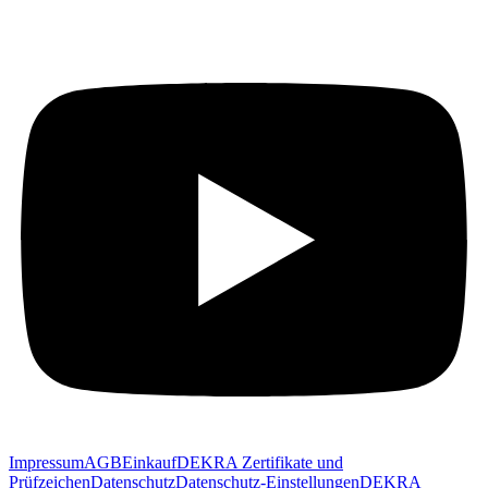
Impressum
AGB
Einkauf
DEKRA Zertifikate und
Prüfzeichen
Datenschutz
Datenschutz-Einstellungen
DEKRA