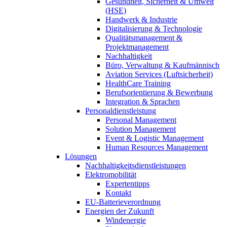
Gesundheit, Sicherheit & Umwelt
(HSE)
Handwerk & Industrie
Digitalisierung & Technologie
Qualitätsmanagement &
Projektmanagement
Nachhaltigkeit
Büro, Verwaltung & Kaufmännisch
Aviation Services (Luftsicherheit)
HealthCare Training
Berufsorientierung & Bewerbung
Integration & Sprachen
Personaldienstleistung
Personal Management
Solution Management
Event & Logistic Management
Human Resources Management
Lösungen
Nachhaltigkeitsdienstleistungen
Elektromobilität
Expertentipps
Kontakt
EU-Batterieverordnung
Energien der Zukunft
Windenergie