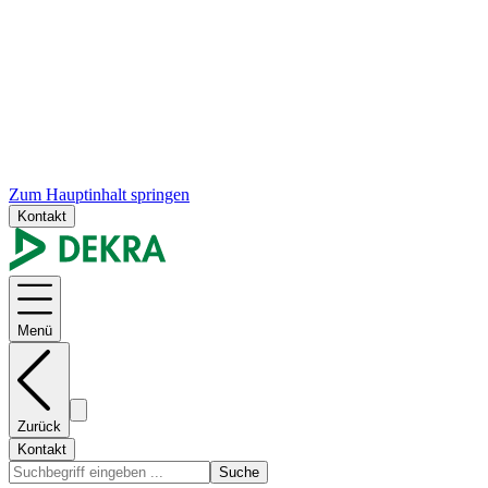
Zum Hauptinhalt springen
Kontakt
Menü
Zurück
Kontakt
Suche