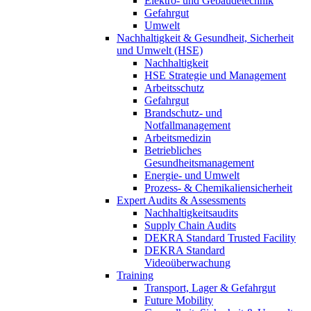
Elektro- und Gebäudetechnik
Gefahrgut
Umwelt
Nachhaltigkeit & Gesundheit, Sicherheit
und Umwelt (HSE)
Nachhaltigkeit
HSE Strategie und Management
Arbeitsschutz
Gefahrgut
Brandschutz- und
Notfallmanagement
Arbeitsmedizin
Betriebliches
Gesundheitsmanagement
Energie- und Umwelt
Prozess- & Chemikaliensicherheit
Expert Audits & Assessments
Nachhaltigkeitsaudits
Supply Chain Audits
DEKRA Standard Trusted Facility
DEKRA Standard
Videoüberwachung
Training
Transport, Lager & Gefahrgut
Future Mobility