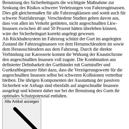
Benutzung des Sicherheitsgurts die wichtigste Maßnahme zur
Senkung des Risikos schwerer Verletzungen von Fahrzeuginsassen.
Dies gilt gleichermaßen für alle Fahrzeugklassen und somit auch für
schwere Nutzfahrzeuge. Verschiedene Studien gehen davon aus,
dass von allen im Verkehr getöteten, nicht angeschnallten Lkw-
Insassen zwischen 40 und 50 Prozent hätten überleben können,
wäre der Sicherheitsgurt korrekt angelegt gewesen.
Als Rückhaltesystem im Fahrzeug schützt der Gurt im angelegten
Zustand die Fahrzeuginsassen vor dem Herumschleudern im sowie
dem Herausschleudern aus dem Fahrzeug. Durch die direkte
Verbindung zur Karosserie kommt die Wirkung der Knautschzone
den angeschnallten Insassen voll zugute. Die Kombination aus
definierter Dehnbarkeit der Gurtbänder mit Gurtstraffer und
Gurtkraftbegrenzer führt dazu, dass die Verzögerungswerte für die
angeschnallten Insassen selbst bei schweren Kollisionen vertretbar
bleiben. Die übrigen Komponenten der Ausstattung der passiven
Sicherheit wie Airbags sind ebenfalls auf angeschnallte Insassen
ausgelegt und können daher nur bei der Benutzung des Gurts ihr
optimales Schutzpotenzial entfalten.
Alle Artikel anzeigen