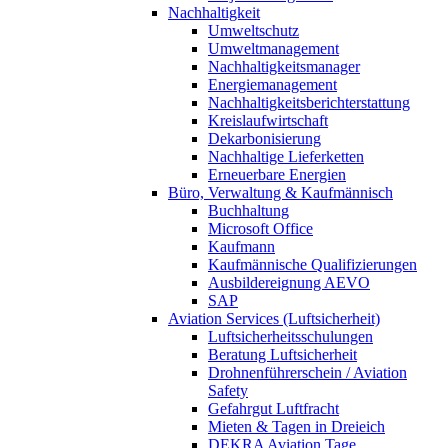
Nachhaltigkeit
Umweltschutz
Umweltmanagement
Nachhaltigkeitsmanager
Energiemanagement
Nachhaltigkeitsberichterstattung
Kreislaufwirtschaft
Dekarbonisierung
Nachhaltige Lieferketten
Erneuerbare Energien
Büro, Verwaltung & Kaufmännisch
Buchhaltung
Microsoft Office
Kaufmann
Kaufmännische Qualifizierungen
Ausbildereignung AEVO
SAP
Aviation Services (Luftsicherheit)
Luftsicherheitsschulungen
Beratung Luftsicherheit
Drohnenführerschein / Aviation
Safety
Gefahrgut Luftfracht
Mieten & Tagen in Dreieich
DEKRA Aviation Tage