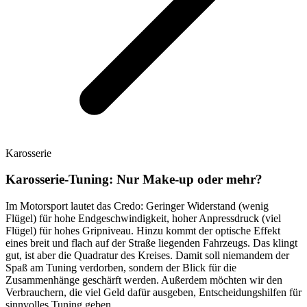
Karosserie
Karosserie-Tuning: Nur Make-up oder mehr?
Im Motorsport lautet das Credo: Geringer Widerstand (wenig
Flügel) für hohe Endgeschwindigkeit, hoher Anpressdruck (viel
Flügel) für hohes Gripniveau. Hinzu kommt der optische Effekt
eines breit und flach auf der Straße liegenden Fahrzeugs. Das klingt
gut, ist aber die Quadratur des Kreises. Damit soll niemandem der
Spaß am Tuning verdorben, sondern der Blick für die
Zusammenhänge geschärft werden. Außerdem möchten wir den
Verbrauchern, die viel Geld dafür ausgeben, Entscheidungshilfen für
sinnvolles Tuning geben.