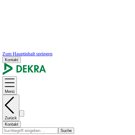
Zum Hauptinhalt springen
Kontakt
Menü
Zurück
Kontakt
Suche