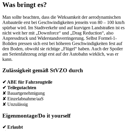
Was bringt es?
Man sollte beachten, dass die Wirksamkeit der aerodynamischen
Anbauteile erst bei Geschwindigkeiten jenseits von 80 – 100 km/h
spürbar wird. Im Stadtverkehr und auf kurvigen Landstraßen ist es
nicht weit her mit „Downforce“ und „Drag Reduction“, also
Anpressdruck und Widerstandsverringerung. Selbst Formel-1-
Boliden pressen sich erst bei höheren Geschwindigkeiten fest auf
den Boden, obwohl sie richtige „Flügel“ haben. Auch der Spoiler
am Serienfahrzeug zeigt erst auf der Autobahn wirklich, was er
kann.
Zulässigkeit gemäß StVZO durch
✔ ABE für Fahrzeugteile
✔ Teilegutachten
✘ Bauartgenehmigung
✘ Einzelabnahme/aaS
✘ Unzulässig
Eigenmontage/Do it yourself
✔ Erlaubt