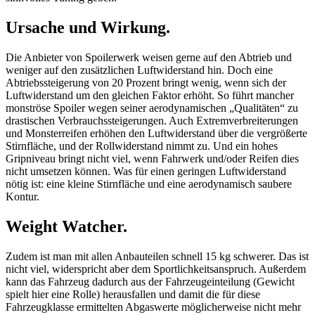
Ursache und Wirkung.
Die Anbieter von Spoilerwerk weisen gerne auf den Abtrieb und
weniger auf den zusätzlichen Luftwiderstand hin. Doch eine
Abtriebssteigerung von 20 Prozent bringt wenig, wenn sich der
Luftwiderstand um den gleichen Faktor erhöht. So führt mancher
monströse Spoiler wegen seiner aerodynamischen „Qualitäten“ zu
drastischen Verbrauchssteigerungen. Auch Extremverbreiterungen
und Monsterreifen erhöhen den Luftwiderstand über die vergrößerte
Stirnfläche, und der Rollwiderstand nimmt zu. Und ein hohes
Gripniveau bringt nicht viel, wenn Fahrwerk und/oder Reifen dies
nicht umsetzen können. Was für einen geringen Luftwiderstand
nötig ist: eine kleine Stirnfläche und eine aerodynamisch saubere
Kontur.
Weight Watcher.
Zudem ist man mit allen Anbauteilen schnell 15 kg schwerer. Das ist
nicht viel, widerspricht aber dem Sportlichkeitsanspruch. Außerdem
kann das Fahrzeug dadurch aus der Fahrzeugeinteilung (Gewicht
spielt hier eine Rolle) herausfallen und damit die für diese
Fahrzeugklasse ermittelten Abgaswerte möglicherweise nicht mehr