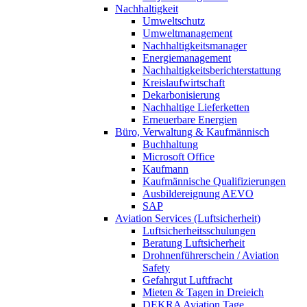
Nachhaltigkeit
Umweltschutz
Umweltmanagement
Nachhaltigkeitsmanager
Energiemanagement
Nachhaltigkeitsberichterstattung
Kreislaufwirtschaft
Dekarbonisierung
Nachhaltige Lieferketten
Erneuerbare Energien
Büro, Verwaltung & Kaufmännisch
Buchhaltung
Microsoft Office
Kaufmann
Kaufmännische Qualifizierungen
Ausbildereignung AEVO
SAP
Aviation Services (Luftsicherheit)
Luftsicherheitsschulungen
Beratung Luftsicherheit
Drohnenführerschein / Aviation
Safety
Gefahrgut Luftfracht
Mieten & Tagen in Dreieich
DEKRA Aviation Tage