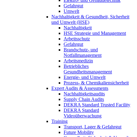
Elektro- und Gebäudetechnik
Gefahrgut
Umwelt
Nachhaltigkeit & Gesundheit, Sicherheit
und Umwelt (HSE)
Nachhaltigkeit
HSE Strategie und Management
Arbeitsschutz
Gefahrgut
Brandschutz- und
Notfallmanagement
Arbeitsmedizin
Betriebliches
Gesundheitsmanagement
Energie- und Umwelt
Prozess- & Chemikaliensicherheit
Expert Audits & Assessments
Nachhaltigkeitsaudits
Supply Chain Audits
DEKRA Standard Trusted Facility
DEKRA Standard
Videoüberwachung
Training
Transport, Lager & Gefahrgut
Future Mobility