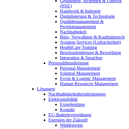
Gesundheit, Sicherheit & Umwelt
(HSE)
Handwerk & Industrie
Digitalisierung & Technologie
Qualitätsmanagement &
Projektmanagement
Nachhaltigkeit
Büro, Verwaltung & Kaufmännisch
Aviation Services (Luftsicherheit)
HealthCare Training
Berufsorientierung & Bewerbung
Integration & Sprachen
Personaldienstleistung
Personal Management
Solution Management
Event & Logistic Management
Human Resources Management
Lösungen
Nachhaltigkeitsdienstleistungen
Elektromobilität
Expertentipps
Kontakt
EU-Batterieverordnung
Energien der Zukunft
Windenergie