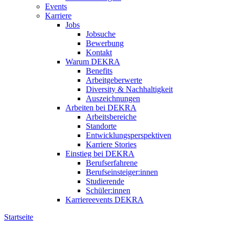
Events
Karriere
Jobs
Jobsuche
Bewerbung
Kontakt
Warum DEKRA
Benefits
Arbeitgeberwerte
Diversity & Nachhaltigkeit
Auszeichnungen
Arbeiten bei DEKRA
Arbeitsbereiche
Standorte
Entwicklungsperspektiven
Karriere Stories
Einstieg bei DEKRA
Berufserfahrene
Berufseinsteiger:innen
Studierende
Schüler:innen
Karriereevents DEKRA
Startseite