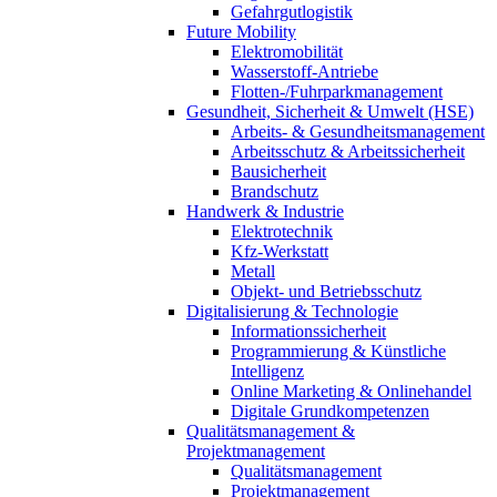
Gefahrgutlogistik
Future Mobility
Elektromobilität
Wasserstoff-Antriebe
Flotten-/Fuhrparkmanagement
Gesundheit, Sicherheit & Umwelt (HSE)
Arbeits- & Gesundheitsmanagement
Arbeitsschutz & Arbeitssicherheit
Bausicherheit
Brandschutz
Handwerk & Industrie
Elektrotechnik
Kfz-Werkstatt
Metall
Objekt- und Betriebsschutz
Digitalisierung & Technologie
Informationssicherheit
Programmierung & Künstliche
Intelligenz
Online Marketing & Onlinehandel
Digitale Grundkompetenzen
Qualitätsmanagement &
Projektmanagement
Qualitätsmanagement
Projektmanagement