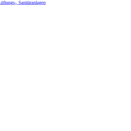
Lüftungs-, Sanitäranlagen