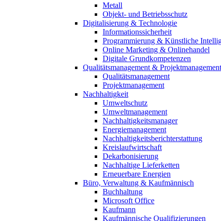
Metall
Objekt- und Betriebsschutz
Digitalisierung & Technologie
Informationssicherheit
Programmierung & Künstliche Intelli
Online Marketing & Onlinehandel
Digitale Grundkompetenzen
Qualitätsmanagement & Projektmanagemen
Qualitätsmanagement
Projektmanagement
Nachhaltigkeit
Umweltschutz
Umweltmanagement
Nachhaltigkeitsmanager
Energiemanagement
Nachhaltigkeitsberichterstattung
Kreislaufwirtschaft
Dekarbonisierung
Nachhaltige Lieferketten
Erneuerbare Energien
Büro, Verwaltung & Kaufmännisch
Buchhaltung
Microsoft Office
Kaufmann
Kaufmännische Qualifizierungen