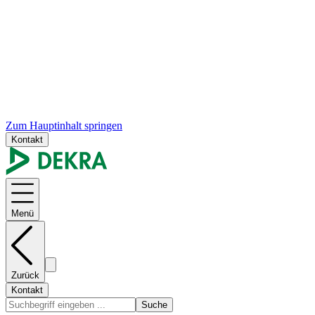
Zum Hauptinhalt springen
Kontakt
Menü
Zurück
Kontakt
Suche