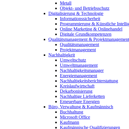
Metall
Objekt- und Betriebsschutz
Digitalisierung & Technologie
Informationssicherheit
Programmierung & Künstliche Intelli
Online Marketing & Onlinehandel
Digitale Grundkompetenzen
Qualitätsmanagement & Projektmanagemen
Qualitätsmanagement
Projektmanagement
Nachhaltigkeit
Umweltschutz
Umweltmanagement
Nachhaltigkeitsmanager
Energiemanagement
Nachhaltigkeitsberichterstattung
Kreislaufwirtschaft
Dekarbonisierung
Nachhaltige Lieferketten
Erneuerbare Energien
Büro, Verwaltung & Kaufmännisch
Buchhaltung
Microsoft Office
Kaufmann
Kaufmännische Qualifizierungen