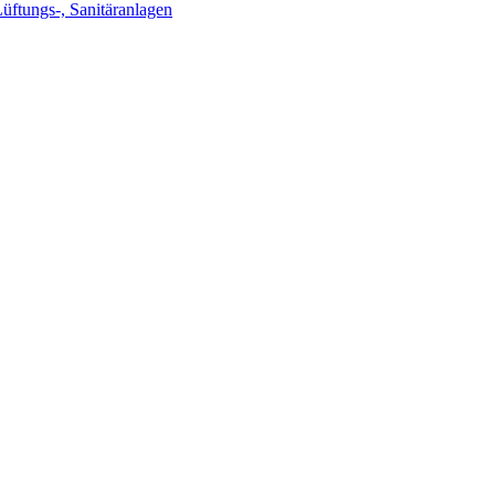
Lüftungs-, Sanitäranlagen