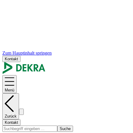
Zum Hauptinhalt springen
Kontakt
Menü
Zurück
Kontakt
Suche