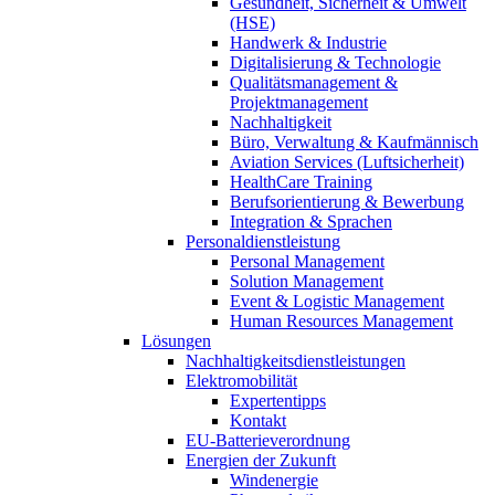
Gesundheit, Sicherheit & Umwelt
(HSE)
Handwerk & Industrie
Digitalisierung & Technologie
Qualitätsmanagement &
Projektmanagement
Nachhaltigkeit
Büro, Verwaltung & Kaufmännisch
Aviation Services (Luftsicherheit)
HealthCare Training
Berufsorientierung & Bewerbung
Integration & Sprachen
Personaldienstleistung
Personal Management
Solution Management
Event & Logistic Management
Human Resources Management
Lösungen
Nachhaltigkeitsdienstleistungen
Elektromobilität
Expertentipps
Kontakt
EU-Batterieverordnung
Energien der Zukunft
Windenergie