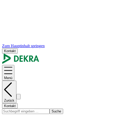
Zum Hauptinhalt springen
Kontakt
Menü
Zurück
Kontakt
Suche