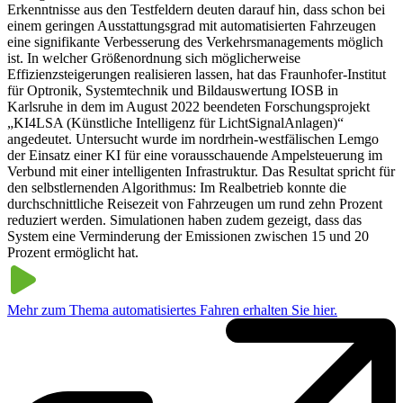
Erkenntnisse aus den Testfeldern deuten darauf hin, dass schon bei
einem geringen Ausstattungsgrad mit automatisierten Fahrzeugen
eine signifikante Verbesserung des Verkehrsmanagements möglich
ist. In welcher Größenordnung sich möglicherweise
Effizienzsteigerungen realisieren lassen, hat das Fraunhofer-Institut
für Optronik, Systemtechnik und Bildauswertung IOSB in
Karlsruhe in dem im August 2022 beendeten Forschungsprojekt
„KI4LSA (Künstliche Intelligenz für LichtSignalAnlagen)“
angedeutet. Untersucht wurde im nordrhein-westfälischen Lemgo
der Einsatz einer KI für eine vorausschauende Ampelsteuerung im
Verbund mit einer intelligenten Infrastruktur. Das Resultat spricht für
den selbstlernenden Algorithmus: Im Realbetrieb konnte die
durchschnittliche Reisezeit von Fahrzeugen um rund zehn Prozent
reduziert werden. Simulationen haben zudem gezeigt, dass das
System eine Verminderung der Emissionen zwischen 15 und 20
Prozent ermöglicht hat.
Mehr zum Thema automatisiertes Fahren erhalten Sie hier.