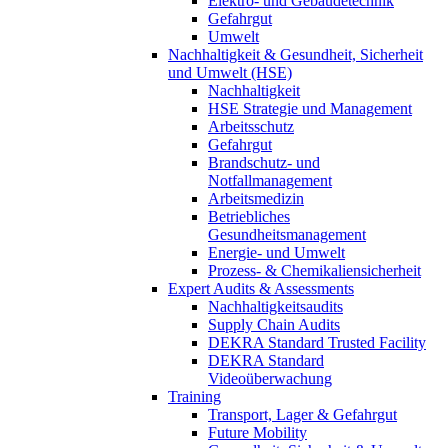
Elektro- und Gebäudetechnik
Gefahrgut
Umwelt
Nachhaltigkeit & Gesundheit, Sicherheit
und Umwelt (HSE)
Nachhaltigkeit
HSE Strategie und Management
Arbeitsschutz
Gefahrgut
Brandschutz- und
Notfallmanagement
Arbeitsmedizin
Betriebliches
Gesundheitsmanagement
Energie- und Umwelt
Prozess- & Chemikaliensicherheit
Expert Audits & Assessments
Nachhaltigkeitsaudits
Supply Chain Audits
DEKRA Standard Trusted Facility
DEKRA Standard
Videoüberwachung
Training
Transport, Lager & Gefahrgut
Future Mobility