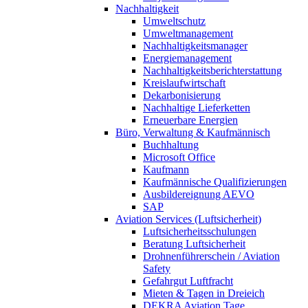
Nachhaltigkeit
Umweltschutz
Umweltmanagement
Nachhaltigkeitsmanager
Energiemanagement
Nachhaltigkeitsberichterstattung
Kreislaufwirtschaft
Dekarbonisierung
Nachhaltige Lieferketten
Erneuerbare Energien
Büro, Verwaltung & Kaufmännisch
Buchhaltung
Microsoft Office
Kaufmann
Kaufmännische Qualifizierungen
Ausbildereignung AEVO
SAP
Aviation Services (Luftsicherheit)
Luftsicherheitsschulungen
Beratung Luftsicherheit
Drohnenführerschein / Aviation
Safety
Gefahrgut Luftfracht
Mieten & Tagen in Dreieich
DEKRA Aviation Tage