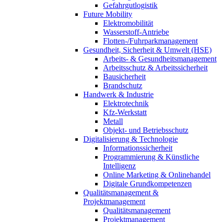
Gefahrgutlogistik
Future Mobility
Elektromobilität
Wasserstoff-Antriebe
Flotten-/Fuhrparkmanagement
Gesundheit, Sicherheit & Umwelt (HSE)
Arbeits- & Gesundheitsmanagement
Arbeitsschutz & Arbeitssicherheit
Bausicherheit
Brandschutz
Handwerk & Industrie
Elektrotechnik
Kfz-Werkstatt
Metall
Objekt- und Betriebsschutz
Digitalisierung & Technologie
Informationssicherheit
Programmierung & Künstliche
Intelligenz
Online Marketing & Onlinehandel
Digitale Grundkompetenzen
Qualitätsmanagement &
Projektmanagement
Qualitätsmanagement
Projektmanagement