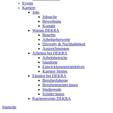
Events
Karriere
Jobs
Jobsuche
Bewerbung
Kontakt
Warum DEKRA
Benefits
Arbeitgeberwerte
Diversity & Nachhaltigkeit
Auszeichnungen
Arbeiten bei DEKRA
Arbeitsbereiche
Standorte
Entwicklungsperspektiven
Karriere Stories
Einstieg bei DEKRA
Berufserfahrene
Berufseinsteiger:innen
Studierende
Schüler:innen
Karriereevents DEKRA
Startseite