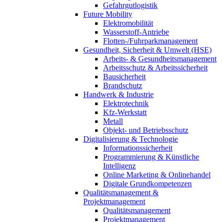
Gefahrgutlogistik
Future Mobility
Elektromobilität
Wasserstoff-Antriebe
Flotten-/Fuhrparkmanagement
Gesundheit, Sicherheit & Umwelt (HSE)
Arbeits- & Gesundheitsmanagement
Arbeitsschutz & Arbeitssicherheit
Bausicherheit
Brandschutz
Handwerk & Industrie
Elektrotechnik
Kfz-Werkstatt
Metall
Objekt- und Betriebsschutz
Digitalisierung & Technologie
Informationssicherheit
Programmierung & Künstliche
Intelligenz
Online Marketing & Onlinehandel
Digitale Grundkompetenzen
Qualitätsmanagement &
Projektmanagement
Qualitätsmanagement
Projektmanagement