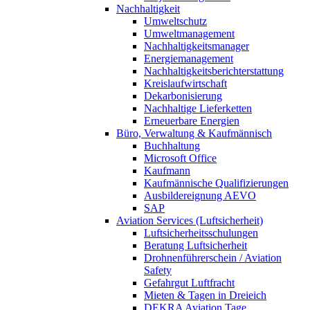
Nachhaltigkeit
Umweltschutz
Umweltmanagement
Nachhaltigkeitsmanager
Energiemanagement
Nachhaltigkeitsberichterstattung
Kreislaufwirtschaft
Dekarbonisierung
Nachhaltige Lieferketten
Erneuerbare Energien
Büro, Verwaltung & Kaufmännisch
Buchhaltung
Microsoft Office
Kaufmann
Kaufmännische Qualifizierungen
Ausbildereignung AEVO
SAP
Aviation Services (Luftsicherheit)
Luftsicherheitsschulungen
Beratung Luftsicherheit
Drohnenführerschein / Aviation
Safety
Gefahrgut Luftfracht
Mieten & Tagen in Dreieich
DEKRA Aviation Tage