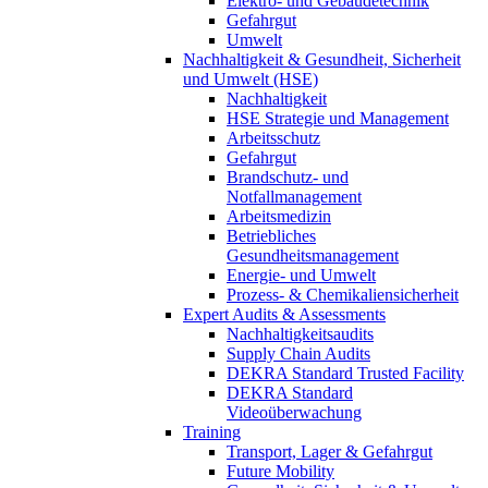
Elektro- und Gebäudetechnik
Gefahrgut
Umwelt
Nachhaltigkeit & Gesundheit, Sicherheit
und Umwelt (HSE)
Nachhaltigkeit
HSE Strategie und Management
Arbeitsschutz
Gefahrgut
Brandschutz- und
Notfallmanagement
Arbeitsmedizin
Betriebliches
Gesundheitsmanagement
Energie- und Umwelt
Prozess- & Chemikaliensicherheit
Expert Audits & Assessments
Nachhaltigkeitsaudits
Supply Chain Audits
DEKRA Standard Trusted Facility
DEKRA Standard
Videoüberwachung
Training
Transport, Lager & Gefahrgut
Future Mobility