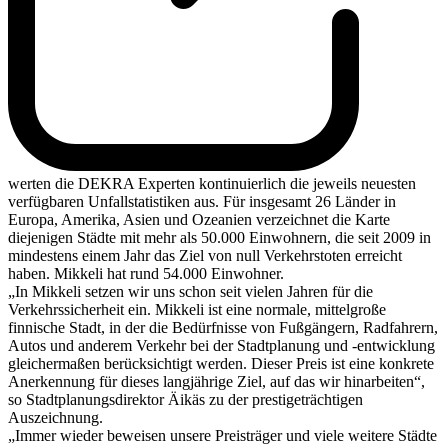
werten die DEKRA Experten kontinuierlich die jeweils neuesten
verfügbaren Unfallstatistiken aus. Für insgesamt 26 Länder in
Europa, Amerika, Asien und Ozeanien verzeichnet die Karte
diejenigen Städte mit mehr als 50.000 Einwohnern, die seit 2009 in
mindestens einem Jahr das Ziel von null Verkehrstoten erreicht
haben. Mikkeli hat rund 54.000 Einwohner.
„In Mikkeli setzen wir uns schon seit vielen Jahren für die
Verkehrssicherheit ein. Mikkeli ist eine normale, mittelgroße
finnische Stadt, in der die Bedürfnisse von Fußgängern, Radfahrern,
Autos und anderem Verkehr bei der Stadtplanung und -entwicklung
gleichermaßen berücksichtigt werden. Dieser Preis ist eine konkrete
Anerkennung für dieses langjährige Ziel, auf das wir hinarbeiten“,
so Stadtplanungsdirektor Äikäs zu der prestigeträchtigen
Auszeichnung.
„Immer wieder beweisen unsere Preisträger und viele weitere Städte