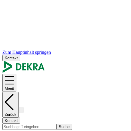
Zum Hauptinhalt springen
Kontakt
Menü
Zurück
Kontakt
Suche