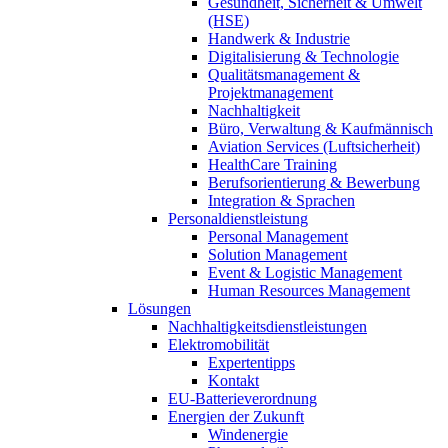
Gesundheit, Sicherheit & Umwelt
(HSE)
Handwerk & Industrie
Digitalisierung & Technologie
Qualitätsmanagement &
Projektmanagement
Nachhaltigkeit
Büro, Verwaltung & Kaufmännisch
Aviation Services (Luftsicherheit)
HealthCare Training
Berufsorientierung & Bewerbung
Integration & Sprachen
Personaldienstleistung
Personal Management
Solution Management
Event & Logistic Management
Human Resources Management
Lösungen
Nachhaltigkeitsdienstleistungen
Elektromobilität
Expertentipps
Kontakt
EU-Batterieverordnung
Energien der Zukunft
Windenergie