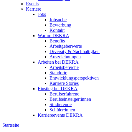
Events
Karriere
Jobs
Jobsuche
Bewerbung
Kontakt
Warum DEKRA
Benefits
Arbeitgeberwerte
Diversity & Nachhaltigkeit
Auszeichnungen
Arbeiten bei DEKRA
Arbeitsbereiche
Standorte
Entwicklungsperspektiven
Karriere Stories
Einstieg bei DEKRA
Berufserfahrene
Berufseinsteiger:innen
Studierende
Schüler:innen
Karriereevents DEKRA
Startseite