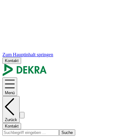
Zum Hauptinhalt springen
Kontakt
Menü
Zurück
Kontakt
Suche