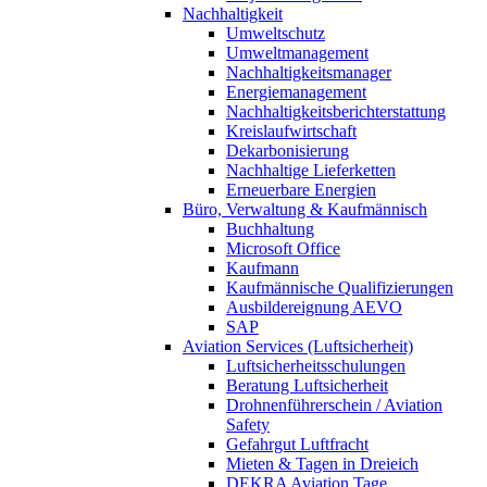
Nachhaltigkeit
Umweltschutz
Umweltmanagement
Nachhaltigkeitsmanager
Energiemanagement
Nachhaltigkeitsberichterstattung
Kreislaufwirtschaft
Dekarbonisierung
Nachhaltige Lieferketten
Erneuerbare Energien
Büro, Verwaltung & Kaufmännisch
Buchhaltung
Microsoft Office
Kaufmann
Kaufmännische Qualifizierungen
Ausbildereignung AEVO
SAP
Aviation Services (Luftsicherheit)
Luftsicherheitsschulungen
Beratung Luftsicherheit
Drohnenführerschein / Aviation
Safety
Gefahrgut Luftfracht
Mieten & Tagen in Dreieich
DEKRA Aviation Tage