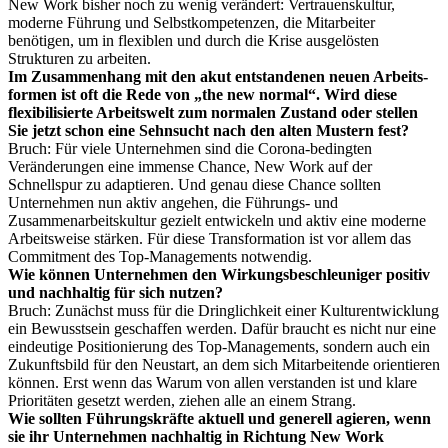
New Work bisher noch zu wenig verändert: Vertrauenskultur,
moderne Führung und Selbstkompetenzen, die Mitarbeiter
benötigen, um in flexiblen und durch die Krise ausgelösten
Strukturen zu arbeiten.
Im Zusammenhang mit den akut entstandenen neuen Arbeits­
formen ist oft die Rede von „the new normal“. Wird diese
flexibilisierte Arbeitswelt zum normalen Zustand oder stellen
Sie jetzt schon eine Sehnsucht nach den alten Mustern fest?
Bruch: Für viele Unternehmen sind die Corona­-bedingten
Veränderungen eine immense Chance, New Work auf der
Schnellspur zu adaptieren. Und genau diese Chance sollten
Unternehmen nun aktiv angehen, die Führungs- und
Zusammenarbeitskultur gezielt entwickeln und aktiv eine moderne
Arbeitsweise stärken. Für diese Transformation ist vor allem das
Commitment des Top-Managements notwendig.
Wie können Unternehmen den Wirkungsbeschleuniger positiv
und nachhaltig für sich nutzen?
Bruch: Zunächst muss für die Dringlichkeit einer Kulturentwicklung
ein Bewusstsein geschaffen werden. Dafür braucht es nicht nur eine
eindeutige Positionierung des Top-Managements, sondern auch ein
Zukunftsbild für den Neustart, an dem sich Mitarbeitende orientieren
können. Erst wenn das Warum von allen verstanden ist und klare
Prioritäten gesetzt werden, ziehen alle an einem Strang.
Wie sollten Führungskräfte aktuell und generell agieren, wenn
sie ihr Unternehmen nachhaltig in Richtung New Work