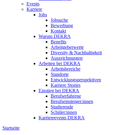
Events
Karriere
Jobs
Jobsuche
Bewerbung
Kontakt
Warum DEKRA
Benefits
Arbeitgeberwerte
Diversity & Nachhaltigkeit
Auszeichnungen
Arbeiten bei DEKRA
Arbeitsbereiche
Standorte
Entwicklungsperspektiven
Karriere Stories
Einstieg bei DEKRA
Berufserfahrene
Berufseinsteiger:innen
Studierende
Schüler:innen
Karriereevents DEKRA
Startseite