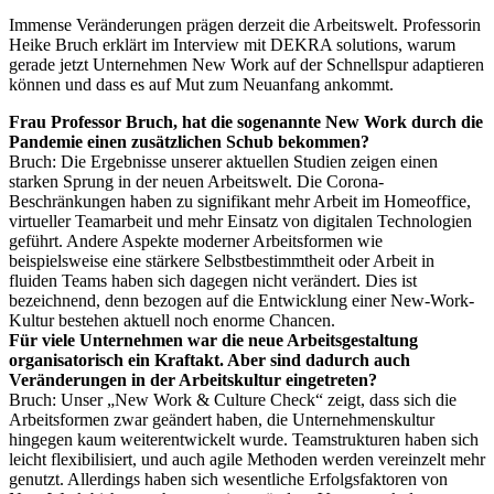
Immense Veränderungen prägen derzeit die Arbeitswelt. Professorin
Heike Bruch erklärt im Interview mit DEKRA solutions, warum
gerade jetzt Unternehmen New Work auf der Schnellspur adaptieren
können und dass es auf Mut zum Neuanfang ankommt.
Frau Professor Bruch, hat die ­sogenannte New Work durch die
Pandemie einen zusätzlichen Schub bekommen?
Bruch: Die Ergebnisse unserer aktuellen Studien zeigen einen
starken Sprung in der neuen Arbeitswelt. Die Corona-
Beschränkungen haben zu signifikant mehr Arbeit im Homeoffice,
virtueller Teamarbeit und mehr Einsatz von digitalen Technologien
geführt. Andere Aspekte moderner Arbeitsformen wie
beispielsweise eine stärkere Selbstbestimmtheit oder Arbeit in
fluiden Teams haben sich dagegen nicht verändert. Dies ist
bezeichnend, denn bezogen auf die Entwicklung einer New-Work-
Kultur bestehen aktuell noch enorme Chancen.
Für viele Unternehmen war die neue Arbeitsgestaltung
organisatorisch ein Kraftakt. Aber sind dadurch auch
Veränderungen in der Arbeitskultur eingetreten?
Bruch: Unser „New Work & Culture Check“ zeigt, dass sich die
Arbeitsformen zwar geändert haben, die Unternehmenskultur
hingegen kaum weiterentwickelt wurde. Teamstrukturen haben sich
leicht flexibilisiert, und auch agile Methoden werden vereinzelt mehr
genutzt. Allerdings haben sich wesentliche Erfolgsfaktoren von