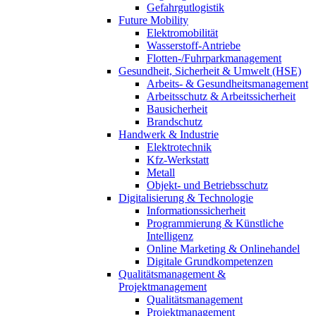
Gefahrgutlogistik
Future Mobility
Elektromobilität
Wasserstoff-Antriebe
Flotten-/Fuhrparkmanagement
Gesundheit, Sicherheit & Umwelt (HSE)
Arbeits- & Gesundheitsmanagement
Arbeitsschutz & Arbeitssicherheit
Bausicherheit
Brandschutz
Handwerk & Industrie
Elektrotechnik
Kfz-Werkstatt
Metall
Objekt- und Betriebsschutz
Digitalisierung & Technologie
Informationssicherheit
Programmierung & Künstliche
Intelligenz
Online Marketing & Onlinehandel
Digitale Grundkompetenzen
Qualitätsmanagement &
Projektmanagement
Qualitätsmanagement
Projektmanagement