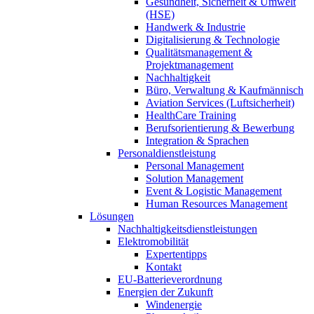
Gesundheit, Sicherheit & Umwelt
(HSE)
Handwerk & Industrie
Digitalisierung & Technologie
Qualitätsmanagement &
Projektmanagement
Nachhaltigkeit
Büro, Verwaltung & Kaufmännisch
Aviation Services (Luftsicherheit)
HealthCare Training
Berufsorientierung & Bewerbung
Integration & Sprachen
Personaldienstleistung
Personal Management
Solution Management
Event & Logistic Management
Human Resources Management
Lösungen
Nachhaltigkeitsdienstleistungen
Elektromobilität
Expertentipps
Kontakt
EU-Batterieverordnung
Energien der Zukunft
Windenergie