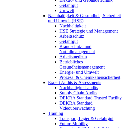
Elektro- und Gebäudetechnik
Gefahrgut
Umwelt
Nachhaltigkeit & Gesundheit, Sicherheit
und Umwelt (HSE)
Nachhaltigkeit
HSE Strategie und Management
Arbeitsschutz
Gefahrgut
Brandschutz- und
Notfallmanagement
Arbeitsmedizin
Betriebliches
Gesundheitsmanagement
Energie- und Umwelt
Prozess- & Chemikaliensicherheit
Expert Audits & Assessments
Nachhaltigkeitsaudits
Supply Chain Audits
DEKRA Standard Trusted Facility
DEKRA Standard
Videoüberwachung
Training
Transport, Lager & Gefahrgut
Future Mobility