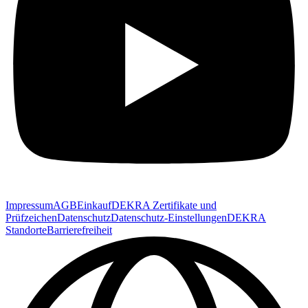
Impressum
AGB
Einkauf
DEKRA Zertifikate und
Prüfzeichen
Datenschutz
Datenschutz-Einstellungen
DEKRA
Standorte
Barrierefreiheit