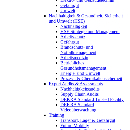
Elektro- und Gebäudetechnik
Gefahrgut
Umwelt
Nachhaltigkeit & Gesundheit, Sicherheit
und Umwelt (HSE)
Nachhaltigkeit
HSE Strategie und Management
Arbeitsschutz
Gefahrgut
Brandschutz- und
Notfallmanagement
Arbeitsmedizin
Betriebliches
Gesundheitsmanagement
Energie- und Umwelt
Prozess- & Chemikaliensicherheit
Expert Audits & Assessments
Nachhaltigkeitsaudits
Supply Chain Audits
DEKRA Standard Trusted Facility
DEKRA Standard
Videoüberwachung
Training
Transport, Lager & Gefahrgut
Future Mobility