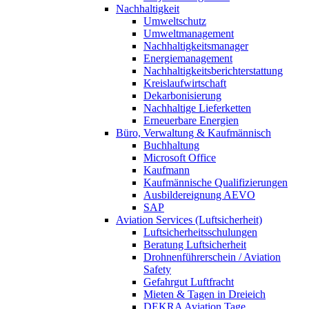
Nachhaltigkeit
Umweltschutz
Umweltmanagement
Nachhaltigkeitsmanager
Energiemanagement
Nachhaltigkeitsberichterstattung
Kreislaufwirtschaft
Dekarbonisierung
Nachhaltige Lieferketten
Erneuerbare Energien
Büro, Verwaltung & Kaufmännisch
Buchhaltung
Microsoft Office
Kaufmann
Kaufmännische Qualifizierungen
Ausbildereignung AEVO
SAP
Aviation Services (Luftsicherheit)
Luftsicherheitsschulungen
Beratung Luftsicherheit
Drohnenführerschein / Aviation
Safety
Gefahrgut Luftfracht
Mieten & Tagen in Dreieich
DEKRA Aviation Tage