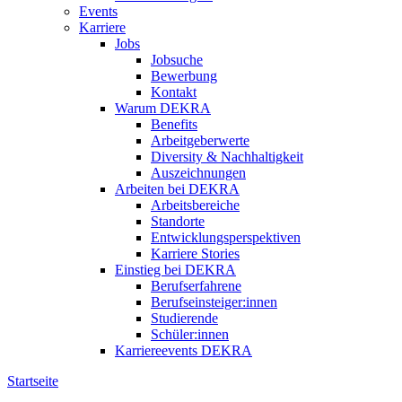
Events
Karriere
Jobs
Jobsuche
Bewerbung
Kontakt
Warum DEKRA
Benefits
Arbeitgeberwerte
Diversity & Nachhaltigkeit
Auszeichnungen
Arbeiten bei DEKRA
Arbeitsbereiche
Standorte
Entwicklungsperspektiven
Karriere Stories
Einstieg bei DEKRA
Berufserfahrene
Berufseinsteiger:innen
Studierende
Schüler:innen
Karriereevents DEKRA
Startseite