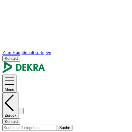
Zum Hauptinhalt springen
Kontakt
Menü
Zurück
Kontakt
Suche