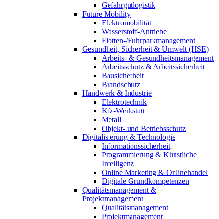
Gefahrgutlogistik
Future Mobility
Elektromobilität
Wasserstoff-Antriebe
Flotten-/Fuhrparkmanagement
Gesundheit, Sicherheit & Umwelt (HSE)
Arbeits- & Gesundheitsmanagement
Arbeitsschutz & Arbeitssicherheit
Bausicherheit
Brandschutz
Handwerk & Industrie
Elektrotechnik
Kfz-Werkstatt
Metall
Objekt- und Betriebsschutz
Digitalisierung & Technologie
Informationssicherheit
Programmierung & Künstliche
Intelligenz
Online Marketing & Onlinehandel
Digitale Grundkompetenzen
Qualitätsmanagement &
Projektmanagement
Qualitätsmanagement
Projektmanagement