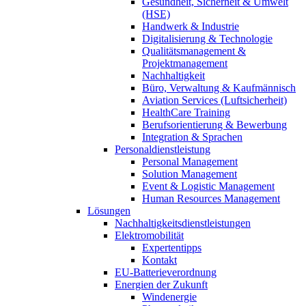
Gesundheit, Sicherheit & Umwelt
(HSE)
Handwerk & Industrie
Digitalisierung & Technologie
Qualitätsmanagement &
Projektmanagement
Nachhaltigkeit
Büro, Verwaltung & Kaufmännisch
Aviation Services (Luftsicherheit)
HealthCare Training
Berufsorientierung & Bewerbung
Integration & Sprachen
Personaldienstleistung
Personal Management
Solution Management
Event & Logistic Management
Human Resources Management
Lösungen
Nachhaltigkeitsdienstleistungen
Elektromobilität
Expertentipps
Kontakt
EU-Batterieverordnung
Energien der Zukunft
Windenergie