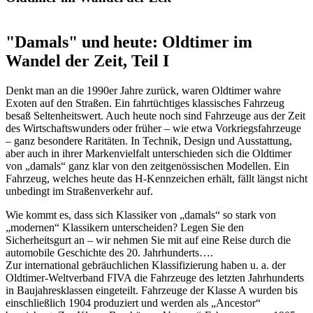
"Damals" und heute: Oldtimer im
Wandel der Zeit, Teil I
Denkt man an die 1990er Jahre zurück, waren Oldtimer wahre
Exoten auf den Straßen. Ein fahrtüchtiges klassisches Fahrzeug
besaß Seltenheitswert. Auch heute noch sind Fahrzeuge aus der Zeit
des Wirtschaftswunders oder früher – wie etwa Vorkriegsfahrzeuge
– ganz besondere Raritäten. In Technik, Design und Ausstattung,
aber auch in ihrer Markenvielfalt unterschieden sich die Oldtimer
von „damals“ ganz klar von den zeitgenössischen Modellen. Ein
Fahrzeug, welches heute das H-Kennzeichen erhält, fällt längst nicht
unbedingt im Straßenverkehr auf.
Wie kommt es, dass sich Klassiker von „damals“ so stark von
„modernen“ Klassikern unterscheiden? Legen Sie den
Sicherheitsgurt an – wir nehmen Sie mit auf eine Reise durch die
automobile Geschichte des 20. Jahrhunderts….
Zur international gebräuchlichen Klassifizierung haben u. a. der
Oldtimer-Weltverband FIVA die Fahrzeuge des letzten Jahrhunderts
in Baujahresklassen eingeteilt. Fahrzeuge der Klasse A wurden bis
einschließlich 1904 produziert und werden als „Ancestor“