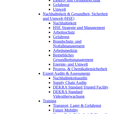
Elektro- und Gebäudetechnik
Gefahrgut
Umwelt
Nachhaltigkeit & Gesundheit, Sicherheit
und Umwelt (HSE)
Nachhaltigkeit
HSE Strategie und Management
Arbeitsschutz
Gefahrgut
Brandschutz- und
Notfallmanagement
Arbeitsmedizin
Betriebliches
Gesundheitsmanagement
Energie- und Umwelt
Prozess- & Chemikaliensicherheit
Expert Audits & Assessments
Nachhaltigkeitsaudits
Supply Chain Audits
DEKRA Standard Trusted Facility
DEKRA Standard
Videoüberwachung
Training
Transport, Lager & Gefahrgut
Future Mobility