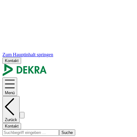
Zum Hauptinhalt springen
Kontakt
Menü
Zurück
Kontakt
Suche