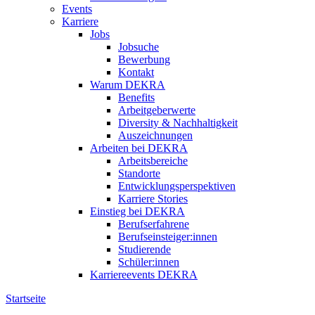
Events
Karriere
Jobs
Jobsuche
Bewerbung
Kontakt
Warum DEKRA
Benefits
Arbeitgeberwerte
Diversity & Nachhaltigkeit
Auszeichnungen
Arbeiten bei DEKRA
Arbeitsbereiche
Standorte
Entwicklungsperspektiven
Karriere Stories
Einstieg bei DEKRA
Berufserfahrene
Berufseinsteiger:innen
Studierende
Schüler:innen
Karriereevents DEKRA
Startseite