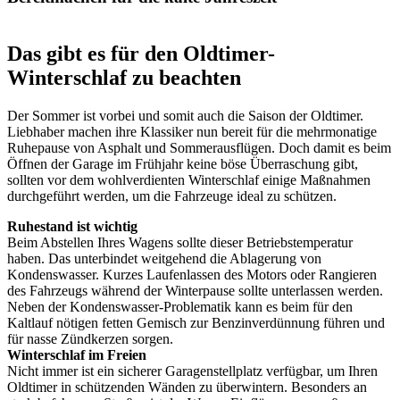
Das gibt es für den Oldtimer-
Winterschlaf zu beachten
Der Sommer ist vorbei und somit auch die Saison der Oldtimer.
Liebhaber machen ihre Klassiker nun bereit für die mehrmonatige
Ruhepause von Asphalt und Sommerausflügen. Doch damit es beim
Öffnen der Garage im Frühjahr keine böse Überraschung gibt,
sollten vor dem wohlverdienten Winterschlaf einige Maßnahmen
durchgeführt werden, um die Fahrzeuge ideal zu schützen.
Ruhestand ist wichtig
Beim Abstellen Ihres Wagens sollte dieser Betriebstemperatur
haben. Das unterbindet weitgehend die Ablagerung von
Kondenswasser. Kurzes Laufenlassen des Motors oder Rangieren
des Fahrzeugs während der Winterpause sollte unterlassen werden.
Neben der Kondenswasser-Problematik kann es beim für den
Kaltlauf nötigen fetten Gemisch zur Benzinverdünnung führen und
für nasse Zündkerzen sorgen.
Winterschlaf im Freien
Nicht immer ist ein sicherer Garagenstellplatz verfügbar, um Ihren
Oldtimer in schützenden Wänden zu überwintern. Besonders an