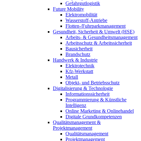
Gefahrgutlogistik
Future Mobility
Elektromobilität
Wasserstoff-Antriebe
Flotten-/Fuhrparkmanagement
Gesundheit, Sicherheit & Umwelt (HSE)
Arbeits- & Gesundheitsmanagement
Arbeitsschutz & Arbeitssicherheit
Bausicherheit
Brandschutz
Handwerk & Industrie
Elektrotechnik
Kfz-Werkstatt
Metall
Objekt- und Betriebsschutz
Digitalisierung & Technologie
Informationssicherheit
Programmierung & Künstliche
Intelligenz
Online Marketing & Onlinehandel
Digitale Grundkompetenzen
Qualitätsmanagement &
Projektmanagement
Qualitätsmanagement
Projektmanagement