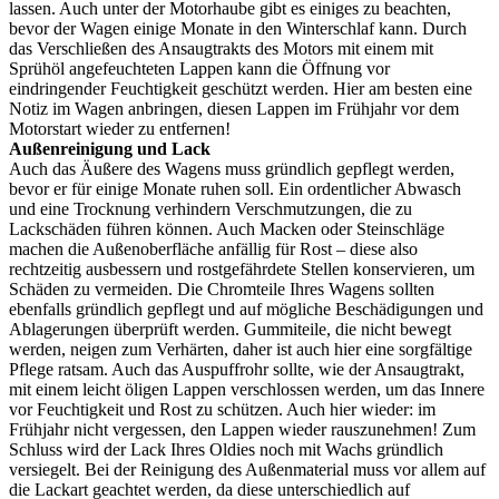
lassen. Auch unter der Motorhaube gibt es einiges zu beachten,
bevor der Wagen einige Monate in den Winterschlaf kann. Durch
das Verschließen des Ansaugtrakts des Motors mit einem mit
Sprühöl angefeuchteten Lappen kann die Öffnung vor
eindringender Feuchtigkeit geschützt werden. Hier am besten eine
Notiz im Wagen anbringen, diesen Lappen im Frühjahr vor dem
Motorstart wieder zu entfernen!
Außenreinigung und Lack
Auch das Äußere des Wagens muss gründlich gepflegt werden,
bevor er für einige Monate ruhen soll. Ein ordentlicher Abwasch
und eine Trocknung verhindern Verschmutzungen, die zu
Lackschäden führen können. Auch Macken oder Steinschläge
machen die Außenoberfläche anfällig für Rost – diese also
rechtzeitig ausbessern und rostgefährdete Stellen konservieren, um
Schäden zu vermeiden. Die Chromteile Ihres Wagens sollten
ebenfalls gründlich gepflegt und auf mögliche Beschädigungen und
Ablagerungen überprüft werden. Gummiteile, die nicht bewegt
werden, neigen zum Verhärten, daher ist auch hier eine sorgfältige
Pflege ratsam. Auch das Auspuffrohr sollte, wie der Ansaugtrakt,
mit einem leicht öligen Lappen verschlossen werden, um das Innere
vor Feuchtigkeit und Rost zu schützen. Auch hier wieder: im
Frühjahr nicht vergessen, den Lappen wieder rauszunehmen! Zum
Schluss wird der Lack Ihres Oldies noch mit Wachs gründlich
versiegelt. Bei der Reinigung des Außenmaterial muss vor allem auf
die Lackart geachtet werden, da diese unterschiedlich auf