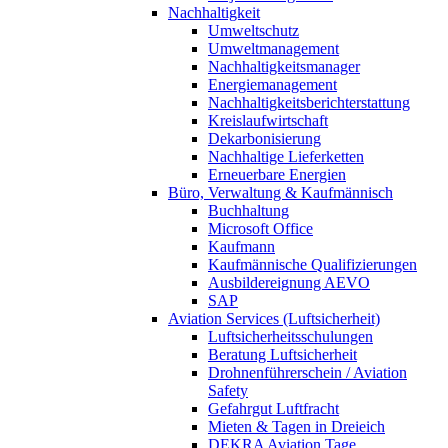
Nachhaltigkeit
Umweltschutz
Umweltmanagement
Nachhaltigkeitsmanager
Energiemanagement
Nachhaltigkeitsberichterstattung
Kreislaufwirtschaft
Dekarbonisierung
Nachhaltige Lieferketten
Erneuerbare Energien
Büro, Verwaltung & Kaufmännisch
Buchhaltung
Microsoft Office
Kaufmann
Kaufmännische Qualifizierungen
Ausbildereignung AEVO
SAP
Aviation Services (Luftsicherheit)
Luftsicherheitsschulungen
Beratung Luftsicherheit
Drohnenführerschein / Aviation
Safety
Gefahrgut Luftfracht
Mieten & Tagen in Dreieich
DEKRA Aviation Tage