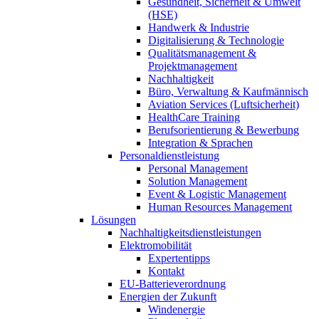
Gesundheit, Sicherheit & Umwelt
(HSE)
Handwerk & Industrie
Digitalisierung & Technologie
Qualitätsmanagement &
Projektmanagement
Nachhaltigkeit
Büro, Verwaltung & Kaufmännisch
Aviation Services (Luftsicherheit)
HealthCare Training
Berufsorientierung & Bewerbung
Integration & Sprachen
Personaldienstleistung
Personal Management
Solution Management
Event & Logistic Management
Human Resources Management
Lösungen
Nachhaltigkeitsdienstleistungen
Elektromobilität
Expertentipps
Kontakt
EU-Batterieverordnung
Energien der Zukunft
Windenergie