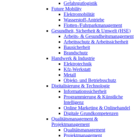
Gefahrgutlogistik
Future Mobility
Elektromobilität
Wasserstoff-Antriebe
Flotten-/Fuhrparkmanagement
Gesundheit, Sicherheit & Umwelt (HSE)
Arbeits- & Gesundheitsmanagement
Arbeitsschutz & Arbeitssicherheit
Bausicherheit
Brandschutz
Handwerk & Industrie
Elektrotechnik
Kfz-Werkstatt
Metall
Objekt- und Betriebsschutz
Digitalisierung & Technologie
Informationssicherheit
Programmierung & Künstliche
Intelligenz
Online Marketing & Onlinehandel
Digitale Grundkompetenzen
Qualitätsmanagement &
Projektmanagement
Qualitätsmanagement
Projektmanagement