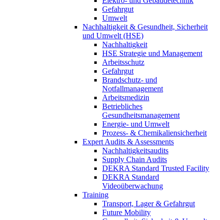
Elektro- und Gebäudetechnik
Gefahrgut
Umwelt
Nachhaltigkeit & Gesundheit, Sicherheit
und Umwelt (HSE)
Nachhaltigkeit
HSE Strategie und Management
Arbeitsschutz
Gefahrgut
Brandschutz- und
Notfallmanagement
Arbeitsmedizin
Betriebliches
Gesundheitsmanagement
Energie- und Umwelt
Prozess- & Chemikaliensicherheit
Expert Audits & Assessments
Nachhaltigkeitsaudits
Supply Chain Audits
DEKRA Standard Trusted Facility
DEKRA Standard
Videoüberwachung
Training
Transport, Lager & Gefahrgut
Future Mobility