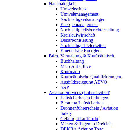
Nachhaltigkeit
Umweltschutz
Umweltmanagement
Nachhaltigkeitsmanager
Energiemanagement
Nachhaltigkeitsberichterstattung
Kreislaufwirtschaft
Dekarbonisierung
Nachhaltige Lieferketten
Erneuerbare Energien
Büro, Verwaltung & Kaufmännisch
Buchhaltung
Microsoft Office
Kaufmann
Kaufmännische Qualifizierungen
Ausbildereignung AEVO
SAP
Aviation Services (Luftsicherheit)
Luftsicherheitsschulungen
Beratung Luftsicherheit
Drohnenführerschein / Aviation
Safety
Gefahrgut Luftfracht
Mieten & Tagen in Dreieich
DEKRA Aviation Tage