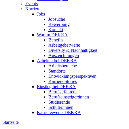
Events
Karriere
Jobs
Jobsuche
Bewerbung
Kontakt
Warum DEKRA
Benefits
Arbeitgeberwerte
Diversity & Nachhaltigkeit
Auszeichnungen
Arbeiten bei DEKRA
Arbeitsbereiche
Standorte
Entwicklungsperspektiven
Karriere Stories
Einstieg bei DEKRA
Berufserfahrene
Berufseinsteiger:innen
Studierende
Schüler:innen
Karriereevents DEKRA
Startseite