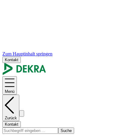
Zum Hauptinhalt springen
Kontakt
Menü
Zurück
Kontakt
Suche