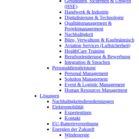
Gesundheit, Sicherheit & Umwelt
(HSE)
Handwerk & Industrie
Digitalisierung & Technologie
Qualitätsmanagement &
Projektmanagement
Nachhaltigkeit
Büro, Verwaltung & Kaufmännisch
Aviation Services (Luftsicherheit)
HealthCare Training
Berufsorientierung & Bewerbung
Integration & Sprachen
Personaldienstleistung
Personal Management
Solution Management
Event & Logistic Management
Human Resources Management
Lösungen
Nachhaltigkeitsdienstleistungen
Elektromobilität
Expertentipps
Kontakt
EU-Batterieverordnung
Energien der Zukunft
Windenergie