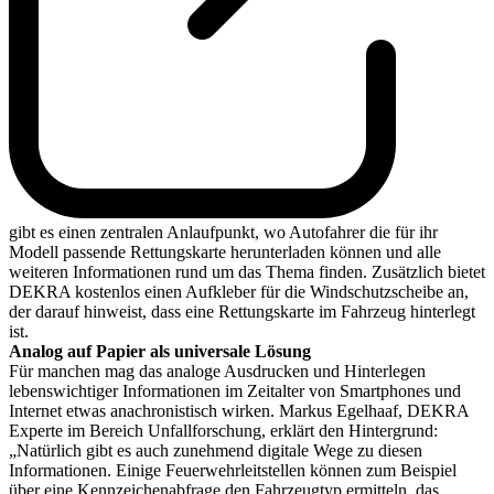
gibt es einen zentralen Anlaufpunkt, wo Autofahrer die für ihr
Modell passende Rettungskarte herunterladen können und alle
weiteren Informationen rund um das Thema finden. Zusätzlich bietet
DEKRA kostenlos einen Aufkleber für die Windschutzscheibe an,
der darauf hinweist, dass eine Rettungskarte im Fahrzeug hinterlegt
ist.
Analog auf Papier als universale Lösung
Für manchen mag das analoge Ausdrucken und Hinterlegen
lebenswichtiger Informationen im Zeitalter von Smartphones und
Internet etwas anachronistisch wirken. Markus Egelhaaf, DEKRA
Experte im Bereich Unfallforschung, erklärt den Hintergrund:
„Natürlich gibt es auch zunehmend digitale Wege zu diesen
Informationen. Einige Feuerwehrleitstellen können zum Beispiel
über eine Kennzeichenabfrage den Fahrzeugtyp ermitteln, das