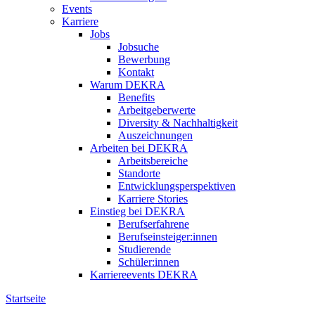
Events
Karriere
Jobs
Jobsuche
Bewerbung
Kontakt
Warum DEKRA
Benefits
Arbeitgeberwerte
Diversity & Nachhaltigkeit
Auszeichnungen
Arbeiten bei DEKRA
Arbeitsbereiche
Standorte
Entwicklungsperspektiven
Karriere Stories
Einstieg bei DEKRA
Berufserfahrene
Berufseinsteiger:innen
Studierende
Schüler:innen
Karriereevents DEKRA
Startseite