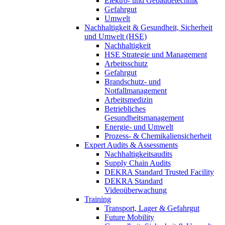
Elektro- und Gebäudetechnik
Gefahrgut
Umwelt
Nachhaltigkeit & Gesundheit, Sicherheit
und Umwelt (HSE)
Nachhaltigkeit
HSE Strategie und Management
Arbeitsschutz
Gefahrgut
Brandschutz- und
Notfallmanagement
Arbeitsmedizin
Betriebliches
Gesundheitsmanagement
Energie- und Umwelt
Prozess- & Chemikaliensicherheit
Expert Audits & Assessments
Nachhaltigkeitsaudits
Supply Chain Audits
DEKRA Standard Trusted Facility
DEKRA Standard
Videoüberwachung
Training
Transport, Lager & Gefahrgut
Future Mobility