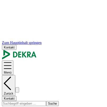
Zum Hauptinhalt springen
Kontakt
Menü
Zurück
Kontakt
Suche