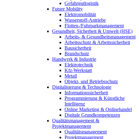
Gefahrgutlogistik
Future Mobility
Elektromobilität
Wasserstoff-Antriebe
Flotten-/Fuhrparkmanagement
Gesundheit, Sicherheit & Umwelt (HSE)
Arbeits- & Gesundheitsmanagement
Arbeitsschutz & Arbeitssicherheit
Bausicherheit
Brandschutz
Handwerk & Industrie
Elektrotechnik
Kfz-Werkstatt
Metall
Objekt- und Betriebsschutz
Digitalisierung & Technologie
Informationssicherheit
Programmierung & Künstliche
Intelligenz
Online Marketing & Onlinehandel
Digitale Grundkompetenzen
Qualitätsmanagement &
Projektmanagement
Qualitätsmanagement
Projektmanagement