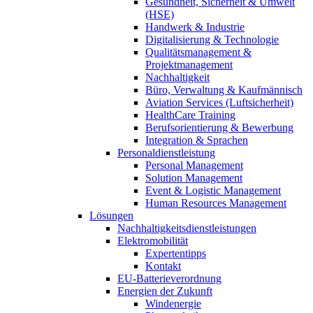
Gesundheit, Sicherheit & Umwelt
(HSE)
Handwerk & Industrie
Digitalisierung & Technologie
Qualitätsmanagement &
Projektmanagement
Nachhaltigkeit
Büro, Verwaltung & Kaufmännisch
Aviation Services (Luftsicherheit)
HealthCare Training
Berufsorientierung & Bewerbung
Integration & Sprachen
Personaldienstleistung
Personal Management
Solution Management
Event & Logistic Management
Human Resources Management
Lösungen
Nachhaltigkeitsdienstleistungen
Elektromobilität
Expertentipps
Kontakt
EU-Batterieverordnung
Energien der Zukunft
Windenergie