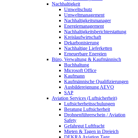
Nachhaltigkeit
Umweltschutz
Umweltmanagement
Nachhaltigkeitsmanager
Energiemanagement
Nachhaltigkeitsberichterstattung
Kreislaufwirtschaft
Dekarbonisierung
Nachhaltige Lieferketten
Erneuerbare Energien
Büro, Verwaltung & Kaufmännisch
Buchhaltung
Microsoft Office
Kaufmann
Kaufmännische Qualifizierungen
Ausbildereignung AEVO
SAP
Aviation Services (Luftsicherheit)
Luftsicherheitsschulungen
Beratung Luftsicherheit
Drohnenführerschein / Aviation
Safety
Gefahrgut Luftfracht
Mieten & Tagen in Dreieich
DEKRA Aviation Tage