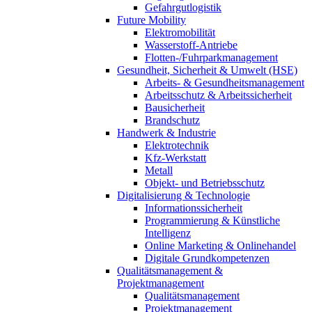
Gefahrgutlogistik
Future Mobility
Elektromobilität
Wasserstoff-Antriebe
Flotten-/Fuhrparkmanagement
Gesundheit, Sicherheit & Umwelt (HSE)
Arbeits- & Gesundheitsmanagement
Arbeitsschutz & Arbeitssicherheit
Bausicherheit
Brandschutz
Handwerk & Industrie
Elektrotechnik
Kfz-Werkstatt
Metall
Objekt- und Betriebsschutz
Digitalisierung & Technologie
Informationssicherheit
Programmierung & Künstliche
Intelligenz
Online Marketing & Onlinehandel
Digitale Grundkompetenzen
Qualitätsmanagement &
Projektmanagement
Qualitätsmanagement
Projektmanagement