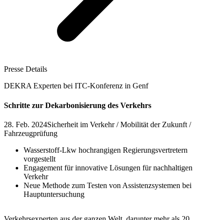
Presse Details
DEKRA Experten bei ITC-Konferenz in Genf
Schritte zur Dekarbonisierung des Verkehrs
28. Feb. 2024
Sicherheit im Verkehr / Mobilität der Zukunft /
Fahrzeugprüfung
Wasserstoff-Lkw hochrangigen Regierungsvertretern
vorgestellt
Engagement für innovative Lösungen für nachhaltigen
Verkehr
Neue Methode zum Testen von Assistenzsystemen bei
Hauptuntersuchung
Verkehrsexperten aus der ganzen Welt, darunter mehr als 20