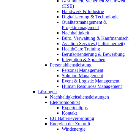
Gesundheit, Sicherheit & Umwelt
(HSE)
Handwerk & Industrie
Digitalisierung & Technologie
Qualitätsmanagement &
Projektmanagement
Nachhaltigkeit
Büro, Verwaltung & Kaufmännisch
Aviation Services (Luftsicherheit)
HealthCare Training
Berufsorientierung & Bewerbung
Integration & Sprachen
Personaldienstleistung
Personal Management
Solution Management
Event & Logistic Management
Human Resources Management
Lösungen
Nachhaltigkeitsdienstleistungen
Elektromobilität
Expertentipps
Kontakt
EU-Batterieverordnung
Energien der Zukunft
Windenergie