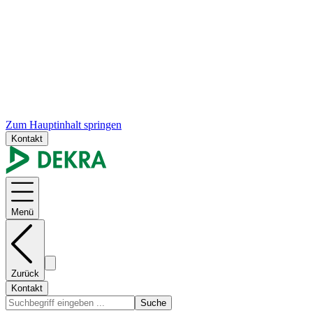
Zum Hauptinhalt springen
Kontakt
Menü
Zurück
Kontakt
Suche