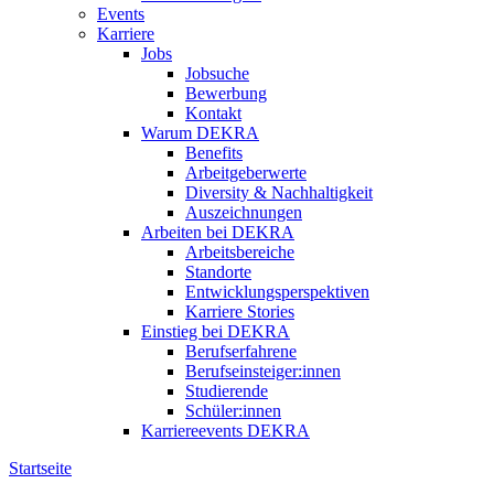
Events
Karriere
Jobs
Jobsuche
Bewerbung
Kontakt
Warum DEKRA
Benefits
Arbeitgeberwerte
Diversity & Nachhaltigkeit
Auszeichnungen
Arbeiten bei DEKRA
Arbeitsbereiche
Standorte
Entwicklungsperspektiven
Karriere Stories
Einstieg bei DEKRA
Berufserfahrene
Berufseinsteiger:innen
Studierende
Schüler:innen
Karriereevents DEKRA
Startseite