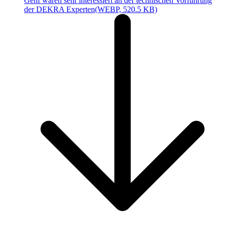
Genf waren sehr interessiert an der technischen Vorführung
der DEKRA Experten
(WEBP, 520.5 KB)