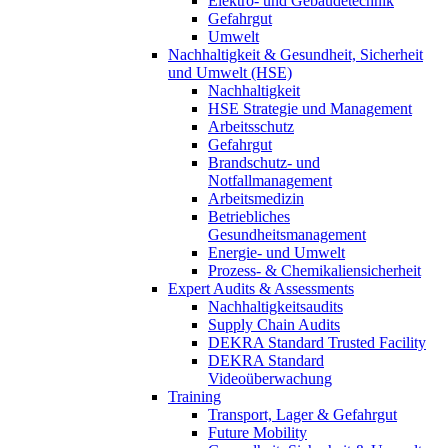
Elektro- und Gebäudetechnik
Gefahrgut
Umwelt
Nachhaltigkeit & Gesundheit, Sicherheit
und Umwelt (HSE)
Nachhaltigkeit
HSE Strategie und Management
Arbeitsschutz
Gefahrgut
Brandschutz- und
Notfallmanagement
Arbeitsmedizin
Betriebliches
Gesundheitsmanagement
Energie- und Umwelt
Prozess- & Chemikaliensicherheit
Expert Audits & Assessments
Nachhaltigkeitsaudits
Supply Chain Audits
DEKRA Standard Trusted Facility
DEKRA Standard
Videoüberwachung
Training
Transport, Lager & Gefahrgut
Future Mobility