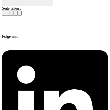
Seite teilen :
Folge uns: