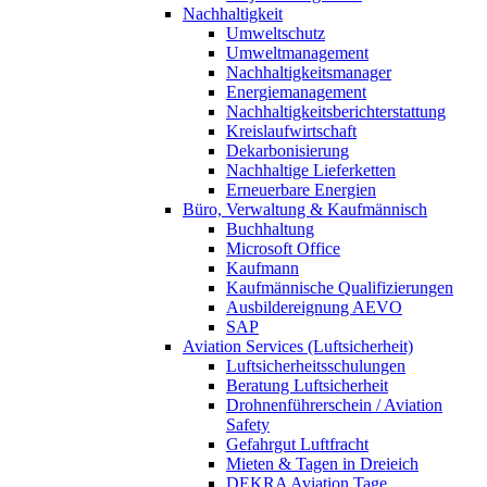
Nachhaltigkeit
Umweltschutz
Umweltmanagement
Nachhaltigkeitsmanager
Energiemanagement
Nachhaltigkeitsberichterstattung
Kreislaufwirtschaft
Dekarbonisierung
Nachhaltige Lieferketten
Erneuerbare Energien
Büro, Verwaltung & Kaufmännisch
Buchhaltung
Microsoft Office
Kaufmann
Kaufmännische Qualifizierungen
Ausbildereignung AEVO
SAP
Aviation Services (Luftsicherheit)
Luftsicherheitsschulungen
Beratung Luftsicherheit
Drohnenführerschein / Aviation
Safety
Gefahrgut Luftfracht
Mieten & Tagen in Dreieich
DEKRA Aviation Tage