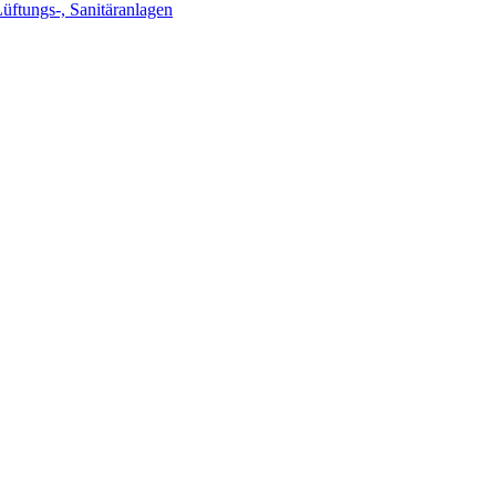
Lüftungs-, Sanitäranlagen