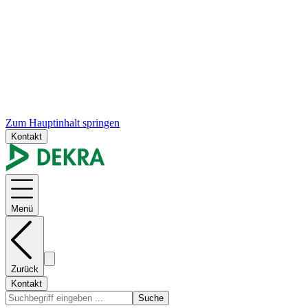
Zum Hauptinhalt springen
Kontakt
Menü
Zurück
Kontakt
Suche