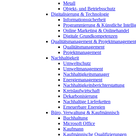
Metall
Objekt- und Betriebsschutz
Digitalisierung & Technologie
Informationssicherheit
Programmierung & Künstliche Intelli
Online Marketing & Onlinehandel
Digitale Grundkompetenzen
Qualitätsmanagement & Projektmanagemen
Qualitätsmanagement
Projektmanagement
Nachhaltigkeit
Umweltschutz
Umweltmanagement
Nachhaltigkeitsmanager
Energiemanagement
Nachhaltigkeitsberichterstattung
Kreislaufwirtschaft
Dekarbonisierung
Nachhaltige Lieferketten
Erneuerbare Energien
Büro, Verwaltung & Kaufmännisch
Buchhaltung
Microsoft Office
Kaufmann
Kaufmännische Qualifizierungen