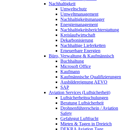
Nachhaltigkeit
Umweltschutz
Umweltmanagement
Nachhaltigkeitsmanager
Energiemanagement
Nachhaltigkeitsberichterstattung
Kreislaufwirtschaft
Dekarbonisierung
Nachhaltige Lieferketten
Erneuerbare Energien
Büro, Verwaltung & Kaufmännisch
Buchhaltung
Microsoft Office
Kaufmann
Kaufmännische Qualifizierungen
Ausbildereignung AEVO
SAP
Aviation Services (Luftsicherheit)
Luftsicherheitsschulungen
Beratung Luftsicherheit
Drohnenführerschein / Aviation
Safety
Gefahrgut Luftfracht
Mieten & Tagen in Dreieich
DEKRA Aviation Tage