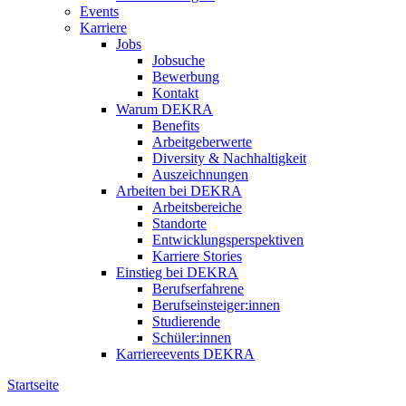
Events
Karriere
Jobs
Jobsuche
Bewerbung
Kontakt
Warum DEKRA
Benefits
Arbeitgeberwerte
Diversity & Nachhaltigkeit
Auszeichnungen
Arbeiten bei DEKRA
Arbeitsbereiche
Standorte
Entwicklungsperspektiven
Karriere Stories
Einstieg bei DEKRA
Berufserfahrene
Berufseinsteiger:innen
Studierende
Schüler:innen
Karriereevents DEKRA
Startseite