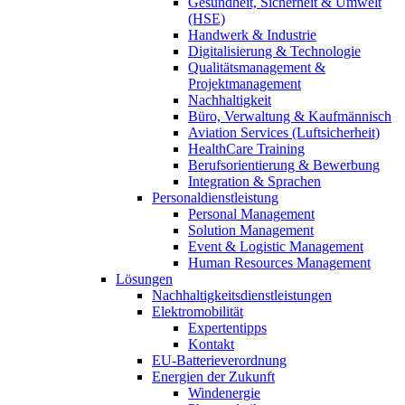
Gesundheit, Sicherheit & Umwelt
(HSE)
Handwerk & Industrie
Digitalisierung & Technologie
Qualitätsmanagement &
Projektmanagement
Nachhaltigkeit
Büro, Verwaltung & Kaufmännisch
Aviation Services (Luftsicherheit)
HealthCare Training
Berufsorientierung & Bewerbung
Integration & Sprachen
Personaldienstleistung
Personal Management
Solution Management
Event & Logistic Management
Human Resources Management
Lösungen
Nachhaltigkeitsdienstleistungen
Elektromobilität
Expertentipps
Kontakt
EU-Batterieverordnung
Energien der Zukunft
Windenergie