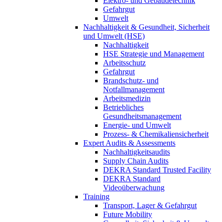
Elektro- und Gebäudetechnik
Gefahrgut
Umwelt
Nachhaltigkeit & Gesundheit, Sicherheit
und Umwelt (HSE)
Nachhaltigkeit
HSE Strategie und Management
Arbeitsschutz
Gefahrgut
Brandschutz- und
Notfallmanagement
Arbeitsmedizin
Betriebliches
Gesundheitsmanagement
Energie- und Umwelt
Prozess- & Chemikaliensicherheit
Expert Audits & Assessments
Nachhaltigkeitsaudits
Supply Chain Audits
DEKRA Standard Trusted Facility
DEKRA Standard
Videoüberwachung
Training
Transport, Lager & Gefahrgut
Future Mobility