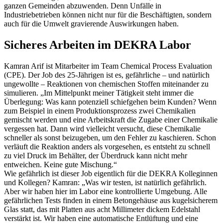
ganzen Gemeinden abzuwenden. Denn Unfälle in
Industriebetrieben können nicht nur für die Beschäftigten, sondern
auch für die Umwelt gravierende Auswirkungen haben.
Sicheres Arbeiten im DEKRA Labor
Kamran Arif ist Mitarbeiter im Team Chemical Process Evaluation
(CPE). Der Job des 25-Jährigen ist es, gefährliche – und natürlich
ungewollte – Reaktionen von chemischen Stoffen miteinander zu
simulieren. „Im Mittelpunkt meiner Tätigkeit steht immer die
Überlegung: Was kann potenziell schiefgehen beim Kunden? Wenn
zum Beispiel in einem Produktionsprozess zwei Chemikalien
gemischt werden und eine Arbeitskraft die Zugabe einer Chemikalie
vergessen hat. Dann wird vielleicht versucht, diese Chemikalie
schneller als sonst beizugeben, um den Fehler zu kaschieren. Schon
verläuft die Reaktion anders als vorgesehen, es entsteht zu schnell
zu viel Druck im Behälter, der Überdruck kann nicht mehr
entweichen. Keine gute Mischung.“
Wie gefährlich ist dieser Job eigentlich für die DEKRA Kolleginnen
und Kollegen? Kamran: „Was wir testen, ist natürlich gefährlich.
Aber wir haben hier im Labor eine kontrollierte Umgebung. Alle
gefährlichen Tests finden in einem Betongehäuse aus kugelsicherem
Glas statt, das mit Platten aus acht Millimeter dickem Edelstahl
verstärkt ist. Wir haben eine automatische Entlüftung und eine