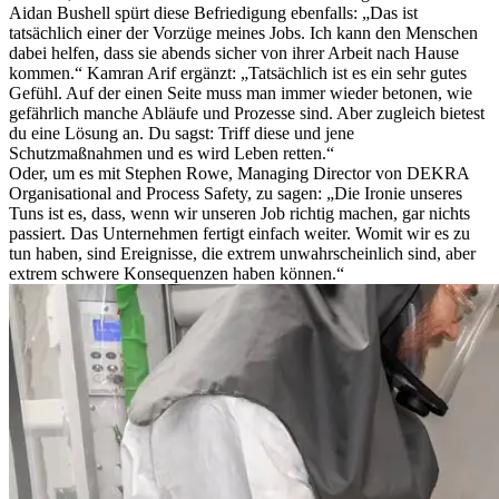
Aidan Bushell spürt diese Befriedigung ebenfalls: „Das ist
tatsächlich einer der Vorzüge meines Jobs. Ich kann den Menschen
dabei helfen, dass sie abends sicher von ihrer Arbeit nach Hause
kommen.“ Kamran Arif ergänzt: „Tatsächlich ist es ein sehr gutes
Gefühl. Auf der einen Seite muss man immer wieder betonen, wie
gefährlich manche Abläufe und Prozesse sind. Aber zugleich bietest
du eine Lösung an. Du sagst: Triff diese und jene
Schutzmaßnahmen und es wird Leben retten.“
Oder, um es mit Stephen Rowe, Managing Director von DEKRA
Organisational and Process Safety, zu sagen: „Die Ironie unseres
Tuns ist es, dass, wenn wir unseren Job richtig machen, gar nichts
passiert. Das Unternehmen fertigt einfach weiter. Womit wir es zu
tun haben, sind Ereignisse, die extrem unwahrscheinlich sind, aber
extrem schwere Konsequenzen haben können.“