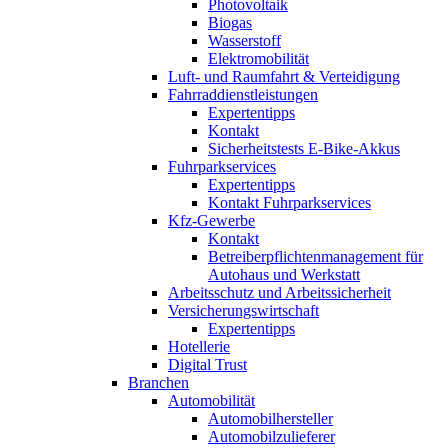
Photovoltaik
Biogas
Wasserstoff
Elektromobilität
Luft- und Raumfahrt & Verteidigung
Fahrraddienstleistungen
Expertentipps
Kontakt
Sicherheitstests E-Bike-Akkus
Fuhrparkservices
Expertentipps
Kontakt Fuhrparkservices
Kfz-Gewerbe
Kontakt
Betreiberpflichtenmanagement für
Autohaus und Werkstatt
Arbeitsschutz und Arbeitssicherheit
Versicherungswirtschaft
Expertentipps
Hotellerie
Digital Trust
Branchen
Automobilität
Automobilhersteller
Automobilzulieferer