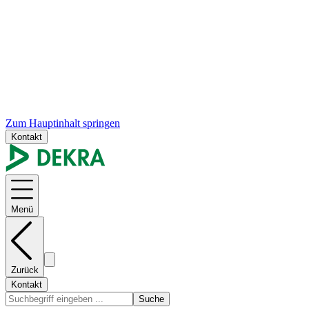
Zum Hauptinhalt springen
Kontakt
Menü
Zurück
Kontakt
Suche