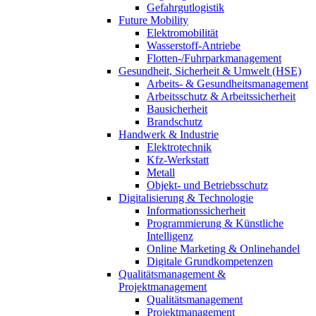
Gefahrgutlogistik
Future Mobility
Elektromobilität
Wasserstoff-Antriebe
Flotten-/Fuhrparkmanagement
Gesundheit, Sicherheit & Umwelt (HSE)
Arbeits- & Gesundheitsmanagement
Arbeitsschutz & Arbeitssicherheit
Bausicherheit
Brandschutz
Handwerk & Industrie
Elektrotechnik
Kfz-Werkstatt
Metall
Objekt- und Betriebsschutz
Digitalisierung & Technologie
Informationssicherheit
Programmierung & Künstliche
Intelligenz
Online Marketing & Onlinehandel
Digitale Grundkompetenzen
Qualitätsmanagement &
Projektmanagement
Qualitätsmanagement
Projektmanagement