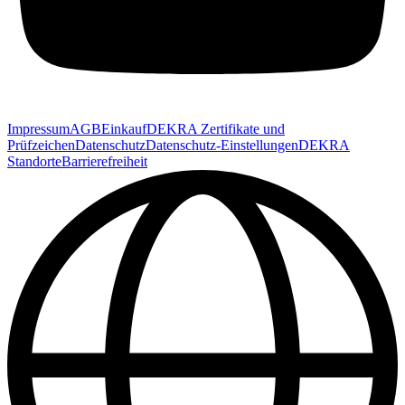
Impressum
AGB
Einkauf
DEKRA Zertifikate und
Prüfzeichen
Datenschutz
Datenschutz-Einstellungen
DEKRA
Standorte
Barrierefreiheit