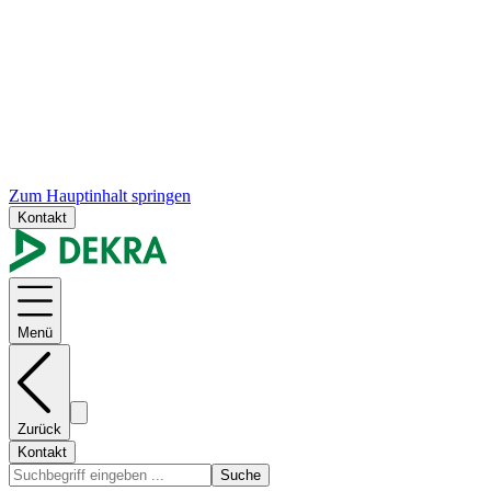
Zum Hauptinhalt springen
Kontakt
Menü
Zurück
Kontakt
Suche