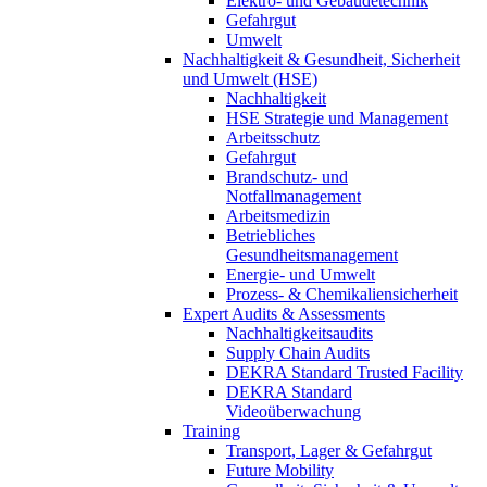
Elektro- und Gebäudetechnik
Gefahrgut
Umwelt
Nachhaltigkeit & Gesundheit, Sicherheit
und Umwelt (HSE)
Nachhaltigkeit
HSE Strategie und Management
Arbeitsschutz
Gefahrgut
Brandschutz- und
Notfallmanagement
Arbeitsmedizin
Betriebliches
Gesundheitsmanagement
Energie- und Umwelt
Prozess- & Chemikaliensicherheit
Expert Audits & Assessments
Nachhaltigkeitsaudits
Supply Chain Audits
DEKRA Standard Trusted Facility
DEKRA Standard
Videoüberwachung
Training
Transport, Lager & Gefahrgut
Future Mobility