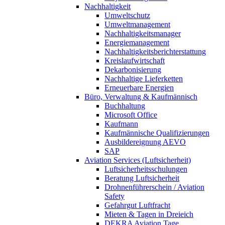
Nachhaltigkeit
Umweltschutz
Umweltmanagement
Nachhaltigkeitsmanager
Energiemanagement
Nachhaltigkeitsberichterstattung
Kreislaufwirtschaft
Dekarbonisierung
Nachhaltige Lieferketten
Erneuerbare Energien
Büro, Verwaltung & Kaufmännisch
Buchhaltung
Microsoft Office
Kaufmann
Kaufmännische Qualifizierungen
Ausbildereignung AEVO
SAP
Aviation Services (Luftsicherheit)
Luftsicherheitsschulungen
Beratung Luftsicherheit
Drohnenführerschein / Aviation
Safety
Gefahrgut Luftfracht
Mieten & Tagen in Dreieich
DEKRA Aviation Tage