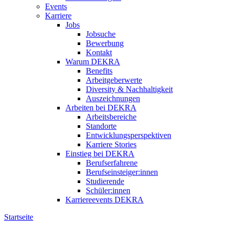
Events
Karriere
Jobs
Jobsuche
Bewerbung
Kontakt
Warum DEKRA
Benefits
Arbeitgeberwerte
Diversity & Nachhaltigkeit
Auszeichnungen
Arbeiten bei DEKRA
Arbeitsbereiche
Standorte
Entwicklungsperspektiven
Karriere Stories
Einstieg bei DEKRA
Berufserfahrene
Berufseinsteiger:innen
Studierende
Schüler:innen
Karriereevents DEKRA
Startseite