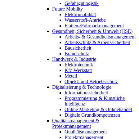
Gefahrgutlogistik
Future Mobility
Elektromobilität
Wasserstoff-Antriebe
Flotten-/Fuhrparkmanagement
Gesundheit, Sicherheit & Umwelt (HSE)
Arbeits- & Gesundheitsmanagement
Arbeitsschutz & Arbeitssicherheit
Bausicherheit
Brandschutz
Handwerk & Industrie
Elektrotechnik
Kfz-Werkstatt
Metall
Objekt- und Betriebsschutz
Digitalisierung & Technologie
Informationssicherheit
Programmierung & Künstliche
Intelligenz
Online Marketing & Onlinehandel
Digitale Grundkompetenzen
Qualitätsmanagement &
Projektmanagement
Qualitätsmanagement
Projektmanagement