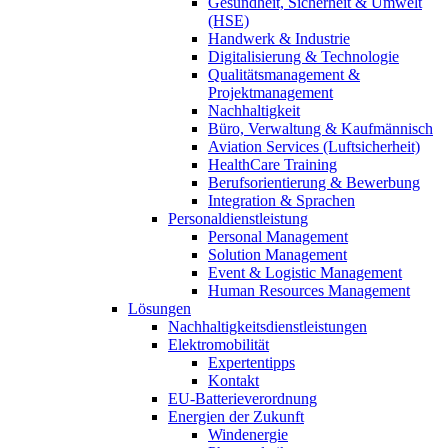
Gesundheit, Sicherheit & Umwelt
(HSE)
Handwerk & Industrie
Digitalisierung & Technologie
Qualitätsmanagement &
Projektmanagement
Nachhaltigkeit
Büro, Verwaltung & Kaufmännisch
Aviation Services (Luftsicherheit)
HealthCare Training
Berufsorientierung & Bewerbung
Integration & Sprachen
Personaldienstleistung
Personal Management
Solution Management
Event & Logistic Management
Human Resources Management
Lösungen
Nachhaltigkeitsdienstleistungen
Elektromobilität
Expertentipps
Kontakt
EU-Batterieverordnung
Energien der Zukunft
Windenergie