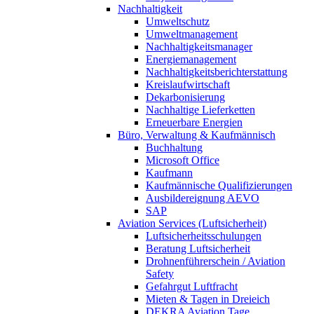
Nachhaltigkeit
Umweltschutz
Umweltmanagement
Nachhaltigkeitsmanager
Energiemanagement
Nachhaltigkeitsberichterstattung
Kreislaufwirtschaft
Dekarbonisierung
Nachhaltige Lieferketten
Erneuerbare Energien
Büro, Verwaltung & Kaufmännisch
Buchhaltung
Microsoft Office
Kaufmann
Kaufmännische Qualifizierungen
Ausbildereignung AEVO
SAP
Aviation Services (Luftsicherheit)
Luftsicherheitsschulungen
Beratung Luftsicherheit
Drohnenführerschein / Aviation
Safety
Gefahrgut Luftfracht
Mieten & Tagen in Dreieich
DEKRA Aviation Tage