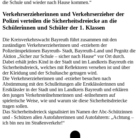
die Schule und wieder nach Hause kommen.“
Verkehrserzieherinnen und Verkehrserzieher der
Polizei verteilen die Sicherheitsdreiecke an die
Schülerinnen und Schüler der 1. Klassen
Die Kreisverkehrswacht Bayreuth führt zusammen mit den
zuständigen Verkehrserzieherinnen und -erziehern der
Polizeiinspektionen Bayreuth- Stadt, Bayreuth-Land und Pegnitz die
Aktion „Sicher zur Schule – sicher nach Hause“ vor Ort durch.
Dabei erhält jedes Kind in der Stadt und im Landkreis Bayreuth ein
Sicherheitsdreieck, welches mit Reflektoren versehen ist und über
der Kleidung und der Schultasche getragen wird.
Die Verkehrserzieherinnen und -erzieher besuchen nach
Abstimmung mit den Schulleitungen alle Erstklässlerinnen und
Erstklässler in der Stadt und im Landkreis Bayreuth und erklären
den jungen Verkehrsteilnehmerinnen und -teilnehmern auf
spielerische Weise, wie und warum sie diese Sicherheitsdreiecke
tragen sollen.
Das Sicherheitsdreieck signalisiert im Namen der Abc-Schützinnen
und - Schützen allen Autofahrerinnen und Autofahrern: „Achtung –
ich bin neu im Straßenverkehr!“