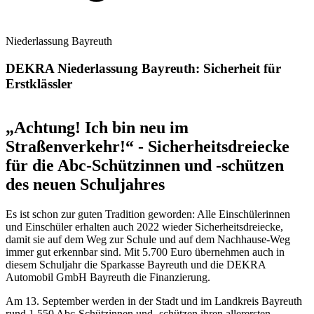
Niederlassung Bayreuth
DEKRA Niederlassung Bayreuth: Sicherheit für
Erstklässler
„Achtung! Ich bin neu im
Straßenverkehr!“ - Sicherheitsdreiecke
für die Abc-Schützinnen und -schützen
des neuen Schuljahres
Es ist schon zur guten Tradition geworden: Alle Einschülerinnen
und Einschüler erhalten auch 2022 wieder Sicherheitsdreiecke,
damit sie auf dem Weg zur Schule und auf dem Nachhause-Weg
immer gut erkennbar sind. Mit 5.700 Euro übernehmen auch in
diesem Schuljahr die Sparkasse Bayreuth und die DEKRA
Automobil GmbH Bayreuth die Finanzierung.
Am 13. September werden in der Stadt und im Landkreis Bayreuth
rund 1.550 Abc-Schützinnen und -schützen ihren allerersten