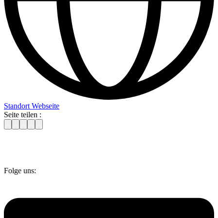
Standort Webseite
Seite teilen :
Folge uns: