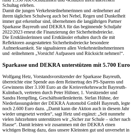
Schultag erleben.
Damit die jungen Verkehrsteilnehmerinnen und -teilnehmer auf
ihrem täglichen Schulweg auch bei Nebel, Regen und Dunkelheit
immer gut erkennbar sind, übernehmen die langjährigen Partner
Sparkasse Bayreuth und DEKRA für das beginnende Schuljahr
2022/2023 erneut die Finanzierung der Sicherheitsdreiecke.
Die Erstklässlerinnen und Erstklässler erhalten durch die mit
Reflektoren ausgestatteten Sicherheitsdreiecke besondere
Aufmerksamkeit. Sie signalisieren allen Verkehrsteilnehmerinnen
und -teilnehmern „Vorsicht! Aufpassen und Rücksicht nehmen!“.
Sparkasse und DEKRA unterstützen mit 5.700 Euro
Wolfgang Hetz, Vorstandsvorsitzender der Sparkasse Bayreuth,
überreichte eine Spende aus dem Reinertrag des PS-Sparens und
Gewinnens über 3.100 Euro an die Kreisverkehrswacht Bayreuth-
Kulmbach, vertreten durch Peter Hübner, 1. Vorsitzender und
Sandra Hempfling, Geschäftsstellenleiterin. Stefan Hühne, der
Niederlassungsleiter der DEKRA Automobil GmbH Bayreuth, legte
noch 2.600 Euro dazu. „Damit kann die Aktion auch in diesem Jahr
wieder umgesetzt werden“, sagt Hetz und ergänzt: „Seit nunmehr
vielen Jahrzehnten unterstützen wir „Sicher zur Schule – sicher nach
Hause“. Damit leisten wir zusammen mit der DEKRA einen
wichtigen Beitrag dazu, dass unsere Kleinsten gut und unversehrt in