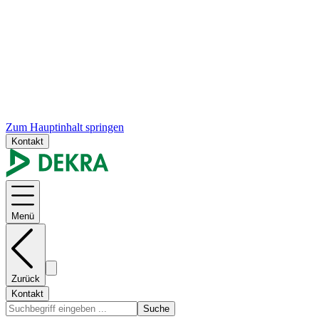
Zum Hauptinhalt springen
Kontakt
Menü
Zurück
Kontakt
Suche