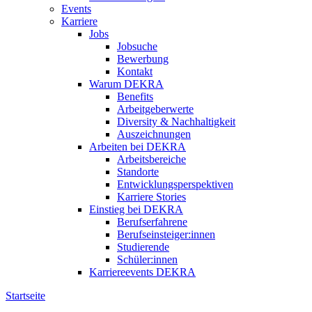
Events
Karriere
Jobs
Jobsuche
Bewerbung
Kontakt
Warum DEKRA
Benefits
Arbeitgeberwerte
Diversity & Nachhaltigkeit
Auszeichnungen
Arbeiten bei DEKRA
Arbeitsbereiche
Standorte
Entwicklungsperspektiven
Karriere Stories
Einstieg bei DEKRA
Berufserfahrene
Berufseinsteiger:innen
Studierende
Schüler:innen
Karriereevents DEKRA
Startseite