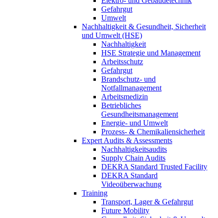
Elektro- und Gebäudetechnik
Gefahrgut
Umwelt
Nachhaltigkeit & Gesundheit, Sicherheit
und Umwelt (HSE)
Nachhaltigkeit
HSE Strategie und Management
Arbeitsschutz
Gefahrgut
Brandschutz- und
Notfallmanagement
Arbeitsmedizin
Betriebliches
Gesundheitsmanagement
Energie- und Umwelt
Prozess- & Chemikaliensicherheit
Expert Audits & Assessments
Nachhaltigkeitsaudits
Supply Chain Audits
DEKRA Standard Trusted Facility
DEKRA Standard
Videoüberwachung
Training
Transport, Lager & Gefahrgut
Future Mobility