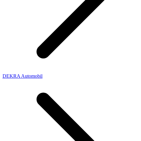
DEKRA Automobil