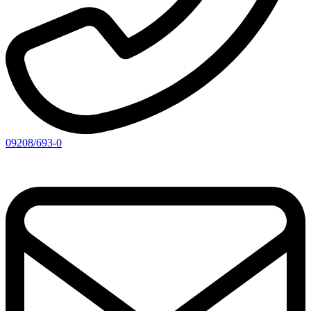
09208/693-0