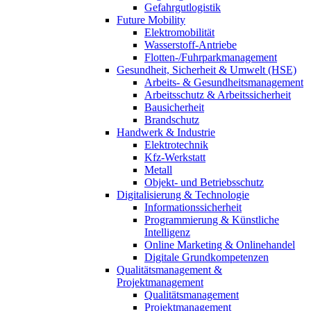
Gefahrgutlogistik
Future Mobility
Elektromobilität
Wasserstoff-Antriebe
Flotten-/Fuhrparkmanagement
Gesundheit, Sicherheit & Umwelt (HSE)
Arbeits- & Gesundheitsmanagement
Arbeitsschutz & Arbeitssicherheit
Bausicherheit
Brandschutz
Handwerk & Industrie
Elektrotechnik
Kfz-Werkstatt
Metall
Objekt- und Betriebsschutz
Digitalisierung & Technologie
Informationssicherheit
Programmierung & Künstliche
Intelligenz
Online Marketing & Onlinehandel
Digitale Grundkompetenzen
Qualitätsmanagement &
Projektmanagement
Qualitätsmanagement
Projektmanagement