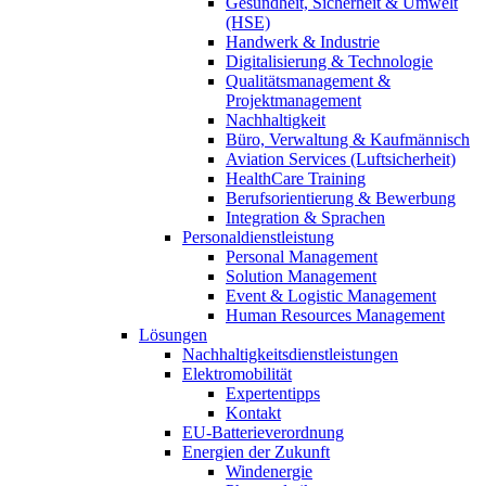
Gesundheit, Sicherheit & Umwelt
(HSE)
Handwerk & Industrie
Digitalisierung & Technologie
Qualitätsmanagement &
Projektmanagement
Nachhaltigkeit
Büro, Verwaltung & Kaufmännisch
Aviation Services (Luftsicherheit)
HealthCare Training
Berufsorientierung & Bewerbung
Integration & Sprachen
Personaldienstleistung
Personal Management
Solution Management
Event & Logistic Management
Human Resources Management
Lösungen
Nachhaltigkeitsdienstleistungen
Elektromobilität
Expertentipps
Kontakt
EU-Batterieverordnung
Energien der Zukunft
Windenergie