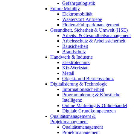
Gefahrgutlogistik
Future Mobility
Elektromobilität
Wasserstoff-Antriebe
Flotten-/Fuhrparkmanagement
Gesundheit, Sicherheit & Umwelt (HSE)
Arbeits- & Gesundheitsmanagement
Arbeitsschutz & Arbeitssicherheit
Bausicherheit
Brandschutz
Handwerk & Industrie
Elektrotechnik
Kfz-Werkstatt
Metall
Objekt- und Betriebsschutz
Digitalisierung & Technologie
Informationssicherheit
Programmierung & Künstliche
Intelligenz
Online Marketing & Onlinehandel
Digitale Grundkompetenzen
Qualitätsmanagement &
Projektmanagement
Qualitätsmanagement
Projektmanagement