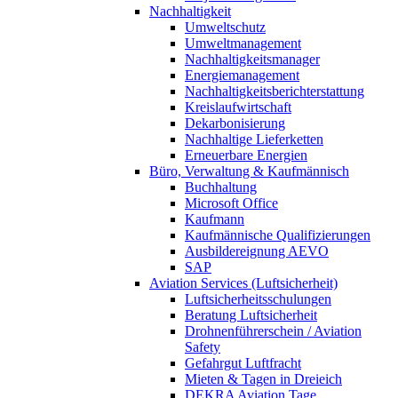
Nachhaltigkeit
Umweltschutz
Umweltmanagement
Nachhaltigkeitsmanager
Energiemanagement
Nachhaltigkeitsberichterstattung
Kreislaufwirtschaft
Dekarbonisierung
Nachhaltige Lieferketten
Erneuerbare Energien
Büro, Verwaltung & Kaufmännisch
Buchhaltung
Microsoft Office
Kaufmann
Kaufmännische Qualifizierungen
Ausbildereignung AEVO
SAP
Aviation Services (Luftsicherheit)
Luftsicherheitsschulungen
Beratung Luftsicherheit
Drohnenführerschein / Aviation
Safety
Gefahrgut Luftfracht
Mieten & Tagen in Dreieich
DEKRA Aviation Tage