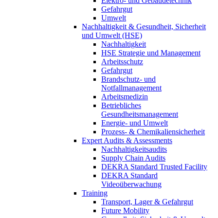
Elektro- und Gebäudetechnik
Gefahrgut
Umwelt
Nachhaltigkeit & Gesundheit, Sicherheit
und Umwelt (HSE)
Nachhaltigkeit
HSE Strategie und Management
Arbeitsschutz
Gefahrgut
Brandschutz- und
Notfallmanagement
Arbeitsmedizin
Betriebliches
Gesundheitsmanagement
Energie- und Umwelt
Prozess- & Chemikaliensicherheit
Expert Audits & Assessments
Nachhaltigkeitsaudits
Supply Chain Audits
DEKRA Standard Trusted Facility
DEKRA Standard
Videoüberwachung
Training
Transport, Lager & Gefahrgut
Future Mobility