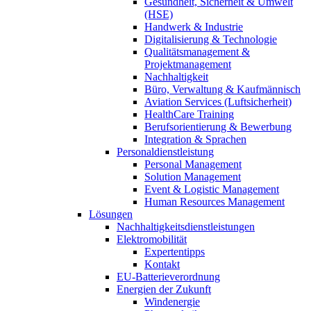
Gesundheit, Sicherheit & Umwelt
(HSE)
Handwerk & Industrie
Digitalisierung & Technologie
Qualitätsmanagement &
Projektmanagement
Nachhaltigkeit
Büro, Verwaltung & Kaufmännisch
Aviation Services (Luftsicherheit)
HealthCare Training
Berufsorientierung & Bewerbung
Integration & Sprachen
Personaldienstleistung
Personal Management
Solution Management
Event & Logistic Management
Human Resources Management
Lösungen
Nachhaltigkeitsdienstleistungen
Elektromobilität
Expertentipps
Kontakt
EU-Batterieverordnung
Energien der Zukunft
Windenergie