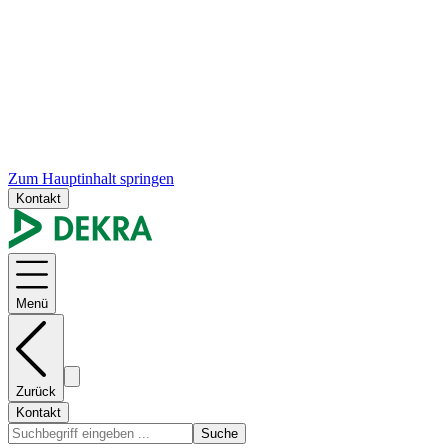
Zum Hauptinhalt springen
Kontakt
Menü
Zurück
Kontakt
Suche