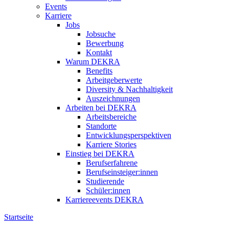
Events
Karriere
Jobs
Jobsuche
Bewerbung
Kontakt
Warum DEKRA
Benefits
Arbeitgeberwerte
Diversity & Nachhaltigkeit
Auszeichnungen
Arbeiten bei DEKRA
Arbeitsbereiche
Standorte
Entwicklungsperspektiven
Karriere Stories
Einstieg bei DEKRA
Berufserfahrene
Berufseinsteiger:innen
Studierende
Schüler:innen
Karriereevents DEKRA
Startseite