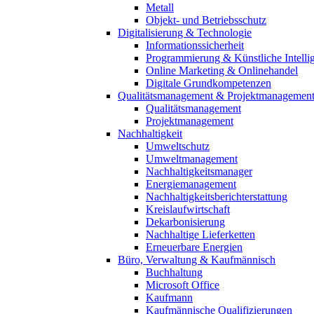
Metall
Objekt- und Betriebsschutz
Digitalisierung & Technologie
Informationssicherheit
Programmierung & Künstliche Intelli
Online Marketing & Onlinehandel
Digitale Grundkompetenzen
Qualitätsmanagement & Projektmanagemen
Qualitätsmanagement
Projektmanagement
Nachhaltigkeit
Umweltschutz
Umweltmanagement
Nachhaltigkeitsmanager
Energiemanagement
Nachhaltigkeitsberichterstattung
Kreislaufwirtschaft
Dekarbonisierung
Nachhaltige Lieferketten
Erneuerbare Energien
Büro, Verwaltung & Kaufmännisch
Buchhaltung
Microsoft Office
Kaufmann
Kaufmännische Qualifizierungen