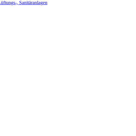
Lüftungs-, Sanitäranlagen