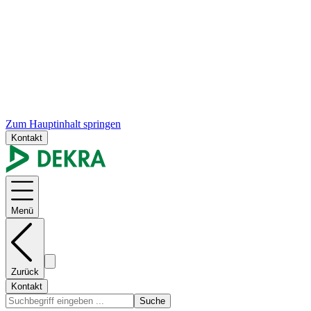
Zum Hauptinhalt springen
Kontakt
Menü
Zurück
Kontakt
Suche