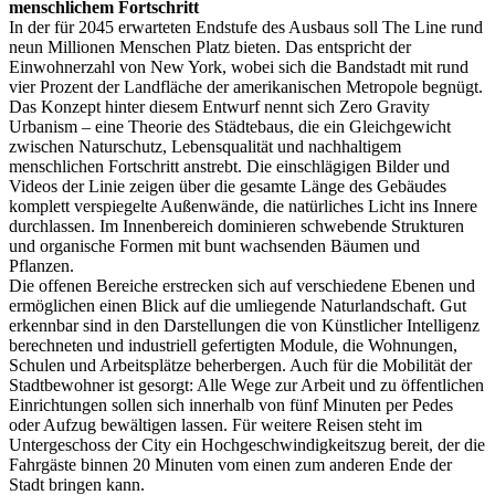
menschlichem Fortschritt
In der für 2045 erwarteten Endstufe des Ausbaus soll The Line rund
neun Millionen Menschen Platz bieten. Das entspricht der
Einwohnerzahl von New York, wobei sich die Bandstadt mit rund
vier Prozent der Landfläche der amerikanischen Metropole begnügt.
Das Konzept hinter diesem Entwurf nennt sich Zero Gravity
Urbanism – eine Theorie des Städtebaus, die ein Gleichgewicht
zwischen Naturschutz, Lebensqualität und nachhaltigem
menschlichen Fortschritt anstrebt. Die einschlägigen Bilder und
Videos der Linie zeigen über die gesamte Länge des Gebäudes
komplett verspiegelte Außenwände, die natürliches Licht ins Innere
durchlassen. Im Innenbereich dominieren schwebende Strukturen
und organische Formen mit bunt wachsenden Bäumen und
Pflanzen.
Die offenen Bereiche erstrecken sich auf verschiedene Ebenen und
ermöglichen einen Blick auf die umliegende Naturlandschaft. Gut
erkennbar sind in den Darstellungen die von Künstlicher Intelligenz
berechneten und industriell gefertigten Module, die Wohnungen,
Schulen und Arbeitsplätze beherbergen. Auch für die Mobilität der
Stadtbewohner ist gesorgt: Alle Wege zur Arbeit und zu öffentlichen
Einrichtungen sollen sich innerhalb von fünf Minuten per Pedes
oder Aufzug bewältigen lassen. Für weitere Reisen steht im
Untergeschoss der City ein Hochgeschwindigkeitszug bereit, der die
Fahrgäste binnen 20 Minuten vom einen zum anderen Ende der
Stadt bringen kann.