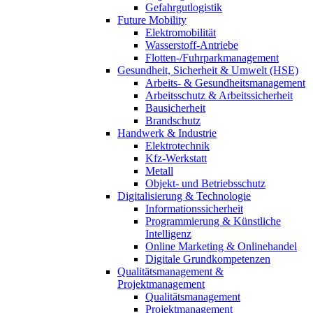
Gefahrgutlogistik
Future Mobility
Elektromobilität
Wasserstoff-Antriebe
Flotten-/Fuhrparkmanagement
Gesundheit, Sicherheit & Umwelt (HSE)
Arbeits- & Gesundheitsmanagement
Arbeitsschutz & Arbeitssicherheit
Bausicherheit
Brandschutz
Handwerk & Industrie
Elektrotechnik
Kfz-Werkstatt
Metall
Objekt- und Betriebsschutz
Digitalisierung & Technologie
Informationssicherheit
Programmierung & Künstliche
Intelligenz
Online Marketing & Onlinehandel
Digitale Grundkompetenzen
Qualitätsmanagement &
Projektmanagement
Qualitätsmanagement
Projektmanagement