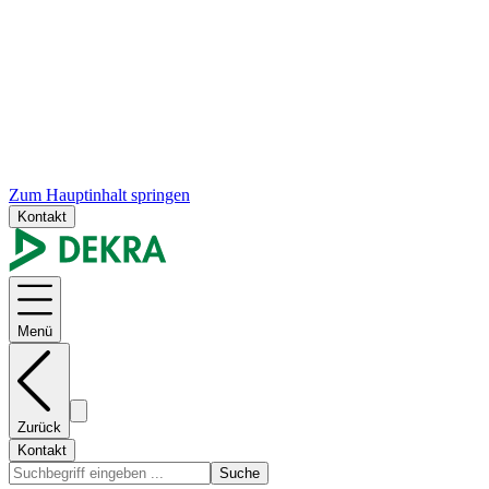
Zum Hauptinhalt springen
Kontakt
Menü
Zurück
Kontakt
Suche