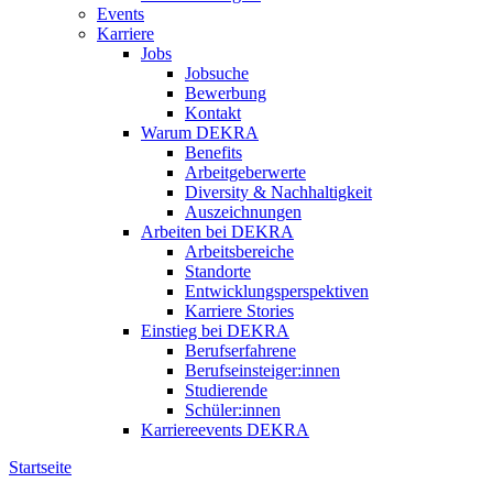
Events
Karriere
Jobs
Jobsuche
Bewerbung
Kontakt
Warum DEKRA
Benefits
Arbeitgeberwerte
Diversity & Nachhaltigkeit
Auszeichnungen
Arbeiten bei DEKRA
Arbeitsbereiche
Standorte
Entwicklungsperspektiven
Karriere Stories
Einstieg bei DEKRA
Berufserfahrene
Berufseinsteiger:innen
Studierende
Schüler:innen
Karriereevents DEKRA
Startseite