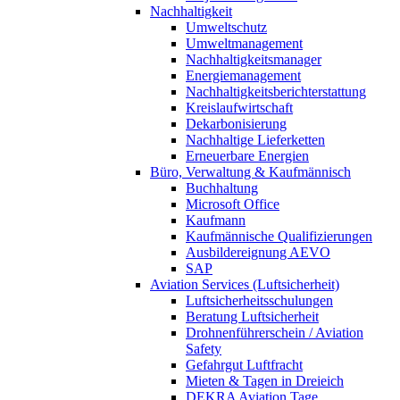
Nachhaltigkeit
Umweltschutz
Umweltmanagement
Nachhaltigkeitsmanager
Energiemanagement
Nachhaltigkeitsberichterstattung
Kreislaufwirtschaft
Dekarbonisierung
Nachhaltige Lieferketten
Erneuerbare Energien
Büro, Verwaltung & Kaufmännisch
Buchhaltung
Microsoft Office
Kaufmann
Kaufmännische Qualifizierungen
Ausbildereignung AEVO
SAP
Aviation Services (Luftsicherheit)
Luftsicherheitsschulungen
Beratung Luftsicherheit
Drohnenführerschein / Aviation
Safety
Gefahrgut Luftfracht
Mieten & Tagen in Dreieich
DEKRA Aviation Tage