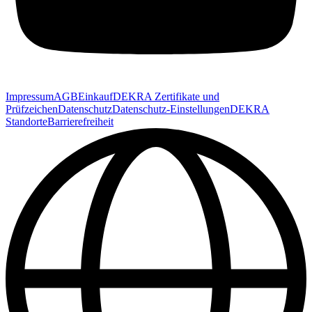
Impressum
AGB
Einkauf
DEKRA Zertifikate und
Prüfzeichen
Datenschutz
Datenschutz-Einstellungen
DEKRA
Standorte
Barrierefreiheit