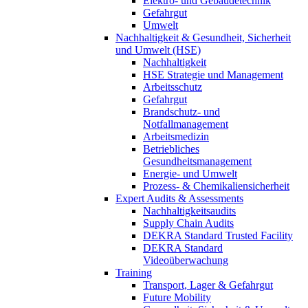
Elektro- und Gebäudetechnik
Gefahrgut
Umwelt
Nachhaltigkeit & Gesundheit, Sicherheit
und Umwelt (HSE)
Nachhaltigkeit
HSE Strategie und Management
Arbeitsschutz
Gefahrgut
Brandschutz- und
Notfallmanagement
Arbeitsmedizin
Betriebliches
Gesundheitsmanagement
Energie- und Umwelt
Prozess- & Chemikaliensicherheit
Expert Audits & Assessments
Nachhaltigkeitsaudits
Supply Chain Audits
DEKRA Standard Trusted Facility
DEKRA Standard
Videoüberwachung
Training
Transport, Lager & Gefahrgut
Future Mobility