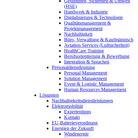
Gesundheit, Sicherheit & Umwelt
(HSE)
Handwerk & Industrie
Digitalisierung & Technologie
Qualitätsmanagement &
Projektmanagement
Nachhaltigkeit
Büro, Verwaltung & Kaufmännisch
Aviation Services (Luftsicherheit)
HealthCare Training
Berufsorientierung & Bewerbung
Integration & Sprachen
Personaldienstleistung
Personal Management
Solution Management
Event & Logistic Management
Human Resources Management
Lösungen
Nachhaltigkeitsdienstleistungen
Elektromobilität
Expertentipps
Kontakt
EU-Batterieverordnung
Energien der Zukunft
Windenergie