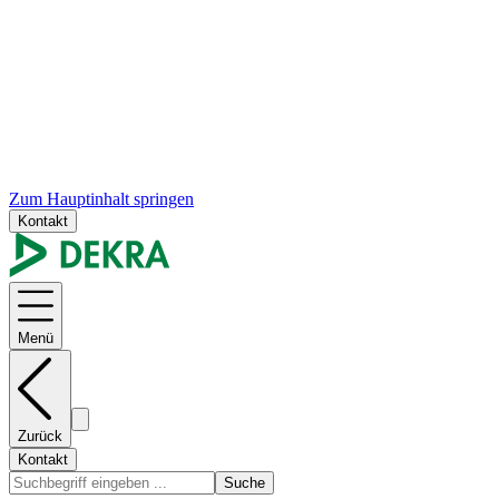
Zum Hauptinhalt springen
Kontakt
Menü
Zurück
Kontakt
Suche