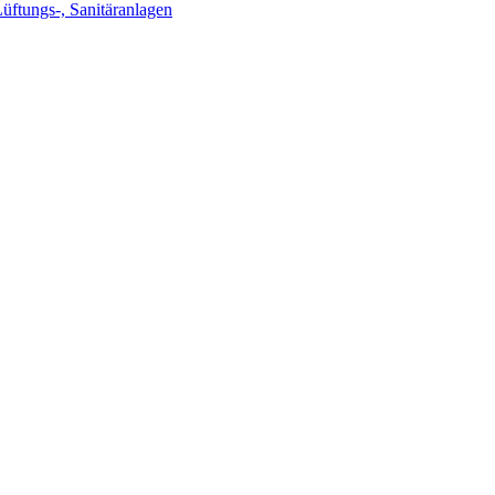
Lüftungs-, Sanitäranlagen