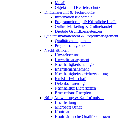
Metall
Objekt- und Betriebsschutz
Digitalisierung & Technologie
Informationssicherheit
Programmierung & Künstliche Intelli
Online Marketing & Onlinehandel
Digitale Grundkompetenzen
Qualitätsmanagement & Projektmanagemen
Qualitätsmanagement
Projektmanagement
Nachhaltigkeit
Umweltschutz
Umweltmanagement
Nachhaltigkeitsmanager
Energiemanagement
Nachhaltigkeitsberichterstattung
Kreislaufwirtschaft
Dekarbonisierung
Nachhaltige Lieferketten
Erneuerbare Energien
Büro, Verwaltung & Kaufmännisch
Buchhaltung
Microsoft Office
Kaufmann
Kaufmännische Qualifizierungen