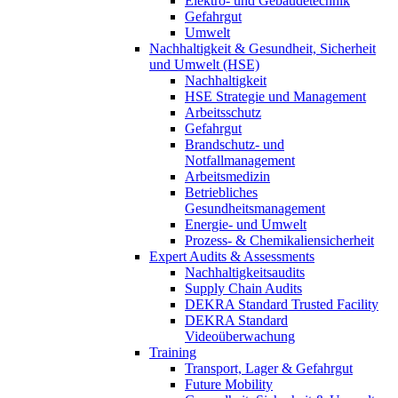
Elektro- und Gebäudetechnik
Gefahrgut
Umwelt
Nachhaltigkeit & Gesundheit, Sicherheit
und Umwelt (HSE)
Nachhaltigkeit
HSE Strategie und Management
Arbeitsschutz
Gefahrgut
Brandschutz- und
Notfallmanagement
Arbeitsmedizin
Betriebliches
Gesundheitsmanagement
Energie- und Umwelt
Prozess- & Chemikaliensicherheit
Expert Audits & Assessments
Nachhaltigkeitsaudits
Supply Chain Audits
DEKRA Standard Trusted Facility
DEKRA Standard
Videoüberwachung
Training
Transport, Lager & Gefahrgut
Future Mobility