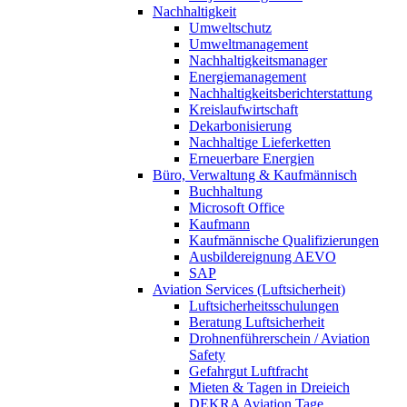
Nachhaltigkeit
Umweltschutz
Umweltmanagement
Nachhaltigkeitsmanager
Energiemanagement
Nachhaltigkeitsberichterstattung
Kreislaufwirtschaft
Dekarbonisierung
Nachhaltige Lieferketten
Erneuerbare Energien
Büro, Verwaltung & Kaufmännisch
Buchhaltung
Microsoft Office
Kaufmann
Kaufmännische Qualifizierungen
Ausbildereignung AEVO
SAP
Aviation Services (Luftsicherheit)
Luftsicherheitsschulungen
Beratung Luftsicherheit
Drohnenführerschein / Aviation
Safety
Gefahrgut Luftfracht
Mieten & Tagen in Dreieich
DEKRA Aviation Tage