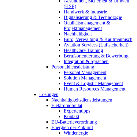
Gesundheit, Sicherheit & Umwelt
(HSE)
Handwerk & Industrie
Digitalisierung & Technologie
Qualitätsmanagement &
Projektmanagement
Nachhaltigkeit
Büro, Verwaltung & Kaufmännisch
Aviation Services (Luftsicherheit)
HealthCare Training
Berufsorientierung & Bewerbung
Integration & Sprachen
Personaldienstleistung
Personal Management
Solution Management
Event & Logistic Management
Human Resources Management
Lösungen
Nachhaltigkeitsdienstleistungen
Elektromobilität
Expertentipps
Kontakt
EU-Batterieverordnung
Energien der Zukunft
Windenergie