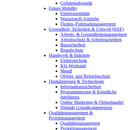
Gefahrgutlogistik
Future Mobility
Elektromobilität
Wasserstoff-Antriebe
Flotten-/Fuhrparkmanagement
Gesundheit, Sicherheit & Umwelt (HSE)
Arbeits- & Gesundheitsmanagement
Arbeitsschutz & Arbeitssicherheit
Bausicherheit
Brandschutz
Handwerk & Industrie
Elektrotechnik
Kfz-Werkstatt
Metall
Objekt- und Betriebsschutz
Digitalisierung & Technologie
Informationssicherheit
Programmierung & Künstliche
Intelligenz
Online Marketing & Onlinehandel
Digitale Grundkompetenzen
Qualitätsmanagement &
Projektmanagement
Qualitätsmanagement
Projektmanagement