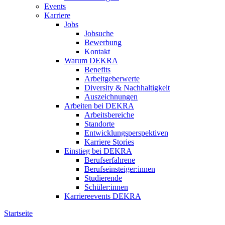
Events
Karriere
Jobs
Jobsuche
Bewerbung
Kontakt
Warum DEKRA
Benefits
Arbeitgeberwerte
Diversity & Nachhaltigkeit
Auszeichnungen
Arbeiten bei DEKRA
Arbeitsbereiche
Standorte
Entwicklungsperspektiven
Karriere Stories
Einstieg bei DEKRA
Berufserfahrene
Berufseinsteiger:innen
Studierende
Schüler:innen
Karriereevents DEKRA
Startseite