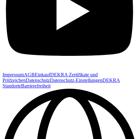
Impressum
AGB
Einkauf
DEKRA Zertifikate und
Prüfzeichen
Datenschutz
Datenschutz-Einstellungen
DEKRA
Standorte
Barrierefreiheit