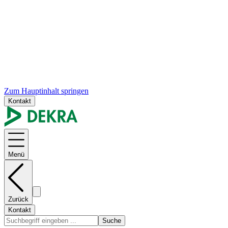
Zum Hauptinhalt springen
Kontakt
Menü
Zurück
Kontakt
Suche