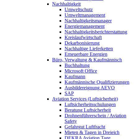
Nachhaltigkeit
Umweltschutz
Umweltmanagement
Nachhaltigkeitsmanager
Energiemanagement
Nachhaltigkeitsberichterstattung
Kreislaufwirtschaft
Dekarbonisierung
Nachhaltige Lieferketten
Erneuerbare Energien
Büro, Verwaltung & Kaufmännisch
Buchhaltung
Microsoft Office
Kaufmann
Kaufmännische Qualifizierungen
Ausbildereignung AEVO
SAP
Aviation Services (Luftsicherheit)
Luftsicherheitsschulungen
Beratung Luftsicherheit
Drohnenführerschein / Aviation
Safety
Gefahrgut Luftfracht
Mieten & Tagen in Dreieich
DEKRA Aviation Tage