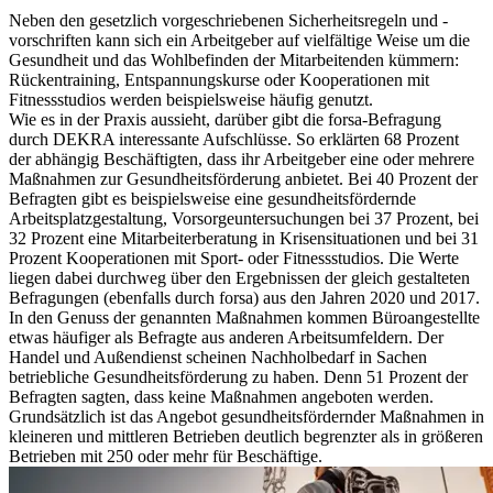
Neben den gesetzlich vorgeschriebenen Sicherheitsregeln und -
vorschriften kann sich ein Arbeitgeber auf vielfältige Weise um die
Gesundheit und das Wohlbefinden der Mitarbeitenden kümmern:
Rückentraining, Entspannungskurse oder Kooperationen mit
Fitnessstudios werden beispielsweise häufig genutzt.
Wie es in der Praxis aussieht, darüber gibt die forsa-Befragung
durch DEKRA interessante Aufschlüsse. So erklärten 68 Prozent
der abhängig Beschäftigten, dass ihr Arbeitgeber eine oder mehrere
Maßnahmen zur Gesundheitsförderung anbietet. Bei 40 Prozent der
Befragten gibt es beispielsweise eine gesundheitsfördernde
Arbeitsplatzgestaltung, Vorsorgeuntersuchungen bei 37 Prozent, bei
32 Prozent eine Mitarbeiterberatung in Krisensituationen und bei 31
Prozent Kooperationen mit Sport- oder Fitnessstudios. Die Werte
liegen dabei durchweg über den Ergebnissen der gleich gestalteten
Befragungen (ebenfalls durch forsa) aus den Jahren 2020 und 2017.
In den Genuss der genannten Maßnahmen kommen Büroangestellte
etwas häufiger als Befragte aus anderen Arbeitsumfeldern. Der
Handel und Außendienst scheinen Nachholbedarf in Sachen
betriebliche Gesundheitsförderung zu haben. Denn 51 Prozent der
Befragten sagten, dass keine Maßnahmen angeboten werden.
Grundsätzlich ist das Angebot gesundheitsfördernder Maßnahmen in
kleineren und mittleren Betrieben deutlich begrenzter als in größeren
Betrieben mit 250 oder mehr für Beschäftige.