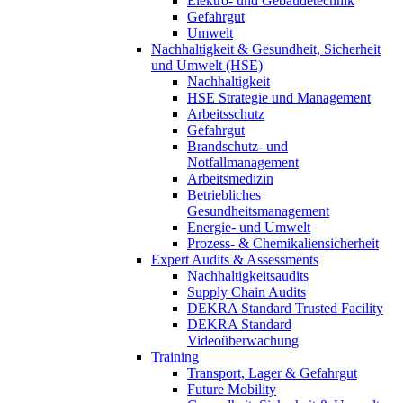
Elektro- und Gebäudetechnik
Gefahrgut
Umwelt
Nachhaltigkeit & Gesundheit, Sicherheit
und Umwelt (HSE)
Nachhaltigkeit
HSE Strategie und Management
Arbeitsschutz
Gefahrgut
Brandschutz- und
Notfallmanagement
Arbeitsmedizin
Betriebliches
Gesundheitsmanagement
Energie- und Umwelt
Prozess- & Chemikaliensicherheit
Expert Audits & Assessments
Nachhaltigkeitsaudits
Supply Chain Audits
DEKRA Standard Trusted Facility
DEKRA Standard
Videoüberwachung
Training
Transport, Lager & Gefahrgut
Future Mobility