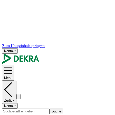
Zum Hauptinhalt springen
Kontakt
Menü
Zurück
Kontakt
Suche