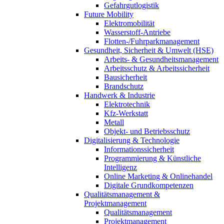
Gefahrgutlogistik
Future Mobility
Elektromobilität
Wasserstoff-Antriebe
Flotten-/Fuhrparkmanagement
Gesundheit, Sicherheit & Umwelt (HSE)
Arbeits- & Gesundheitsmanagement
Arbeitsschutz & Arbeitssicherheit
Bausicherheit
Brandschutz
Handwerk & Industrie
Elektrotechnik
Kfz-Werkstatt
Metall
Objekt- und Betriebsschutz
Digitalisierung & Technologie
Informationssicherheit
Programmierung & Künstliche
Intelligenz
Online Marketing & Onlinehandel
Digitale Grundkompetenzen
Qualitätsmanagement &
Projektmanagement
Qualitätsmanagement
Projektmanagement