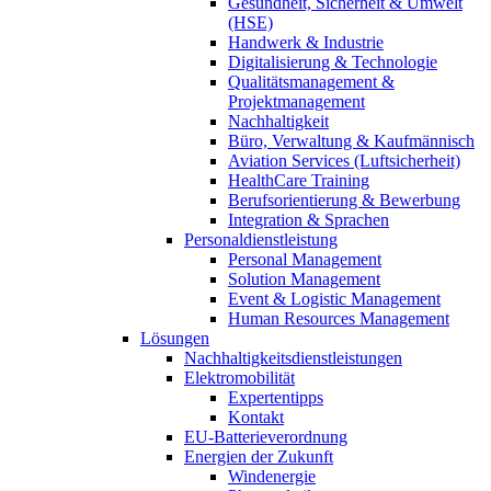
Gesundheit, Sicherheit & Umwelt
(HSE)
Handwerk & Industrie
Digitalisierung & Technologie
Qualitätsmanagement &
Projektmanagement
Nachhaltigkeit
Büro, Verwaltung & Kaufmännisch
Aviation Services (Luftsicherheit)
HealthCare Training
Berufsorientierung & Bewerbung
Integration & Sprachen
Personaldienstleistung
Personal Management
Solution Management
Event & Logistic Management
Human Resources Management
Lösungen
Nachhaltigkeitsdienstleistungen
Elektromobilität
Expertentipps
Kontakt
EU-Batterieverordnung
Energien der Zukunft
Windenergie