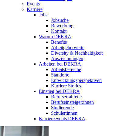
Events
Karriere
Jobs
Jobsuche
Bewerbung
Kontakt
Warum DEKRA
Benefits
Arbeitgeberwerte
Diversity & Nachhaltigkeit
Auszeichnungen
Arbeiten bei DEKRA
Arbeitsbereiche
Standorte
Entwicklungsperspektiven
Karriere Stories
Einstieg bei DEKRA
Berufserfahrene
Berufseinsteiger:innen
Studierende
Schüler:innen
Karriereevents DEKRA