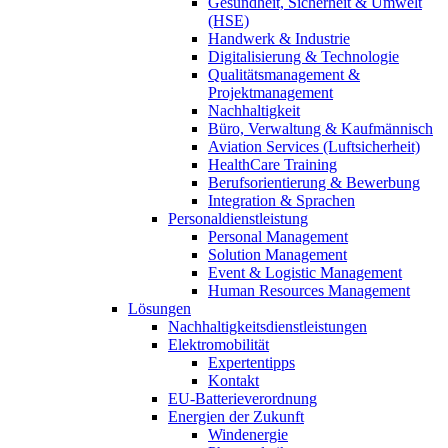
Gesundheit, Sicherheit & Umwelt
(HSE)
Handwerk & Industrie
Digitalisierung & Technologie
Qualitätsmanagement &
Projektmanagement
Nachhaltigkeit
Büro, Verwaltung & Kaufmännisch
Aviation Services (Luftsicherheit)
HealthCare Training
Berufsorientierung & Bewerbung
Integration & Sprachen
Personaldienstleistung
Personal Management
Solution Management
Event & Logistic Management
Human Resources Management
Lösungen
Nachhaltigkeitsdienstleistungen
Elektromobilität
Expertentipps
Kontakt
EU-Batterieverordnung
Energien der Zukunft
Windenergie