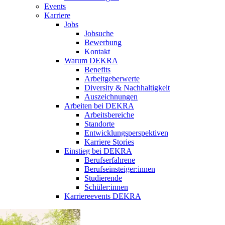
Events
Karriere
Jobs
Jobsuche
Bewerbung
Kontakt
Warum DEKRA
Benefits
Arbeitgeberwerte
Diversity & Nachhaltigkeit
Auszeichnungen
Arbeiten bei DEKRA
Arbeitsbereiche
Standorte
Entwicklungsperspektiven
Karriere Stories
Einstieg bei DEKRA
Berufserfahrene
Berufseinsteiger:innen
Studierende
Schüler:innen
Karriereevents DEKRA