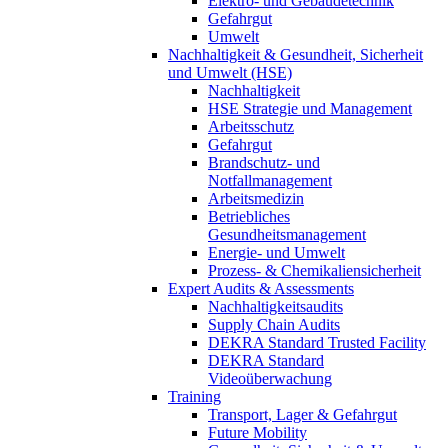
Elektro- und Gebäudetechnik
Gefahrgut
Umwelt
Nachhaltigkeit & Gesundheit, Sicherheit
und Umwelt (HSE)
Nachhaltigkeit
HSE Strategie und Management
Arbeitsschutz
Gefahrgut
Brandschutz- und
Notfallmanagement
Arbeitsmedizin
Betriebliches
Gesundheitsmanagement
Energie- und Umwelt
Prozess- & Chemikaliensicherheit
Expert Audits & Assessments
Nachhaltigkeitsaudits
Supply Chain Audits
DEKRA Standard Trusted Facility
DEKRA Standard
Videoüberwachung
Training
Transport, Lager & Gefahrgut
Future Mobility