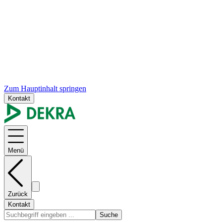
Zum Hauptinhalt springen
Kontakt
Menü
Zurück
Kontakt
Suche