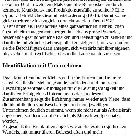
steigern? Und in welchem Maße sind die Betriebskosten durch
geringere Krankheits- und Produktionsausfälle zu senken? Eine
Option: Betriebliche Gesundheitsförderung (BGF). Damit können
gleich mehrere Ziele zugleich erreicht werden. Denn BGF
Maßnahmen als Bestandteile eines ganzheitlichen Betrieblichen
Gesundheitsmanagements bergen in sich das große Potenzial,
bestehende gesundheitliche Risiken und Belastungen zu senken und
damit die individuelle Lebensqualität zu steigern. Und zwar indem
sie die Beschäftigten dazu anregen, sich verstärkt mit ihrer eigenen
physischen und psychischen Gesundheit auseinanderzusetzen.
Identifikation mit Unternehmen
Dazu kommt ein hoher Mehrwert für die Firmen und Betriebe
selbst. Schließlich stellen gesunde, zufriedene und motivierte
Beschäftigte zentrale Grundlagen für die Leistungsfähigkeit und
damit den Erfolg eines Unternehmens dar. In diesem
Zusammenhang zeigt die Erfahrung immer wieder aufs Neue, dass
die Identifikation von Beschäftigten mit dem jeweiligen
Unternehmen deutlich zunimmt, wenn sie nicht nur als Arbeitskraft
angesehen, sondern vor allem auch als Mensch wertgeschätzt
werden.
Angesichts des Fachkräftemangels wie auch des demografischen
Wandels, mit immer älteren Belegschaften und mehr