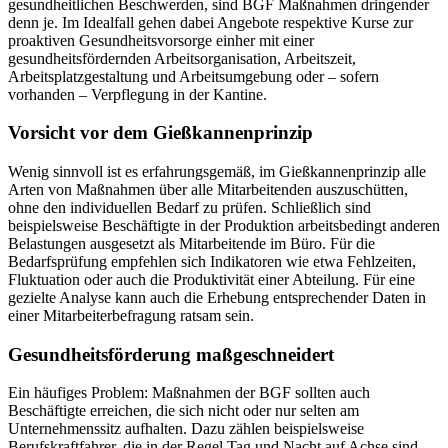
gesundheitlichen Beschwerden, sind BGF Maßnahmen dringender
denn je. Im Idealfall gehen dabei Angebote respektive Kurse zur
proaktiven Gesundheitsvorsorge einher mit einer
gesundheitsfördernden Arbeitsorganisation, Arbeitszeit,
Arbeitsplatzgestaltung und Arbeitsumgebung oder – sofern
vorhanden – Verpflegung in der Kantine.
Vorsicht vor dem Gießkannenprinzip
Wenig sinnvoll ist es erfahrungsgemäß, im Gießkannenprinzip alle
Arten von Maßnahmen über alle Mitarbeitenden auszuschütten,
ohne den individuellen Bedarf zu prüfen. Schließlich sind
beispielsweise Beschäftigte in der Produktion arbeitsbedingt anderen
Belastungen ausgesetzt als Mitarbeitende im Büro. Für die
Bedarfsprüfung empfehlen sich Indikatoren wie etwa Fehlzeiten,
Fluktuation oder auch die Produktivität einer Abteilung. Für eine
gezielte Analyse kann auch die Erhebung entsprechender Daten in
einer Mitarbeiterbefragung ratsam sein.
Gesundheitsförderung maßgeschneidert
Ein häufiges Problem: Maßnahmen der BGF sollten auch
Beschäftigte erreichen, die sich nicht oder nur selten am
Unternehmenssitz aufhalten. Dazu zählen beispielsweise
Berufskraftfahrer, die in der Regel Tag und Nacht auf Achse sind.