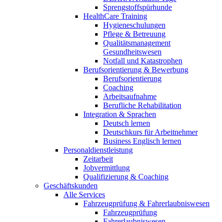
Sprengstoffspürhunde
HealthCare Training
Hygieneschulungen
Pflege & Betreuung
Qualitätsmanagement
Gesundheitswesen
Notfall und Katastrophen
Berufsorientierung & Bewerbung
Berufsorientierung
Coaching
Arbeitsaufnahme
Berufliche Rehabilitation
Integration & Sprachen
Deutsch lernen
Deutschkurs für Arbeitnehmer
Business Englisch lernen
Personaldienstleistung
Zeitarbeit
Jobvermittlung
Qualifizierung & Coaching
Geschäftskunden
Alle Services
Fahrzeugprüfung & Fahrerlaubniswesen
Fahrzeugprüfung
Fahrerlaubniswesen