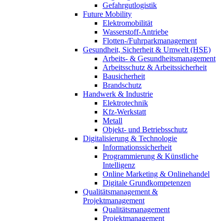
Gefahrgutlogistik
Future Mobility
Elektromobilität
Wasserstoff-Antriebe
Flotten-/Fuhrparkmanagement
Gesundheit, Sicherheit & Umwelt (HSE)
Arbeits- & Gesundheitsmanagement
Arbeitsschutz & Arbeitssicherheit
Bausicherheit
Brandschutz
Handwerk & Industrie
Elektrotechnik
Kfz-Werkstatt
Metall
Objekt- und Betriebsschutz
Digitalisierung & Technologie
Informationssicherheit
Programmierung & Künstliche
Intelligenz
Online Marketing & Onlinehandel
Digitale Grundkompetenzen
Qualitätsmanagement &
Projektmanagement
Qualitätsmanagement
Projektmanagement