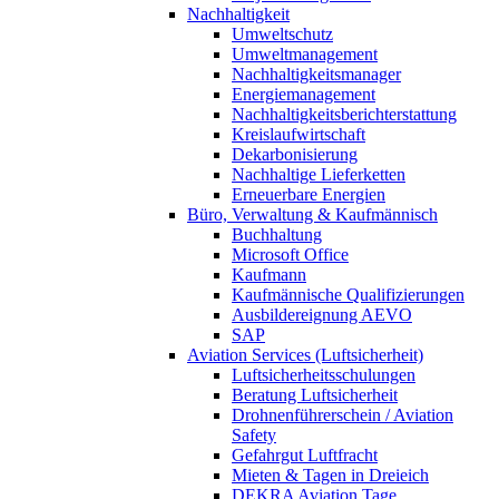
Nachhaltigkeit
Umweltschutz
Umweltmanagement
Nachhaltigkeitsmanager
Energiemanagement
Nachhaltigkeitsberichterstattung
Kreislaufwirtschaft
Dekarbonisierung
Nachhaltige Lieferketten
Erneuerbare Energien
Büro, Verwaltung & Kaufmännisch
Buchhaltung
Microsoft Office
Kaufmann
Kaufmännische Qualifizierungen
Ausbildereignung AEVO
SAP
Aviation Services (Luftsicherheit)
Luftsicherheitsschulungen
Beratung Luftsicherheit
Drohnenführerschein / Aviation
Safety
Gefahrgut Luftfracht
Mieten & Tagen in Dreieich
DEKRA Aviation Tage