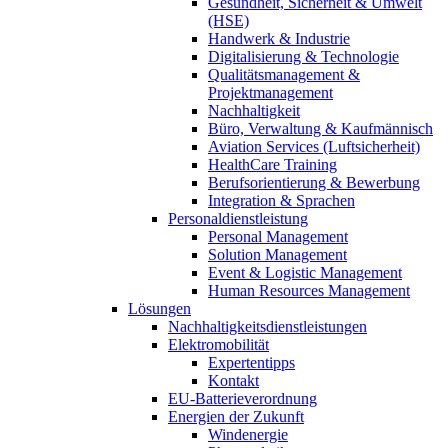
Gesundheit, Sicherheit & Umwelt
(HSE)
Handwerk & Industrie
Digitalisierung & Technologie
Qualitätsmanagement &
Projektmanagement
Nachhaltigkeit
Büro, Verwaltung & Kaufmännisch
Aviation Services (Luftsicherheit)
HealthCare Training
Berufsorientierung & Bewerbung
Integration & Sprachen
Personaldienstleistung
Personal Management
Solution Management
Event & Logistic Management
Human Resources Management
Lösungen
Nachhaltigkeitsdienstleistungen
Elektromobilität
Expertentipps
Kontakt
EU-Batterieverordnung
Energien der Zukunft
Windenergie