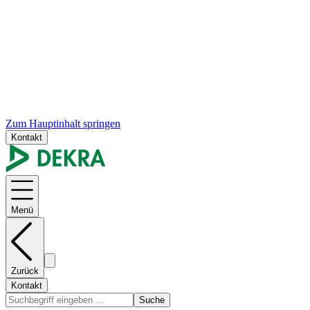
Zum Hauptinhalt springen
Kontakt
Menü
Zurück
Kontakt
Suche