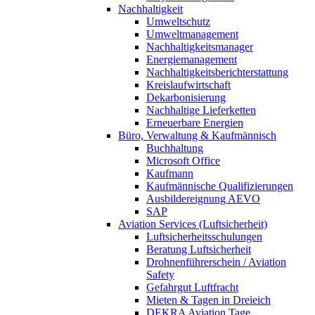
Nachhaltigkeit
Umweltschutz
Umweltmanagement
Nachhaltigkeitsmanager
Energiemanagement
Nachhaltigkeitsberichterstattung
Kreislaufwirtschaft
Dekarbonisierung
Nachhaltige Lieferketten
Erneuerbare Energien
Büro, Verwaltung & Kaufmännisch
Buchhaltung
Microsoft Office
Kaufmann
Kaufmännische Qualifizierungen
Ausbildereignung AEVO
SAP
Aviation Services (Luftsicherheit)
Luftsicherheitsschulungen
Beratung Luftsicherheit
Drohnenführerschein / Aviation
Safety
Gefahrgut Luftfracht
Mieten & Tagen in Dreieich
DEKRA Aviation Tage