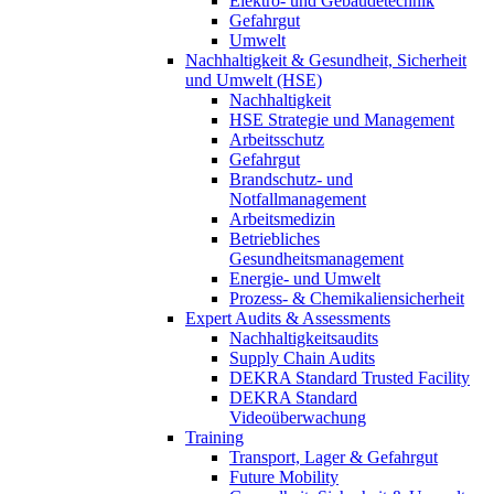
Elektro- und Gebäudetechnik
Gefahrgut
Umwelt
Nachhaltigkeit & Gesundheit, Sicherheit
und Umwelt (HSE)
Nachhaltigkeit
HSE Strategie und Management
Arbeitsschutz
Gefahrgut
Brandschutz- und
Notfallmanagement
Arbeitsmedizin
Betriebliches
Gesundheitsmanagement
Energie- und Umwelt
Prozess- & Chemikaliensicherheit
Expert Audits & Assessments
Nachhaltigkeitsaudits
Supply Chain Audits
DEKRA Standard Trusted Facility
DEKRA Standard
Videoüberwachung
Training
Transport, Lager & Gefahrgut
Future Mobility