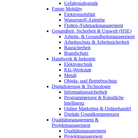
Gefahrgutlogistik
Future Mobility
Elektromobilität
Wasserstoff-Antriebe
Flotten-/Fuhrparkmanagement
Gesundheit, Sicherheit & Umwelt (HSE)
Arbeits- & Gesundheitsmanagement
Arbeitsschutz & Arbeitssicherheit
Bausicherheit
Brandschutz
Handwerk & Industrie
Elektrotechnik
Kfz-Werkstatt
Metall
Objekt- und Betriebsschutz
Digitalisierung & Technologie
Informationssicherheit
Programmierung & Künstliche
Intelligenz
Online Marketing & Onlinehandel
Digitale Grundkompetenzen
Qualitätsmanagement &
Projektmanagement
Qualitätsmanagement
Projektmanagement