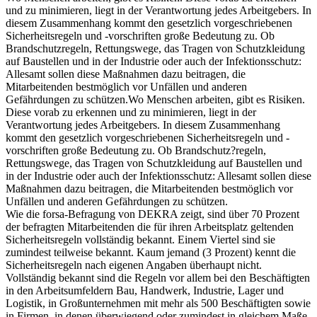
und zu minimieren, liegt in der Verantwortung jedes Arbeitgebers. In
diesem Zusammenhang kommt den gesetzlich vorgeschriebenen
Sicherheitsregeln und -vorschriften große Bedeutung zu. Ob
Brandschutzregeln, Rettungswege, das Tragen von Schutzkleidung
auf Baustellen und in der Industrie oder auch der Infektionsschutz:
Allesamt sollen diese Maßnahmen dazu beitragen, die
Mitarbeitenden bestmöglich vor Unfällen und anderen
Gefährdungen zu schützen.Wo Menschen arbeiten, gibt es Risiken.
Diese vorab zu erkennen und zu minimieren, liegt in der
Verantwortung jedes Arbeitgebers. In diesem Zusammenhang
kommt den gesetzlich vorgeschriebenen Sicherheitsregeln und -
vorschriften große Bedeutung zu. Ob Brandschutz?regeln,
Rettungswege, das Tragen von Schutzkleidung auf Baustellen und
in der Industrie oder auch der Infektionsschutz: Allesamt sollen diese
Maßnahmen dazu beitragen, die Mitarbeitenden bestmöglich vor
Unfällen und anderen Gefährdungen zu schützen.
Wie die forsa-Befragung von DEKRA zeigt, sind über 70 Prozent
der befragten Mitarbeitenden die für ihren Arbeitsplatz geltenden
Sicherheitsregeln vollständig bekannt. Einem Viertel sind sie
zumindest teilweise bekannt. Kaum jemand (3 Prozent) kennt die
Sicherheitsregeln nach eigenen Angaben überhaupt nicht.
Vollständig bekannt sind die Regeln vor allem bei den Beschäftigten
in den Arbeitsumfeldern Bau, Handwerk, Industrie, Lager und
Logistik, in Großunternehmen mit mehr als 500 Beschäftigten sowie
in Firmen, in denen überwiegend oder zumindest in gleichem Maße