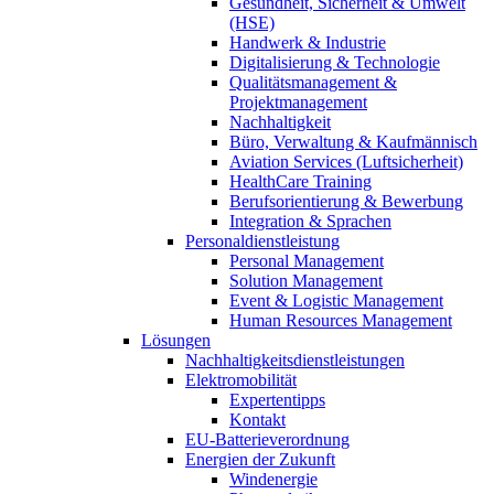
Gesundheit, Sicherheit & Umwelt
(HSE)
Handwerk & Industrie
Digitalisierung & Technologie
Qualitätsmanagement &
Projektmanagement
Nachhaltigkeit
Büro, Verwaltung & Kaufmännisch
Aviation Services (Luftsicherheit)
HealthCare Training
Berufsorientierung & Bewerbung
Integration & Sprachen
Personaldienstleistung
Personal Management
Solution Management
Event & Logistic Management
Human Resources Management
Lösungen
Nachhaltigkeitsdienstleistungen
Elektromobilität
Expertentipps
Kontakt
EU-Batterieverordnung
Energien der Zukunft
Windenergie