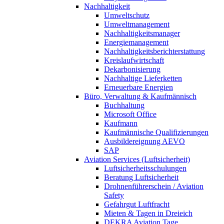
Nachhaltigkeit
Umweltschutz
Umweltmanagement
Nachhaltigkeitsmanager
Energiemanagement
Nachhaltigkeitsberichterstattung
Kreislaufwirtschaft
Dekarbonisierung
Nachhaltige Lieferketten
Erneuerbare Energien
Büro, Verwaltung & Kaufmännisch
Buchhaltung
Microsoft Office
Kaufmann
Kaufmännische Qualifizierungen
Ausbildereignung AEVO
SAP
Aviation Services (Luftsicherheit)
Luftsicherheitsschulungen
Beratung Luftsicherheit
Drohnenführerschein / Aviation
Safety
Gefahrgut Luftfracht
Mieten & Tagen in Dreieich
DEKRA Aviation Tage