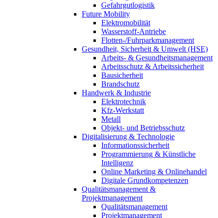
Gefahrgutlogistik
Future Mobility
Elektromobilität
Wasserstoff-Antriebe
Flotten-/Fuhrparkmanagement
Gesundheit, Sicherheit & Umwelt (HSE)
Arbeits- & Gesundheitsmanagement
Arbeitsschutz & Arbeitssicherheit
Bausicherheit
Brandschutz
Handwerk & Industrie
Elektrotechnik
Kfz-Werkstatt
Metall
Objekt- und Betriebsschutz
Digitalisierung & Technologie
Informationssicherheit
Programmierung & Künstliche
Intelligenz
Online Marketing & Onlinehandel
Digitale Grundkompetenzen
Qualitätsmanagement &
Projektmanagement
Qualitätsmanagement
Projektmanagement