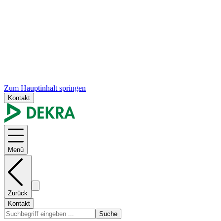
Zum Hauptinhalt springen
Kontakt
Menü
Zurück
Kontakt
Suche