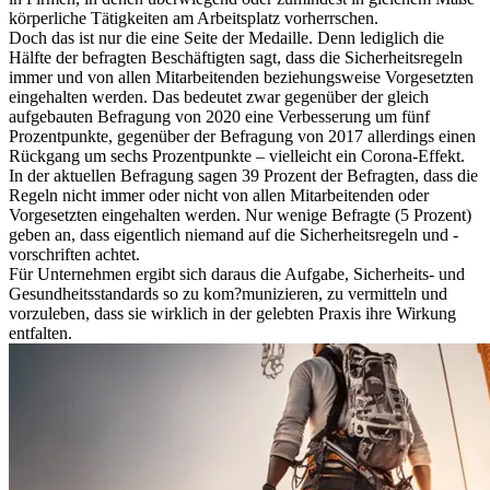
körperliche Tätigkeiten am Arbeitsplatz vorherrschen.
Doch das ist nur die eine Seite der Medaille. Denn lediglich die
Hälfte der befragten Beschäftigten sagt, dass die Sicherheitsregeln
immer und von allen Mitarbeitenden beziehungsweise Vorgesetzten
eingehalten werden. Das bedeutet zwar gegenüber der gleich
aufgebauten Befragung von 2020 eine Verbesserung um fünf
Prozentpunkte, gegenüber der Befragung von 2017 allerdings einen
Rückgang um sechs Prozentpunkte – vielleicht ein Corona-Effekt.
In der aktuellen Befragung sagen 39 Prozent der Befragten, dass die
Regeln nicht immer oder nicht von allen Mitarbeitenden oder
Vorgesetzten eingehalten werden. Nur wenige Befragte (5 Prozent)
geben an, dass eigentlich niemand auf die Sicherheitsregeln und -
vorschriften achtet.
Für Unternehmen ergibt sich daraus die Aufgabe, Sicherheits- und
Gesundheitsstandards so zu kom?munizieren, zu vermitteln und
vorzuleben, dass sie wirklich in der gelebten Praxis ihre Wirkung
entfalten.