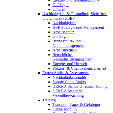
Elektro- und Gebäudetechnik
Gefahrgut
Umwelt
Nachhaltigkeit & Gesundheit, Sicherheit
und Umwelt (HSE)
Nachhaltigkeit
HSE Strategie und Management
Arbeitsschutz
Gefahrgut
Brandschutz- und
Notfallmanagement
Arbeitsmedizin
Betriebliches
Gesundheitsmanagement
Energie- und Umwelt
Prozess- & Chemikaliensicherheit
Expert Audits & Assessments
Nachhaltigkeitsaudits
Supply Chain Audits
DEKRA Standard Trusted Facility
DEKRA Standard
Videoüberwachung
Training
Transport, Lager & Gefahrgut
Future Mobility