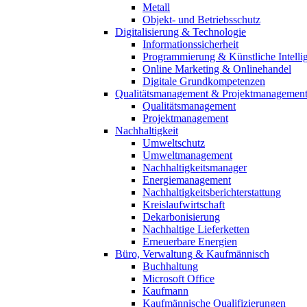
Metall
Objekt- und Betriebsschutz
Digitalisierung & Technologie
Informationssicherheit
Programmierung & Künstliche Intelli
Online Marketing & Onlinehandel
Digitale Grundkompetenzen
Qualitätsmanagement & Projektmanagemen
Qualitätsmanagement
Projektmanagement
Nachhaltigkeit
Umweltschutz
Umweltmanagement
Nachhaltigkeitsmanager
Energiemanagement
Nachhaltigkeitsberichterstattung
Kreislaufwirtschaft
Dekarbonisierung
Nachhaltige Lieferketten
Erneuerbare Energien
Büro, Verwaltung & Kaufmännisch
Buchhaltung
Microsoft Office
Kaufmann
Kaufmännische Qualifizierungen