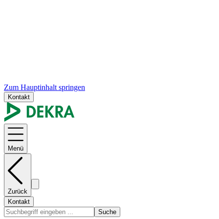
Zum Hauptinhalt springen
Kontakt
Menü
Zurück
Kontakt
Suche