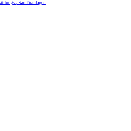
Lüftungs-, Sanitäranlagen