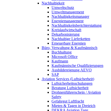
Nachhaltigkeit
Umweltschutz
Umweltmanagement
Nachhaltigkeitsmanager
Energiemanagement
Nachhaltigkeitsberichterstattung
Kreislaufwirtschaft
Dekarbonisierung
Nachhaltige Lieferketten
Erneuerbare Energien
Büro, Verwaltung & Kaufmännisch
Buchhaltung
Microsoft Office
Kaufmann
Kaufmännische Qualifizierungen
Ausbildereignung AEVO
SAP
Aviation Services (Luftsicherheit)
Luftsicherheitsschulungen
Beratung Luftsicherheit
Drohnenführerschein / Aviation
Safety
Gefahrgut Luftfracht
Mieten & Tagen in Dreieich
DEKRA Aviation Tage