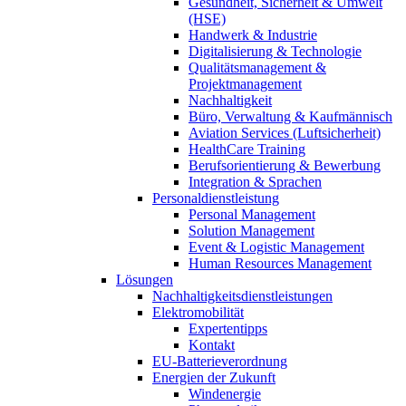
Gesundheit, Sicherheit & Umwelt
(HSE)
Handwerk & Industrie
Digitalisierung & Technologie
Qualitätsmanagement &
Projektmanagement
Nachhaltigkeit
Büro, Verwaltung & Kaufmännisch
Aviation Services (Luftsicherheit)
HealthCare Training
Berufsorientierung & Bewerbung
Integration & Sprachen
Personaldienstleistung
Personal Management
Solution Management
Event & Logistic Management
Human Resources Management
Lösungen
Nachhaltigkeitsdienstleistungen
Elektromobilität
Expertentipps
Kontakt
EU-Batterieverordnung
Energien der Zukunft
Windenergie