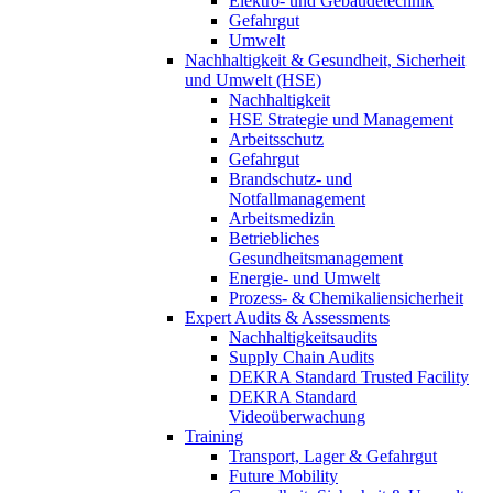
Elektro- und Gebäudetechnik
Gefahrgut
Umwelt
Nachhaltigkeit & Gesundheit, Sicherheit
und Umwelt (HSE)
Nachhaltigkeit
HSE Strategie und Management
Arbeitsschutz
Gefahrgut
Brandschutz- und
Notfallmanagement
Arbeitsmedizin
Betriebliches
Gesundheitsmanagement
Energie- und Umwelt
Prozess- & Chemikaliensicherheit
Expert Audits & Assessments
Nachhaltigkeitsaudits
Supply Chain Audits
DEKRA Standard Trusted Facility
DEKRA Standard
Videoüberwachung
Training
Transport, Lager & Gefahrgut
Future Mobility