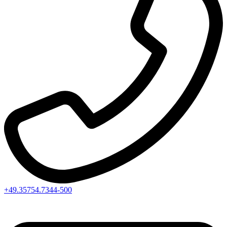
+49.35754.7344-500