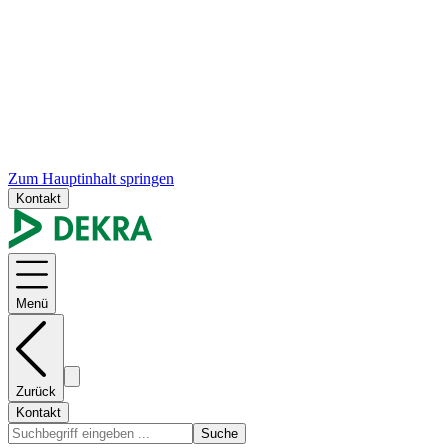
Zum Hauptinhalt springen
Kontakt
Menü
Zurück
Kontakt
Suche