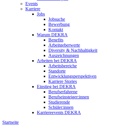
Events
Karriere
Jobs
Jobsuche
Bewerbung
Kontakt
Warum DEKRA
Benefits
Arbeitgeberwerte
Diversity & Nachhaltigkeit
Auszeichnungen
Arbeiten bei DEKRA
Arbeitsbereiche
Standorte
Entwicklungsperspektiven
Karriere Stories
Einstieg bei DEKRA
Berufserfahrene
Berufseinsteiger:innen
Studierende
Schüler:innen
Karriereevents DEKRA
Startseite