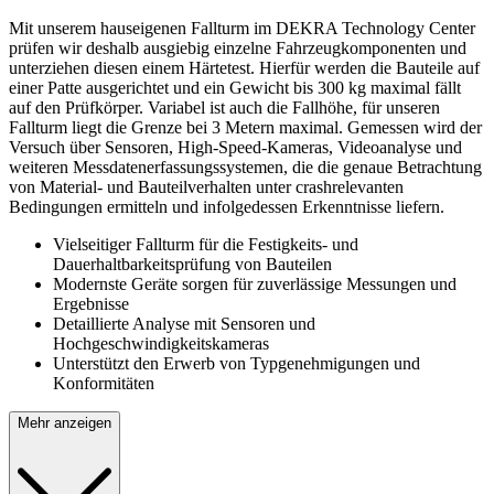
Mit unserem hauseigenen Fallturm im DEKRA Technology Center
prüfen wir deshalb ausgiebig einzelne Fahrzeugkomponenten und
unterziehen diesen einem Härtetest. Hierfür werden die Bauteile auf
einer Patte ausgerichtet und ein Gewicht bis 300 kg maximal fällt
auf den Prüfkörper. Variabel ist auch die Fallhöhe, für unseren
Fallturm liegt die Grenze bei 3 Metern maximal. Gemessen wird der
Versuch über Sensoren, High-Speed-Kameras, Videoanalyse und
weiteren Messdatenerfassungssystemen, die die genaue Betrachtung
von Material- und Bauteilverhalten unter crashrelevanten
Bedingungen ermitteln und infolgedessen Erkenntnisse liefern.
Vielseitiger Fallturm für die Festigkeits- und
Dauerhaltbarkeitsprüfung von Bauteilen
Modernste Geräte sorgen für zuverlässige Messungen und
Ergebnisse
Detaillierte Analyse mit Sensoren und
Hochgeschwindigkeitskameras
Unterstützt den Erwerb von Typgenehmigungen und
Konformitäten
Mehr anzeigen