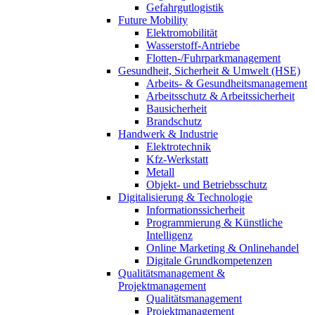
Gefahrgutlogistik
Future Mobility
Elektromobilität
Wasserstoff-Antriebe
Flotten-/Fuhrparkmanagement
Gesundheit, Sicherheit & Umwelt (HSE)
Arbeits- & Gesundheitsmanagement
Arbeitsschutz & Arbeitssicherheit
Bausicherheit
Brandschutz
Handwerk & Industrie
Elektrotechnik
Kfz-Werkstatt
Metall
Objekt- und Betriebsschutz
Digitalisierung & Technologie
Informationssicherheit
Programmierung & Künstliche
Intelligenz
Online Marketing & Onlinehandel
Digitale Grundkompetenzen
Qualitätsmanagement &
Projektmanagement
Qualitätsmanagement
Projektmanagement