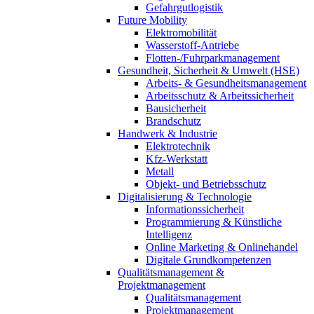
Gefahrgutlogistik
Future Mobility
Elektromobilität
Wasserstoff-Antriebe
Flotten-/Fuhrparkmanagement
Gesundheit, Sicherheit & Umwelt (HSE)
Arbeits- & Gesundheitsmanagement
Arbeitsschutz & Arbeitssicherheit
Bausicherheit
Brandschutz
Handwerk & Industrie
Elektrotechnik
Kfz-Werkstatt
Metall
Objekt- und Betriebsschutz
Digitalisierung & Technologie
Informationssicherheit
Programmierung & Künstliche
Intelligenz
Online Marketing & Onlinehandel
Digitale Grundkompetenzen
Qualitätsmanagement &
Projektmanagement
Qualitätsmanagement
Projektmanagement