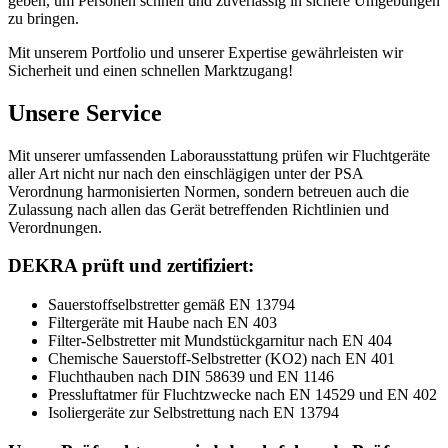
geben, um Personen schnell und zuverlässig in sichere Umgebungen
zu bringen.
Mit unserem Portfolio und unserer Expertise gewährleisten wir
Sicherheit und einen schnellen Marktzugang!
Unsere Service
Mit unserer umfassenden Laborausstattung prüfen wir Fluchtgeräte
aller Art nicht nur nach den einschlägigen unter der PSA
Verordnung harmonisierten Normen, sondern betreuen auch die
Zulassung nach allen das Gerät betreffenden Richtlinien und
Verordnungen.
DEKRA prüft und zertifiziert:
Sauerstoffselbstretter gemäß EN 13794
Filtergeräte mit Haube nach EN 403
Filter-Selbstretter mit Mundstückgarnitur nach EN 404
Chemische Sauerstoff-Selbstretter (KO2) nach EN 401
Fluchthauben nach DIN 58639 und EN 1146
Pressluftatmer für Fluchtzwecke nach EN 14529 und EN 402
Isoliergeräte zur Selbstrettung nach EN 13794