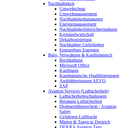
Nachhaltigkeit
Umweltschutz
Umweltmanagement
Nachhaltigkeitsmanager
Energiemanagement
Nachhaltigkeitsberichterstattung
Kreislaufwirtschaft
Dekarbonisierung
Nachhaltige Lieferketten
Erneuerbare Energien
Büro, Verwaltung & Kaufmännisch
Buchhaltung
Microsoft Office
Kaufmann
Kaufmännische Qualifizierungen
Ausbildereignung AEVO
SAP
Aviation Services (Luftsicherheit)
Luftsicherheitsschulungen
Beratung Luftsicherheit
Drohnenführerschein / Aviation
Safety
Gefahrgut Luftfracht
Mieten & Tagen in Dreieich
DEKRA Aviation Tage