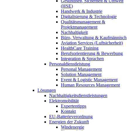
Gesundheit, Sicherheit & Umwelt
(HSE)
Handwerk & Industrie
Digitalisierung & Technologie
Qualitätsmanagement &
Projektmanagement
Nachhaltigkeit
Büro, Verwaltung & Kaufmännisch
Aviation Services (Luftsicherheit)
HealthCare Training
Berufsorientierung & Bewerbung
Integration & Sprachen
Personaldienstleistung
Personal Management
Solution Management
Event & Logistic Management
Human Resources Management
Lösungen
Nachhaltigkeitsdienstleistungen
Elektromobilität
Expertentipps
Kontakt
EU-Batterieverordnung
Energien der Zukunft
Windenergie