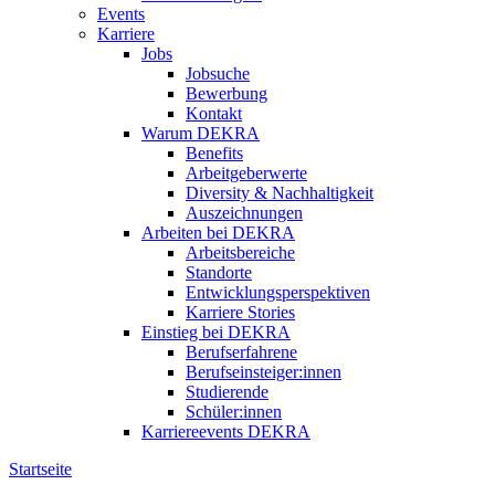
Events
Karriere
Jobs
Jobsuche
Bewerbung
Kontakt
Warum DEKRA
Benefits
Arbeitgeberwerte
Diversity & Nachhaltigkeit
Auszeichnungen
Arbeiten bei DEKRA
Arbeitsbereiche
Standorte
Entwicklungsperspektiven
Karriere Stories
Einstieg bei DEKRA
Berufserfahrene
Berufseinsteiger:innen
Studierende
Schüler:innen
Karriereevents DEKRA
Startseite