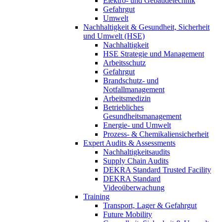
Elektro- und Gebäudetechnik
Gefahrgut
Umwelt
Nachhaltigkeit & Gesundheit, Sicherheit
und Umwelt (HSE)
Nachhaltigkeit
HSE Strategie und Management
Arbeitsschutz
Gefahrgut
Brandschutz- und
Notfallmanagement
Arbeitsmedizin
Betriebliches
Gesundheitsmanagement
Energie- und Umwelt
Prozess- & Chemikaliensicherheit
Expert Audits & Assessments
Nachhaltigkeitsaudits
Supply Chain Audits
DEKRA Standard Trusted Facility
DEKRA Standard
Videoüberwachung
Training
Transport, Lager & Gefahrgut
Future Mobility