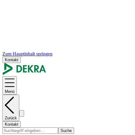
Zum Hauptinhalt springen
Kontakt
Menü
Zurück
Kontakt
Suche