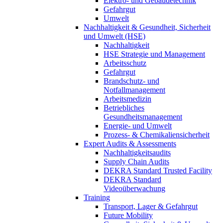
Elektro- und Gebäudetechnik
Gefahrgut
Umwelt
Nachhaltigkeit & Gesundheit, Sicherheit
und Umwelt (HSE)
Nachhaltigkeit
HSE Strategie und Management
Arbeitsschutz
Gefahrgut
Brandschutz- und
Notfallmanagement
Arbeitsmedizin
Betriebliches
Gesundheitsmanagement
Energie- und Umwelt
Prozess- & Chemikaliensicherheit
Expert Audits & Assessments
Nachhaltigkeitsaudits
Supply Chain Audits
DEKRA Standard Trusted Facility
DEKRA Standard
Videoüberwachung
Training
Transport, Lager & Gefahrgut
Future Mobility