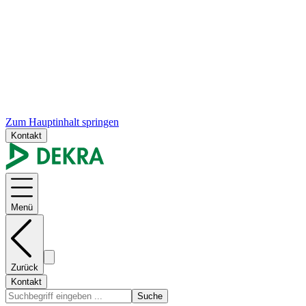
Zum Hauptinhalt springen
Kontakt
Menü
Zurück
Kontakt
Suche