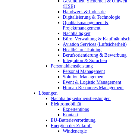
Gesundheit, Sicherheit & Umwelt
(HSE)
Handwerk & Industrie
Digitalisierung & Technologie
Qualitätsmanagement &
Projektmanagement
Nachhaltigkeit
Büro, Verwaltung & Kaufmännisch
Aviation Services (Luftsicherheit)
HealthCare Training
Berufsorientierung & Bewerbung
Integration & Sprachen
Personaldienstleistung
Personal Management
Solution Management
Event & Logistic Management
Human Resources Management
Lösungen
Nachhaltigkeitsdienstleistungen
Elektromobilität
Expertentipps
Kontakt
EU-Batterieverordnung
Energien der Zukunft
Windenergie