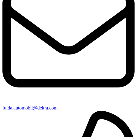
fulda​.automobil@​dekra.com