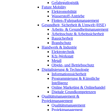
Gefahrgutlogistik
Future Mobility
Elektromobilität
Wasserstoff-Antriebe
Flotten-/Fuhrparkmanagement
Gesundheit, Sicherheit & Umwelt (HSE)
Arbeits- & Gesundheitsmanagement
Arbeitsschutz & Arbeitssicherheit
Bausicherheit
Brandschutz
Handwerk & Industrie
Elektrotechnik
Kfz-Werkstatt
Metall
Objekt- und Betriebsschutz
Digitalisierung & Technologie
Informationssicherheit
Programmierung & Künstliche
Intelligenz
Online Marketing & Onlinehandel
Digitale Grundkompetenzen
Qualitätsmanagement &
Projektmanagement
Qualitätsmanagement
Projektmanagement