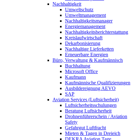
Nachhaltigkeit
Umweltschutz
Umweltmanagement
Nachhaltigkeitsmanager
Energiemanagement
Nachhaltigkeitsberichterstattung
Kreislaufwirtschaft
Dekarbonisierung
Nachhaltige Lieferketten
Erneuerbare Energien
Büro, Verwaltung & Kaufmännisch
Buchhaltung
Microsoft Office
Kaufmann
Kaufmännische Qualifizierungen
Ausbildereignung AEVO
SAP
Aviation Services (Luftsicherheit)
Luftsicherheitsschulungen
Beratung Luftsicherheit
Drohnenführerschein / Aviation
Safety
Gefahrgut Luftfracht
Mieten & Tagen in Dreieich
DEKRA Aviation Tage