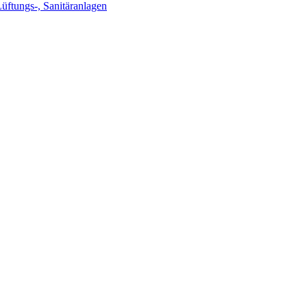
Lüftungs-, Sanitäranlagen