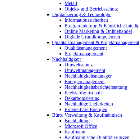
Metall
Objekt- und Betriebsschutz
Digitalisierung & Technologie
Informationssicherheit
Programmierung & Künstliche Intelli
Online Marketing & Onlinehandel
Digitale Grundkompetenzen
Qualitätsmanagement & Projektmanagemen
Qualitätsmanagement
Projektmanagement
Nachhaltigkeit
Umweltschutz
Umweltmanagement
Nachhaltigkeitsmanager
Energiemanagement
Nachhaltigkeitsberichterstattung
Kreislaufwirtschaft
Dekarbonisierung
Nachhaltige Lieferketten
Erneuerbare Energien
Büro, Verwaltung & Kaufmännisch
Buchhaltung
Microsoft Office
Kaufmann
Kaufmännische Qualifizierungen