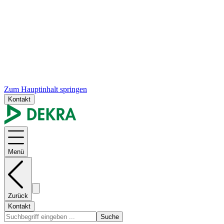
Zum Hauptinhalt springen
Kontakt
Menü
Zurück
Kontakt
Suche