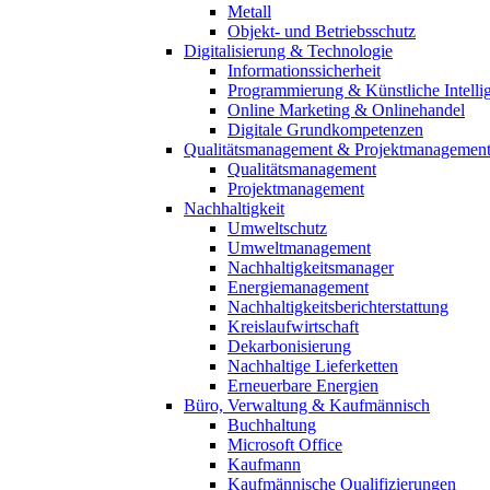
Metall
Objekt- und Betriebsschutz
Digitalisierung & Technologie
Informationssicherheit
Programmierung & Künstliche Intelli
Online Marketing & Onlinehandel
Digitale Grundkompetenzen
Qualitätsmanagement & Projektmanagemen
Qualitätsmanagement
Projektmanagement
Nachhaltigkeit
Umweltschutz
Umweltmanagement
Nachhaltigkeitsmanager
Energiemanagement
Nachhaltigkeitsberichterstattung
Kreislaufwirtschaft
Dekarbonisierung
Nachhaltige Lieferketten
Erneuerbare Energien
Büro, Verwaltung & Kaufmännisch
Buchhaltung
Microsoft Office
Kaufmann
Kaufmännische Qualifizierungen