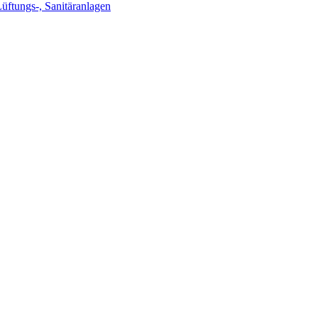
Lüftungs-, Sanitäranlagen