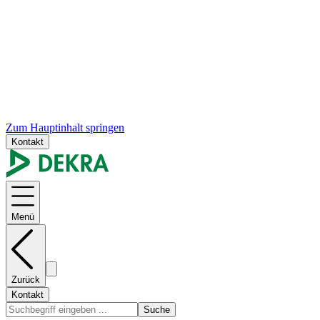
Zum Hauptinhalt springen
Kontakt
Menü
Zurück
Kontakt
Suche