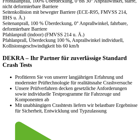
Frontalanprall, 100% Überdeckung, 0°bis 30° Anprallwinkel, starre,
nicht deformierbare Barriere
Seitenkollision mit bewegter Barriere (ECE-R95, FMVSS 214,
IIHS u. Ä.)
Seitenanprall, 100 % Überdeckung, 0° Anprallwinkel, fahrbare,
deformierbare Barriere
Pfahlanprall (indoor) (FMVSS 214 u. Ä.)
Pfahlanprall, Überdeckung 100 %, Anprallwinkel individuell,
Kollisionsgeschwindigkeit bis 60 km/h
DEKRA – Ihr Partner für zuverlässige Standard
Crash Tests
Profitieren Sie von unserer langjährigen Erfahrung und
modernster Prüftechnologie für realitätsnahe Crashversuche
Unsere Prüfverfahren decken gesetzliche Anforderungen
sowie individuelle Testprogramme für Fahrzeuge und
Komponenten ab
Mit unabhängigen Crashtests liefern wir belastbare Ergebnisse
für Sicherheit, Entwicklung und Typzulassung