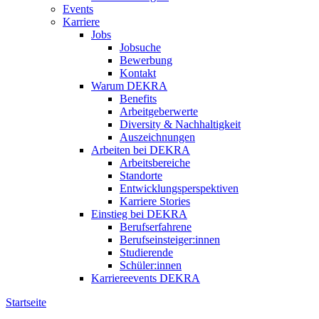
Events
Karriere
Jobs
Jobsuche
Bewerbung
Kontakt
Warum DEKRA
Benefits
Arbeitgeberwerte
Diversity & Nachhaltigkeit
Auszeichnungen
Arbeiten bei DEKRA
Arbeitsbereiche
Standorte
Entwicklungsperspektiven
Karriere Stories
Einstieg bei DEKRA
Berufserfahrene
Berufseinsteiger:innen
Studierende
Schüler:innen
Karriereevents DEKRA
Startseite