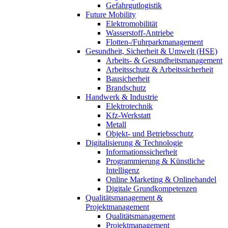
Gefahrgutlogistik
Future Mobility
Elektromobilität
Wasserstoff-Antriebe
Flotten-/Fuhrparkmanagement
Gesundheit, Sicherheit & Umwelt (HSE)
Arbeits- & Gesundheitsmanagement
Arbeitsschutz & Arbeitssicherheit
Bausicherheit
Brandschutz
Handwerk & Industrie
Elektrotechnik
Kfz-Werkstatt
Metall
Objekt- und Betriebsschutz
Digitalisierung & Technologie
Informationssicherheit
Programmierung & Künstliche
Intelligenz
Online Marketing & Onlinehandel
Digitale Grundkompetenzen
Qualitätsmanagement &
Projektmanagement
Qualitätsmanagement
Projektmanagement