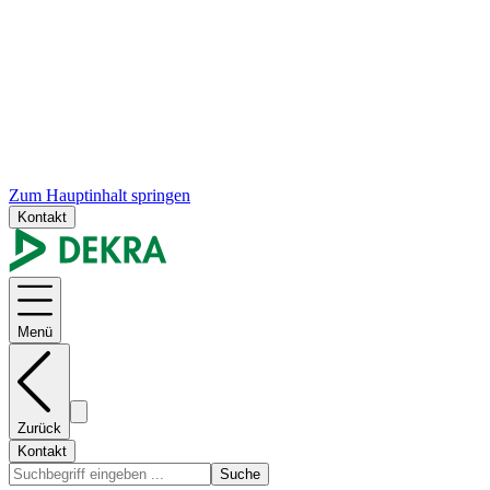
Zum Hauptinhalt springen
Kontakt
Menü
Zurück
Kontakt
Suche