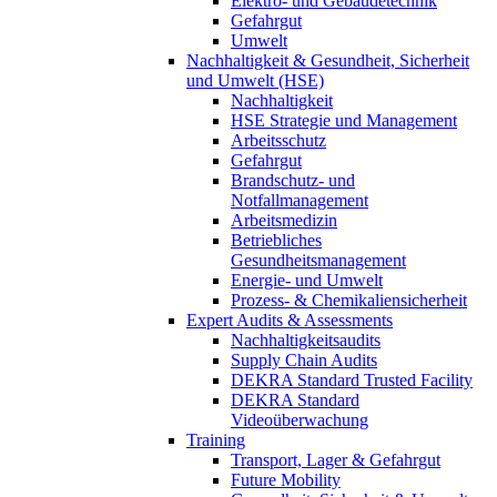
Elektro- und Gebäudetechnik
Gefahrgut
Umwelt
Nachhaltigkeit & Gesundheit, Sicherheit
und Umwelt (HSE)
Nachhaltigkeit
HSE Strategie und Management
Arbeitsschutz
Gefahrgut
Brandschutz- und
Notfallmanagement
Arbeitsmedizin
Betriebliches
Gesundheitsmanagement
Energie- und Umwelt
Prozess- & Chemikaliensicherheit
Expert Audits & Assessments
Nachhaltigkeitsaudits
Supply Chain Audits
DEKRA Standard Trusted Facility
DEKRA Standard
Videoüberwachung
Training
Transport, Lager & Gefahrgut
Future Mobility