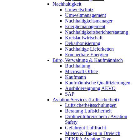
Nachhaltigkeit
Umweltschutz
Umweltmanagement
Nachhaltigkeitsmanager
Energiemanagement
Nachhaltigkeitsberichterstattung
Kreislaufwirtschaft
Dekarbonisierung
Nachhaltige Lieferketten
Erneuerbare Energien
Büro, Verwaltung & Kaufmännisch
Buchhaltung
Microsoft Office
Kaufmann
Kaufmännische Qualifizierungen
Ausbildereignung AEVO
SAP
Aviation Services (Luftsicherheit)
Luftsicherheitsschulungen
Beratung Luftsicherheit
Drohnenführerschein / Aviation
Safety
Gefahrgut Luftfracht
Mieten & Tagen in Dreieich
DEKRA Aviation Tage