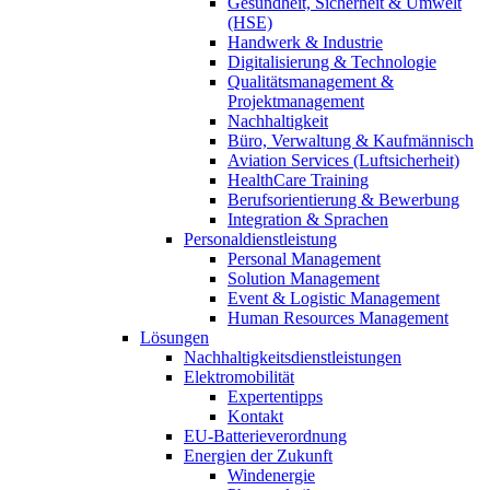
Gesundheit, Sicherheit & Umwelt
(HSE)
Handwerk & Industrie
Digitalisierung & Technologie
Qualitätsmanagement &
Projektmanagement
Nachhaltigkeit
Büro, Verwaltung & Kaufmännisch
Aviation Services (Luftsicherheit)
HealthCare Training
Berufsorientierung & Bewerbung
Integration & Sprachen
Personaldienstleistung
Personal Management
Solution Management
Event & Logistic Management
Human Resources Management
Lösungen
Nachhaltigkeitsdienstleistungen
Elektromobilität
Expertentipps
Kontakt
EU-Batterieverordnung
Energien der Zukunft
Windenergie